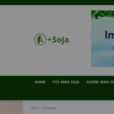
HOME
PÓS MAIS SOJA
ASSINE MAIS S
Início
Destaque