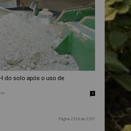
 do solo após o uso de
019
0
Página 2.516 de 2.557