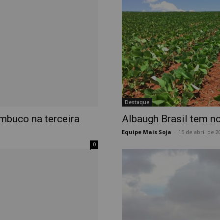
Destaque
ambuco na terceira
Albaugh Brasil tem n
Equipe Mais Soja
-
15 de abril de 2
0