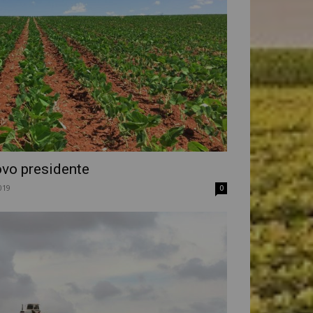
ovo presidente
019
0