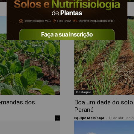
Destaque
demandas dos
Boa umidade do solo m
Paraná
Equipe Mais Soja
-
15 de abril de 2
0