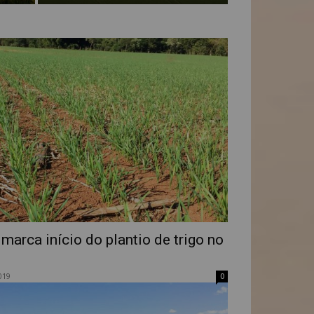
arca início do plantio de trigo no
019
0