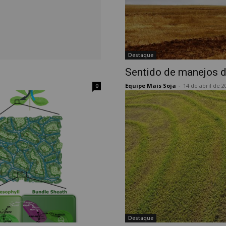
Destaque
Sentido de manejos 
Equipe Mais Soja
-
14 de abril de 2
0
Destaque