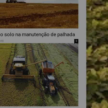
do solo na manutenção de palhada
019
0