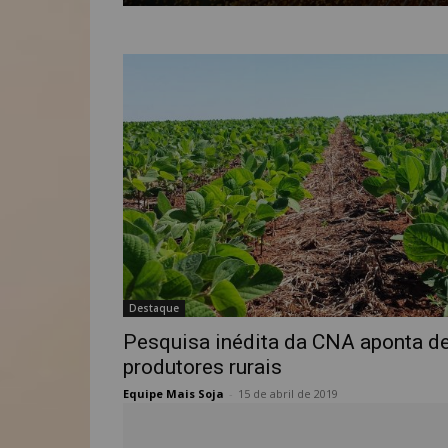
Destaque
Pesquisa inédita da CNA aponta 
produtores rurais
Equipe Mais Soja
-
15 de abril de 2019