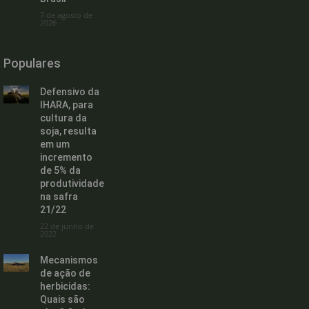
7 de agosto de
2026
Populares
Defensivo da
IHARA, para
cultura da
soja, resulta
em um
incremento
de 5% da
produtividade
na safra
21/22
22 de junho de
2022
Mecanismos
de ação de
herbicidas:
Quais são