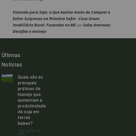
Fazenda para Soja: o Que Avaliar Antes de Comprar e
Evitar Surpresas na Primeira Safra - Casa Green
Imobiliária Rural: Fazendas no MS
Solos Arenosos:
em
Desafios e manejo
Últimas
Noticias
Quais são as
principais
práticas de
manejo que
aumentam a
produtividade
da soja em
terras
baixas?
7 de agosto de
2026