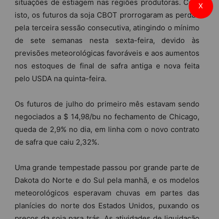
situações de estiagem nas regiões produtoras. Com
X
isto, os futuros da soja CBOT prorrogaram as perdas
pela terceira sessão consecutiva, atingindo o mínimo
de sete semanas nesta sexta-feira, devido às
previsões meteorológicas favoráveis e aos aumentos
nos estoques de final de safra antiga e nova feita
pelo USDA na quinta-feira.
Os futuros de julho do primeiro mês estavam sendo
negociados a $ 14,98/bu no fechamento de Chicago,
queda de 2,9% no dia, em linha com o novo contrato
de safra que caiu 2,32%.
Uma grande tempestade passou por grande parte de
Dakota do Norte e do Sul pela manhã, e os modelos
meteorológicos esperavam chuvas em partes das
planícies do norte dos Estados Unidos, puxando os
preços da soja para trás. As atividades de liquidação