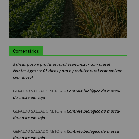
Comentários
5 dicas para o produtor rural economizar com diesel -
Nuntec Agro
05 dicas para o produtor rural economizar
em
com diesel
Controle biológico da mosca-
GERALDO SALGADO NETO
em
da-haste em soja
Controle biológico da mosca-
GERALDO SALGADO NETO
em
da-haste em soja
Controle biológico da mosca-
GERALDO SALGADO NETO
em
da-haste em soja