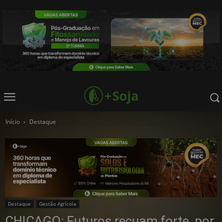
Início
Destaque
Destaque
Gestão Agrícola
CHICAGO: Futuros recuam forte, por