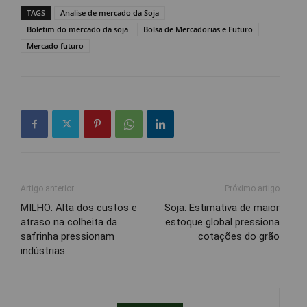
TAGS
Analise de mercado da Soja
Boletim do mercado da soja
Bolsa de Mercadorias e Futuro
Mercado futuro
Artigo anterior
Próximo artigo
MILHO: Alta dos custos e
Soja: Estimativa de maior
atraso na colheita da
estoque global pressiona
safrinha pressionam
cotações do grão
indústrias