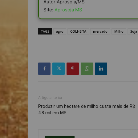
Autor:Aprosoja/MS
Site:
Aprosoja MS
TAGS
agro
COLHEITA
mercado
Milho
Soja
Artigo anterior
Produzir um hectare de milho custa mais de R$
4,8 mil em MS