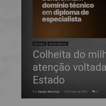
Destaque
Gestão Agrícola
Colheita do mi
atenção voltada
Estado
Por
Equipe Mais Soja
-
15 de maio de 2026
0