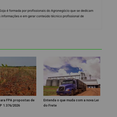
s Soja é formada por profissionais do Agronegócio que se dedicam
 informações e em gerar conteúdo técnico profissional de
 para FPA propostas de
Entenda o que muda com a nova Lei
P 1.376/2026
do Frete