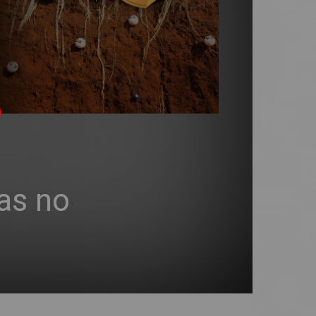
as no