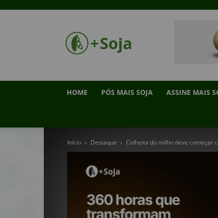
HOME
PÓS MAIS SOJA
ASSINE MAIS S
Início
Destaque
Colheita do milho deve começar co