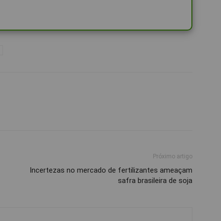
Próximo artigo
Incertezas no mercado de fertilizantes ameaçam
safra brasileira de soja