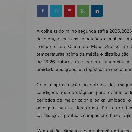
A colheita do milho segunda safra 2025/2026
de atenção para às condições climáticas n
Tempo e do Clima de Mato Grosso do Su
temperaturas acima da média e distribuição 
de 2026, fatores que podem influenciar 
umidade dos grãos, e a logística de escoame
Com a aproximação da entrada das máquin
condições meteorológicas para definir es
períodos de maior calor e baixa umidade, o
secagem natural dos grãos. Por outro la
paralisações pontuais e impactar o fluxo logís
“A previsão climática exige atenção princi