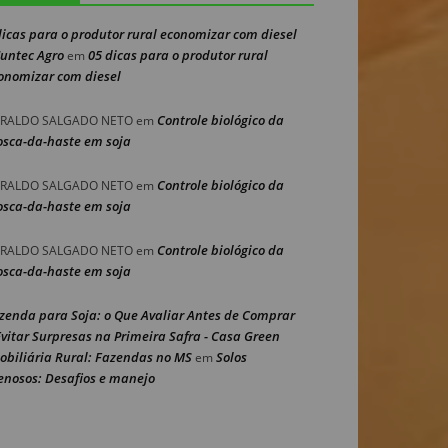
dicas para o produtor rural economizar com diesel
Nuntec Agro
05 dicas para o produtor rural
em
onomizar com diesel
Controle biológico da
RALDO SALGADO NETO
em
sca-da-haste em soja
Controle biológico da
RALDO SALGADO NETO
em
sca-da-haste em soja
Controle biológico da
RALDO SALGADO NETO
em
sca-da-haste em soja
zenda para Soja: o Que Avaliar Antes de Comprar
Evitar Surpresas na Primeira Safra - Casa Green
obiliária Rural: Fazendas no MS
Solos
em
enosos: Desafios e manejo