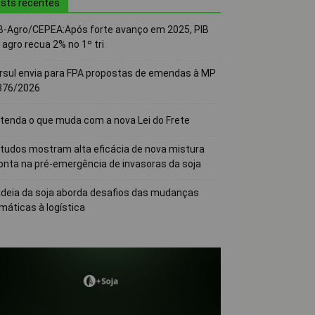
sts recentes
B-Agro/CEPEA:Após forte avanço em 2025, PIB
 agro recua 2% no 1º tri
rsul envia para FPA propostas de emendas à MP
376/2026
tenda o que muda com a nova Lei do Frete
tudos mostram alta eficácia de nova mistura
onta na pré-emergência de invasoras da soja
deia da soja aborda desafios das mudanças
imáticas à logística