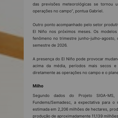
das previsões meteorológicas se tornou 
operações no campo”, pontua Gabriel.
Outro ponto acompanhado pelo setor produti
El Niño nos próximos meses. Os modelos 
fenômeno no trimestre junho-julho-agosto, 
semestre de 2026.
A presença do El Niño pode provocar mudanç
acima da média, períodos mais secos e 
diretamente as operações no campo e o plane
Milho
Segundo dados do Projeto SIGA-MS, 
Fundems/Semadesc, a expectativa para o 
estimada em 2,206 milhões de hectares, prod
produção de aproximadamente 11,139 milhões