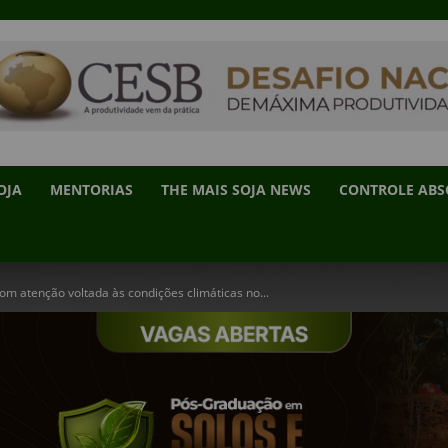
OJA
MENTORIAS
THE MAIS SOJA NEWS
CONTROLE AB
m atenção voltada às condições climáticas no...