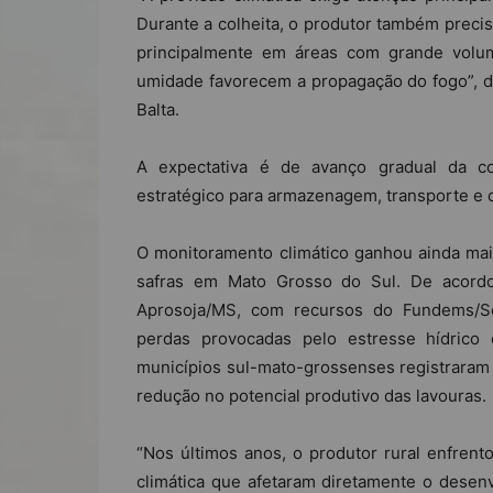
Durante a colheita, o produtor também preci
principalmente em áreas com grande volu
umidade favorecem a propagação do fogo”, d
Balta.
A expectativa é de avanço gradual da co
estratégico para armazenagem, transporte e 
O monitoramento climático ganhou ainda mais
safras em Mato Grosso do Sul. De acord
Aprosoja/MS, com recursos do Fundems/S
perdas provocadas pelo estresse hídrico
municípios sul-mato-grossenses registraram 
redução no potencial produtivo das lavouras.
“Nos últimos anos, o produtor rural enfrent
climática que afetaram diretamente o desen