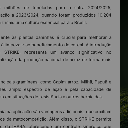
milhões de toneladas para a safra 2024/2025,
ação a 2023/2024, quando foram produzidos 10,204
ez mais uma cultura essencial para o Brasil.
ente às plantas daninhas é crucial para melhorar a
 à limpeza e ao beneficiamento do cereal. A introdução
 STRIKE, representa um avanço significativo no
alização da produção nacional de arroz de forma mais
incipais gramíneas, como Capim-arroz, Milhã, Papuã e
 seu amplo espectro de ação e pela capacidade de
o em situações de resistência a outros herbicidas.
mia na aplicação são vantagens adicionais, que auxiliam
fios da matocompetição. Além disso, o STRIKE permite
io da IHARA, oferecendo um controle sinérgico que