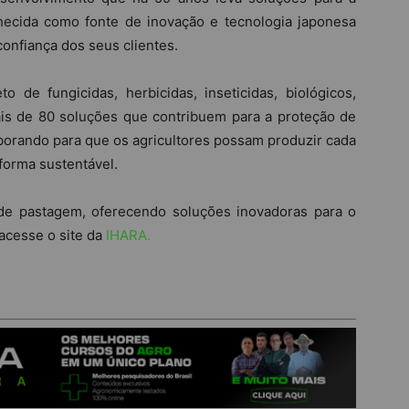
onhecida como fonte de inovação e tecnologia japonesa
onfiança dos seus clientes.
de fungicidas, herbicidas, inseticidas, biológicos,
is de 80 soluções que contribuem para a proteção de
laborando para que os agricultores possam produzir cada
forma sustentável.
e pastagem, oferecendo soluções inovadoras para o
 acesse o site da
IHARA.