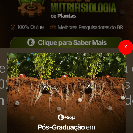
X
e crescimento da área
2024/2025, agricultores
alerta para controle d