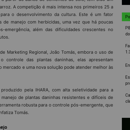
arroz. A competição é mais intensa nos primeiros 25 a
 para o desenvolvimento da cultura. Este é um fator
Po
as de manejo com herbicidas, uma vez que há poucas
PI
s-emergência, além das dificuldades crescentes no
do
utos.
Fa
de Marketing Regional, João Tomás, embora o uso de
1.
o controle das plantas daninhas, elas apresentam
En
 no mercado e uma nova solução pode atender melhor às
Es
pr
 produzido pela IHARA, com alta seletividade para a
Ca
 manejo de plantas daninhas resistentes e difíceis de
cl
ferramenta robusta para o controle pós-emergente, que
nfatiza Tomás.
nejo