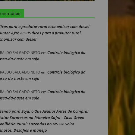
mentários
dicas para o produtor rural economizar com diesel
Nuntec Agro
05 dicas para o produtor rural
em
onomizar com diesel
Controle biológico da
RALDO SALGADO NETO
em
sca-da-haste em soja
Controle biológico da
RALDO SALGADO NETO
em
sca-da-haste em soja
Controle biológico da
RALDO SALGADO NETO
em
sca-da-haste em soja
zenda para Soja: o Que Avaliar Antes de Comprar
Evitar Surpresas na Primeira Safra - Casa Green
obiliária Rural: Fazendas no MS
Solos
em
enosos: Desafios e manejo