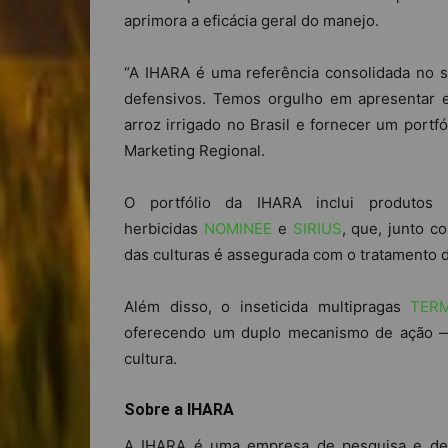
aprimora a eficácia geral do manejo.
“A IHARA é uma referência consolidada no 
defensivos. Temos orgulho em apresentar e
arroz irrigado no Brasil e fornecer um portfó
Marketing Regional.
O portfólio da IHARA inclui produtos 
herbicidas
NOMINEE
e
SIRIUS
, que, junto 
das culturas é assegurada com o tratamento 
Além disso, o inseticida multipragas
TER
oferecendo um duplo mecanismo de ação —
cultura.
Sobre a IHARA
A IHARA é uma empresa de pesquisa e des