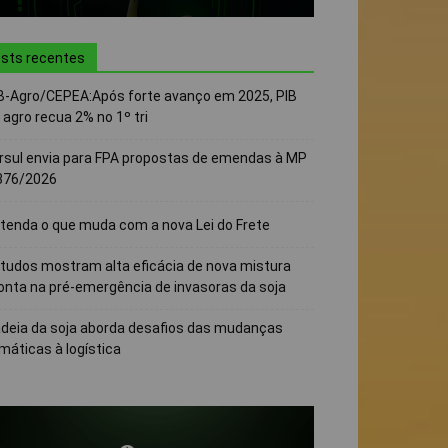
sts recentes
B-Agro/CEPEA:Após forte avanço em 2025, PIB
 agro recua 2% no 1º tri
rsul envia para FPA propostas de emendas à MP
376/2026
tenda o que muda com a nova Lei do Frete
tudos mostram alta eficácia de nova mistura
onta na pré-emergência de invasoras da soja
deia da soja aborda desafios das mudanças
imáticas à logística