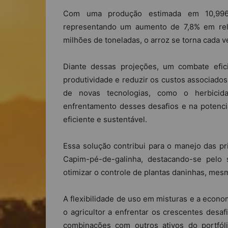
Com uma produção estimada em 10,996 
representando um aumento de 7,8% em rel
milhões de toneladas, o arroz se torna cada v
Diante dessas projeções, um combate efici
produtividade e reduzir os custos associados
de novas tecnologias, como o herbicida
enfrentamento desses desafios e na potenci
eficiente e sustentável.
Essa solução contribui para o manejo das pr
Capim-pé-de-galinha, destacando-se pelo
otimizar o controle de plantas daninhas, mesm
A flexibilidade de uso em misturas e a econo
o agricultor a enfrentar os crescentes desa
combinações com outros ativos do portfól