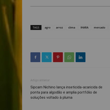
TAGS
agro
arroz
clima
IHARA
mercado
Artigo anterior
Sipcam Nichino lança inseticida-acaricida de
ponta para algodão e amplia portfólio de
soluções voltado à pluma