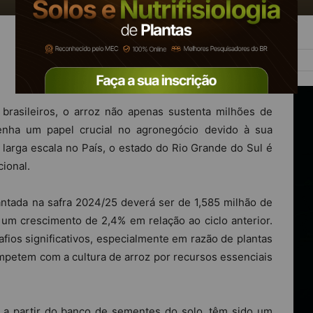
brasileiros, o arroz não apenas sustenta milhões de
enha um papel crucial no agronegócio devido à sua
larga escala no País, o estado do Rio Grande do Sul é
ional.
ntada na safra 2024/25 deverá ser de 1,585 milhão de
 um crescimento de 2,4% em relação ao ciclo anterior.
afios significativos, especialmente em razão de plantas
petem com a cultura de arroz por recursos essenciais
a partir do banco de sementes do solo, têm sido um