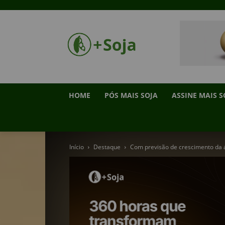
HOME
PÓS MAIS SOJA
ASSINE MAIS S
Início
Destaque
Com previsão de crescimento da ár