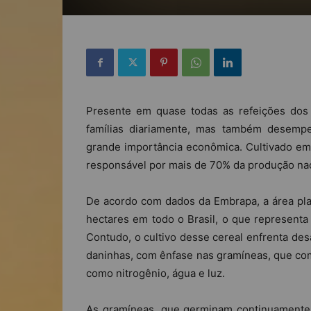
Presente em quase todas as refeições dos 
famílias diariamente, mas também desemp
grande importância econômica. Cultivado em 
responsável por mais de 70% da produção nac
De acordo com dados da Embrapa, a área pla
hectares em todo o Brasil, o que representa
Contudo, o cultivo desse cereal enfrenta des
daninhas, com ênfase nas gramíneas, que com
como nitrogênio, água e luz.
As gramíneas, que germinam continuamente 