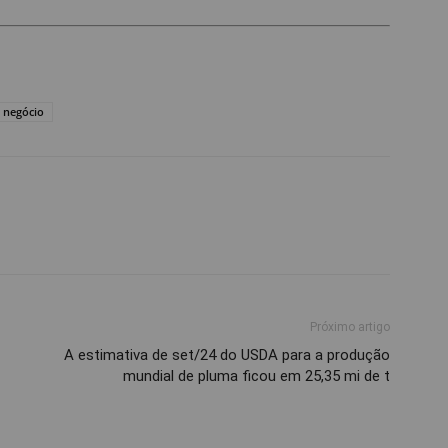
negócio
Próximo artigo
A estimativa de set/24 do USDA para a produção
mundial de pluma ficou em 25,35 mi de t