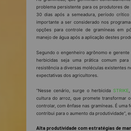
problema persistente para os produtores de 
30 dias após a semeadura, período crítico
importante a ser considerado nos program
opções para controle de gramíneas em pó
manejo de água após a aplicação destes prod
Segundo o engenheiro agrônomo e gerente 
herbicidas seja uma prática comum para 
resistência a diversas moléculas existentes
expectativas dos agricultores.
“Nesse cenário, surge o herbicida
STRIKE
,
cultura do arroz, que promete transformar o
controlar, com ênfase nas gramíneas. É uma 
contribui para o aumento da produtividade”, e
Alta produtividade com estratégias de ma