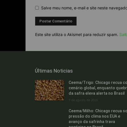
Salve meu nome, e-mail e site neste navegad
Este site utiliza o Akismet para reduzir spam.
Sai
Últimas Noticias
Ceema/Trigo: Chicago recua c
cenário global, enquanto queb
da safra eleva alerta no Brasil
7 de agosto de 2026
Ceema/Milho: Chicago recua s
pressão do clima nos EUA e
avanço da safrinha trava
negócios no Brasil