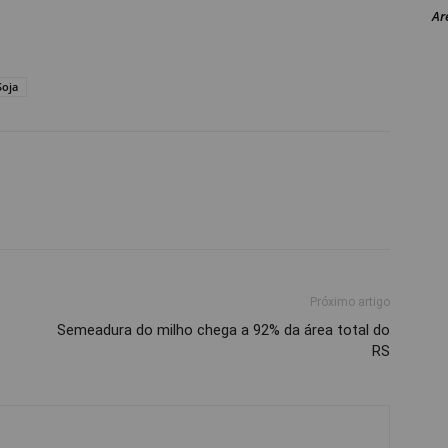
Ar
Soja
Próximo artigo
Semeadura do milho chega a 92% da área total do
RS