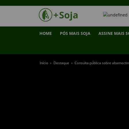
HOME
PÓS MAIS SOJA
ASSINE MAIS S
Início
Destaque
Consulta pública sobre abamecti