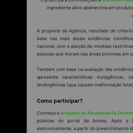
ingrediente ativo abamectina em produto
A proposta da Agência, resultado de criterio
base nas mais atuais evidências científ
nacional, com a adoção de medidas restritiva
pessoas que moram nas áreas próximas em qu
Também com base na avaliação das evidências
apresenta características mutagênicas, 
teratogênicas (que causam malformação fetal)
Como participar?
Conheça a
proposta de Resolução da Diretor
públicas do portal da Anvisa. Após a l
eletronicamente, a partir do preenchimento 