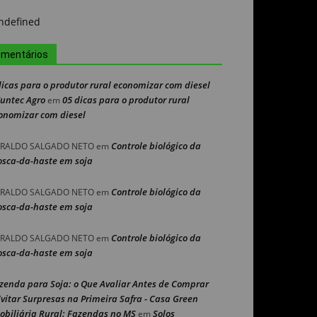
mentários
dicas para o produtor rural economizar com diesel
Nuntec Agro
05 dicas para o produtor rural
em
onomizar com diesel
Controle biológico da
RALDO SALGADO NETO
em
sca-da-haste em soja
Controle biológico da
RALDO SALGADO NETO
em
sca-da-haste em soja
Controle biológico da
RALDO SALGADO NETO
em
sca-da-haste em soja
zenda para Soja: o Que Avaliar Antes de Comprar
Evitar Surpresas na Primeira Safra - Casa Green
obiliária Rural: Fazendas no MS
Solos
em