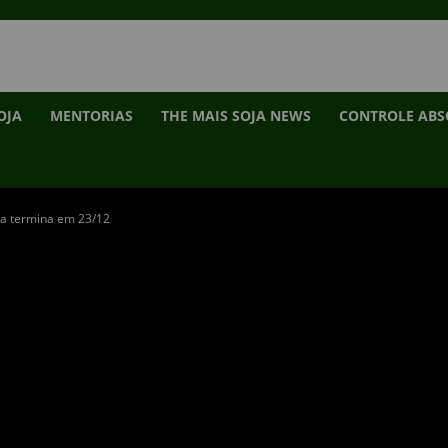
OJA
MENTORIAS
THE MAIS SOJA NEWS
CONTROLE AB
na termina em 23/12