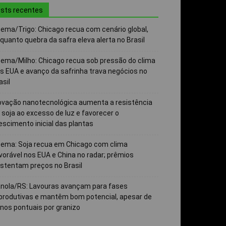
sts recentes
ema/Trigo: Chicago recua com cenário global,
quanto quebra da safra eleva alerta no Brasil
ema/Milho: Chicago recua sob pressão do clima
s EUA e avanço da safrinha trava negócios no
asil
ovação nanotecnológica aumenta a resistência
 soja ao excesso de luz e favorecer o
escimento inicial das plantas
ema: Soja recua em Chicago com clima
vorável nos EUA e China no radar; prêmios
stentam preços no Brasil
nola/RS: Lavouras avançam para fases
produtivas e mantêm bom potencial, apesar de
nos pontuais por granizo