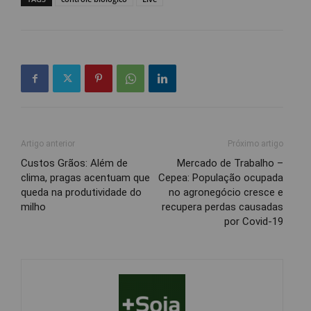
Artigo anterior
Próximo artigo
Custos Grãos: Além de
Mercado de Trabalho –
clima, pragas acentuam que
Cepea: População ocupada
queda na produtividade do
no agronegócio cresce e
milho
recupera perdas causadas
por Covid-19