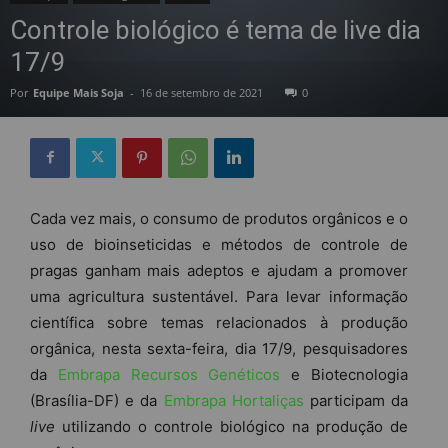
Controle biológico é tema de live dia
17/9
Por
Equipe Mais Soja
-
16 de setembro de 2021
0
Cada vez mais, o consumo de produtos orgânicos e o
uso de bioinseticidas e métodos de controle de
pragas ganham mais adeptos e ajudam a promover
uma agricultura sustentável. Para levar informação
científica sobre temas relacionados à produção
orgânica, nesta sexta-feira, dia 17/9, pesquisadores
da
Embrapa Recursos Genéticos
e Biotecnologia
(Brasília-DF) e da
Embrapa Hortaliças
participam da
live
utilizando o controle biológico na produção de