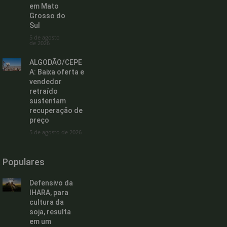
em Mato
Grosso do
Sul
5 de agosto
de 2026
ALGODÃO/CEPE
A: Baixa oferta e
vendedor
retraído
sustentam
recuperação de
preço
5 de agosto de 2026
Populares
Defensivo da
IHARA, para
cultura da
soja, resulta
em um