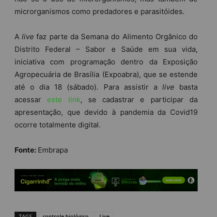
microrganismos como predadores e parasitóides.
A
live
faz parte da Semana do Alimento Orgânico do
Distrito Federal – Sabor e Saúde em sua vida,
iniciativa com programação dentro da Exposição
Agropecuária de Brasília (Expoabra), que se estende
até o dia 18 (sábado). Para assistir a
live
basta
acessar
este link
, se cadastrar e participar da
apresentação, que devido à pandemia da Covid19
ocorre totalmente digital.
Fonte:
Embrapa
TAGS
controle biológico
Live