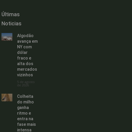
Últimas
Noticias
Algodão
avança em
NY com
dólar
fraco e
alta dos
mercados
vizinhos
5 de agosto
de 2026
Colheita
do milho
ganha
ritmo e
entra na
fase mais
intensa