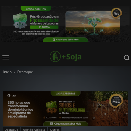
Início
Destaque
Destaque
Gestão Agrícola
Outros