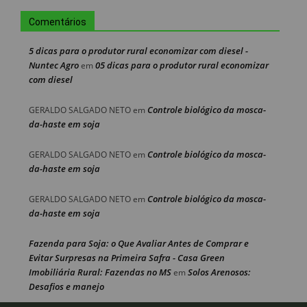
Comentários
5 dicas para o produtor rural economizar com diesel -
Nuntec Agro
05 dicas para o produtor rural economizar
em
com diesel
Controle biológico da mosca-
GERALDO SALGADO NETO
em
da-haste em soja
Controle biológico da mosca-
GERALDO SALGADO NETO
em
da-haste em soja
Controle biológico da mosca-
GERALDO SALGADO NETO
em
da-haste em soja
Fazenda para Soja: o Que Avaliar Antes de Comprar e
Evitar Surpresas na Primeira Safra - Casa Green
Imobiliária Rural: Fazendas no MS
Solos Arenosos:
em
Desafios e manejo