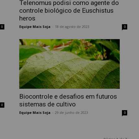
Telenomus podisi como agente do
controle biológico de Euschistus
heros
Equipe Mais Soja
-
18 de agosto de 2023
0
0
Biocontrole e desafios em futuros
sistemas de cultivo
0
Equipe Mais Soja
-
29 de junho de 2023
0