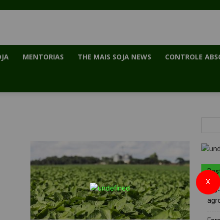
OJA
MENTORIAS
THE MAIS SOJA NEWS
CONTROLE ABS
Pos
X
PIB
agro