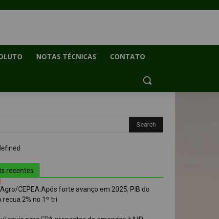
OLUTO
NOTAS TÉCNICAS
CONTATO
ts recentes
-Agro/CEPEA:Após forte avanço em 2025, PIB do
 recua 2% no 1º tri