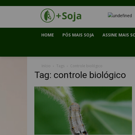
HOME
PÓS MAIS SOJA
ASSINE MAIS S
Início
Tags
Controle biológico
Tag: controle biológico