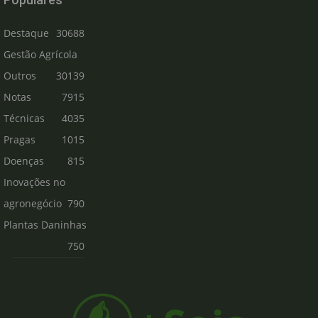
Destaque
30688
Gestão Agrícola
Outros
30139
Notas
7915
Técnicas
4035
Pragas
1015
Doenças
815
Inovações no
agronegócio
790
Plantas Daninhas
750