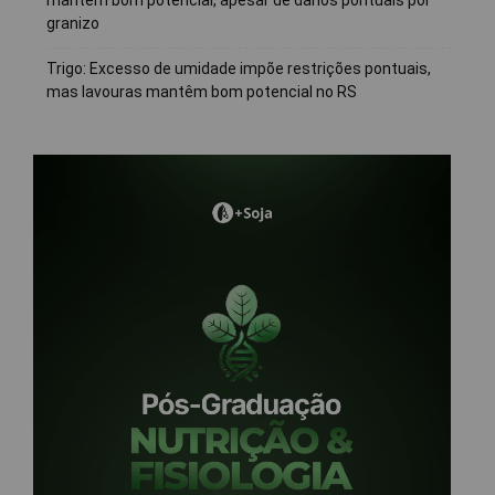
mantêm bom potencial, apesar de danos pontuais por
granizo
Trigo: Excesso de umidade impõe restrições pontuais,
mas lavouras mantêm bom potencial no RS