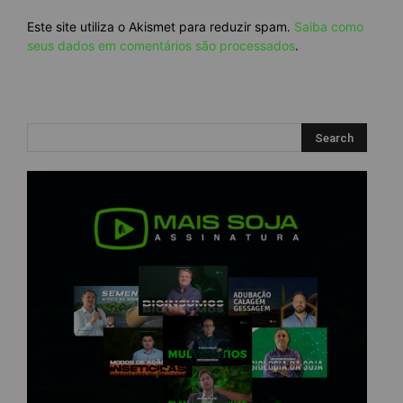
Este site utiliza o Akismet para reduzir spam.
Saiba como
seus dados em comentários são processados
.