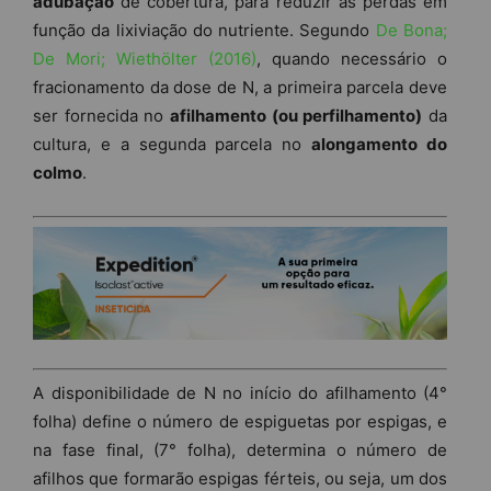
adubação
de cobertura, para reduzir as perdas em
função da lixiviação do nutriente. Segundo
De Bona;
De Mori; Wiethölter (2016)
, quando necessário o
fracionamento da dose de N, a primeira parcela deve
ser fornecida no
afilhamento (ou perfilhamento)
da
cultura, e a segunda parcela no
alongamento do
colmo
.
A disponibilidade de N no início do afilhamento (4°
folha) define o número de espiguetas por espigas, e
na fase final, (7° folha), determina o número de
afilhos que formarão espigas férteis, ou seja, um dos