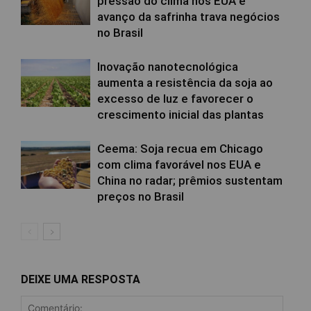
pressão do clima nos EUA e
avanço da safrinha trava negócios
no Brasil
Inovação nanotecnológica
aumenta a resistência da soja ao
excesso de luz e favorecer o
crescimento inicial das plantas
Ceema: Soja recua em Chicago
com clima favorável nos EUA e
China no radar; prêmios sustentam
preços no Brasil
DEIXE UMA RESPOSTA