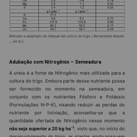
Retirado e adaptado de: Manual del cultivo de trigo / Bernardette Abadia
… [et al.];
Adubação com Nitrogênio – Semeadura
A ureia é a fonte de Nitrogênio mais utilizada para a
cultura do trigo. Embora parte desse nutriente possa
ser fornecido no momento na semeadura, em
conjunto com os nutrientes Fósforo e Potássio
(Formulações N-P-K), visando reduzir as perdas do
nutriente por lixiviação, aconselha-se que a
quantidade ofertada de Nitrogênio nesse momento
-1
não seja superior a 20 kg ha
, visto que, no início do
desenvolvimento do trigo, as plantas ainda possuem