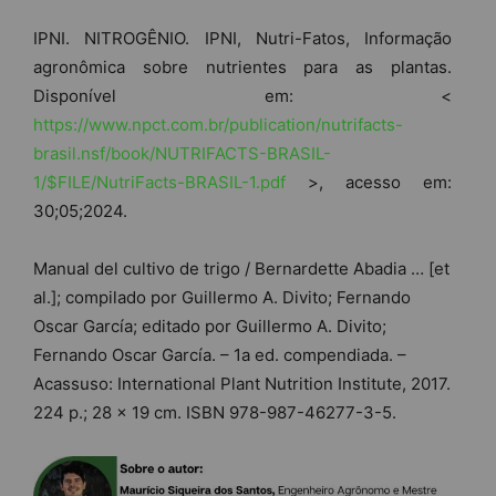
IPNI. NITROGÊNIO. IPNI, Nutri-Fatos, Informação
agronômica sobre nutrientes para as plantas.
Disponível em: <
https://www.npct.com.br/publication/nutrifacts-
brasil.nsf/book/NUTRIFACTS-BRASIL-
1/$FILE/NutriFacts-BRASIL-1.pdf
>, acesso em:
30;05;2024.
Manual del cultivo de trigo / Bernardette Abadia … [et
al.]; compilado por Guillermo A. Divito; Fernando
Oscar García; editado por Guillermo A. Divito;
Fernando Oscar García. – 1a ed. compendiada. –
Acassuso: International Plant Nutrition Institute, 2017.
224 p.; 28 x 19 cm. ISBN 978-987-46277-3-5.