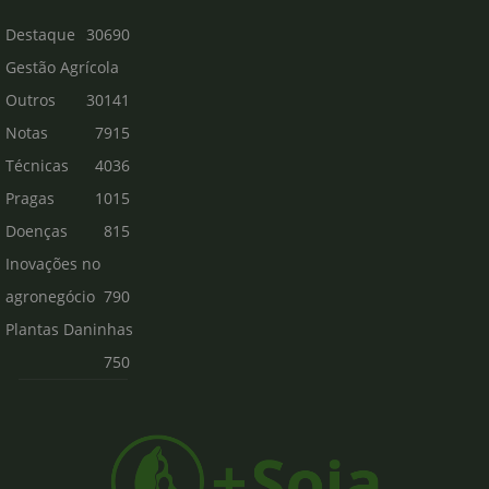
Destaque
30690
Gestão Agrícola
Outros
30141
Notas
7915
Técnicas
4036
Pragas
1015
Doenças
815
Inovações no
agronegócio
790
Plantas Daninhas
750