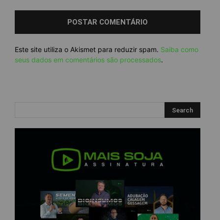
Este site utiliza o Akismet para reduzir spam.
Saiba como
seus dados em comentários são processados
.