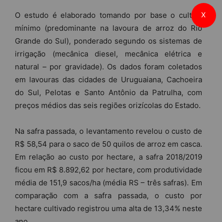
O estudo é elaborado tomando por base o cultivo
X
mínimo (predominante na lavoura de arroz do Rio
Grande do Sul), ponderado segundo os sistemas de
irrigação (mecânica diesel, mecânica elétrica e
natural – por gravidade). Os dados foram coletados
em lavouras das cidades de Uruguaiana, Cachoeira
do Sul, Pelotas e Santo Antônio da Patrulha, com
preços médios das seis regiões orizícolas do Estado.
Na safra passada, o levantamento revelou o custo de
R$ 58,54 para o saco de 50 quilos de arroz em casca.
Em relação ao custo por hectare, a safra 2018/2019
ficou em R$ 8.892,62 por hectare, com produtividade
média de 151,9 sacos/ha (média RS – três safras). Em
comparação com a safra passada, o custo por
hectare cultivado registrou uma alta de 13,34% neste
ano.