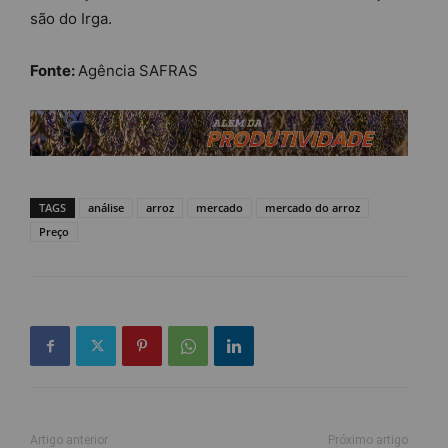
são do Irga.
Fonte:
Agência SAFRAS
TAGS
análise
arroz
mercado
mercado do arroz
Preço
Artigo anterior
Próximo artigo