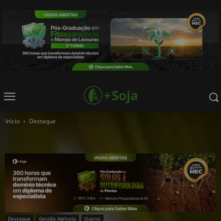
Início
Destaque
Destaque
Gestão Agrícola
Outros