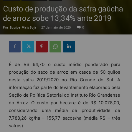
Custo de produção da safra gaúcha
de arroz sobe 13,34% ante 2019
Por
Equipe Mais Soja
-
27 de maio de 2020
0
É de R$ 64,70 o custo médio ponderado para
produção do saco de arroz em casca de 50 quilos
nesta safra 2019/2020 no Rio Grande do Sul. A
informação faz parte do levantamento elaborado pela
Seção de Política Setorial do Instituto Rio Grandense
do Arroz. O custo por hectare é de R$ 10.078,00,
considerando uma média de produtividade de
7.788,26 kg/ha – 155,77 sacos/ha (média RS – três
safras).