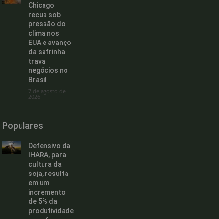
Chicago
recua sob
pressão do
clima nos
EUA e avanço
da safrinha
trava
negócios no
Brasil
7 de agosto de
2026
Populares
Defensivo da
IHARA, para
cultura da
soja, resulta
em um
incremento
de 5% da
produtividade