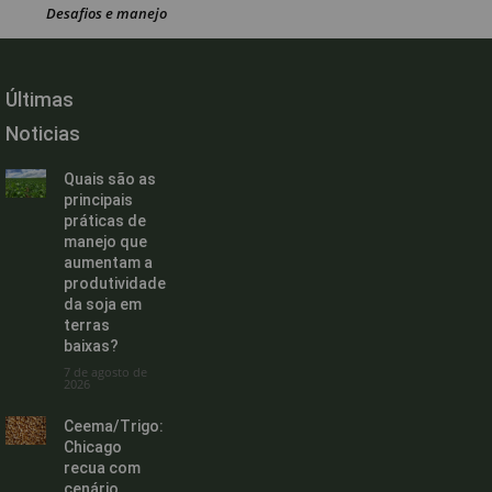
Desafios e manejo
Últimas
Noticias
Quais são as
principais
práticas de
manejo que
aumentam a
produtividade
da soja em
terras
baixas?
7 de agosto de
2026
Ceema/Trigo:
Chicago
recua com
cenário