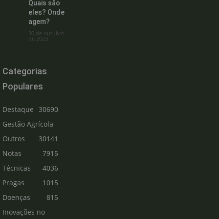
Quais são
eles? Onde
agem?
30 de outubro
de 2023
Categorias
Populares
Destaque
30690
Gestão Agrícola
Outros
30141
Notas
7915
Técnicas
4036
Pragas
1015
Doenças
815
Inovações no