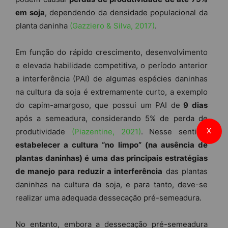
em soja
, dependendo da densidade populacional da
planta daninha
(Gazziero & Silva, 2017)
.
Em função do rápido crescimento, desenvolvimento
e elevada habilidade competitiva, o período anterior
a interferência (PAI) de algumas espécies daninhas
na cultura da soja é extremamente curto, a exemplo
do capim-amargoso, que possui um PAI de
9 dias
após a semeadura, considerando 5% de perda de
X
produtividade
(Piazentine, 2021)
. Nesse sentido,
estabelecer a cultura “no limpo” (na ausência de
plantas daninhas) é uma das principais estratégias
de manejo para reduzir a interferência
das plantas
daninhas na cultura da soja, e para tanto, deve-se
realizar uma adequada dessecação pré-semeadura.
No entanto, embora a dessecação pré-semeadura