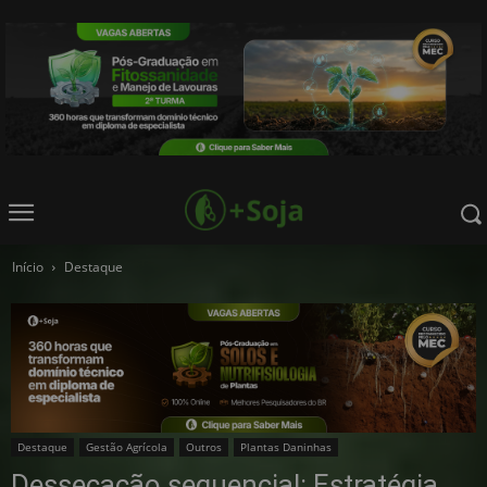
Início
Destaque
Destaque
Gestão Agrícola
Outros
Plantas Daninhas
Dessecação sequencial: Estratégia