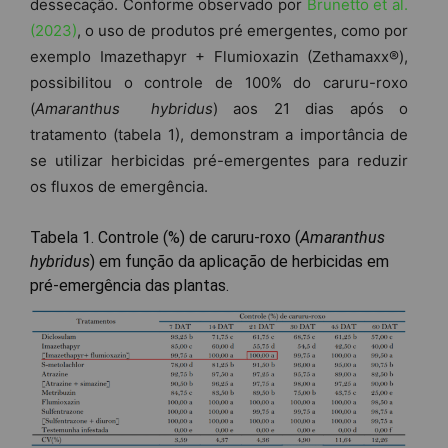
dessecação. Conforme observado por
Brunetto et al.
(2023)
, o uso de produtos pré emergentes, como por
exemplo Imazethapyr + Flumioxazin (Zethamaxx®),
possibilitou o controle de 100% do caruru-roxo
(
Amaranthus hybridus
) aos 21 dias após o
tratamento (tabela 1), demonstram a importância de
se utilizar herbicidas pré-emergentes para reduzir
os fluxos de emergência.
Tabela 1. Controle (%) de caruru-roxo (
Amaranthus
hybridus
) em função da aplicação de herbicidas em
pré-emergência das plantas.