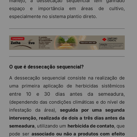
manejo, a dessecação sequencial tem ganhado
espaço e importância em áreas de cultivo,
especialmente no sistema plantio direto.
O que é dessecação sequencial?
A dessecação sequencial consiste na realização de
uma primeira aplicação de herbicidas sistêmicos
entre 10 e 30 dias antes da semeadura
,
(dependendo das condições climáticas e do nível de
infestação da área),
seguida por uma segunda
intervenção, realizada de dois a três dias antes da
semeadura
, utilizando um
herbicida de contato
, que
pode ser
associado ou não a produtos com efeito