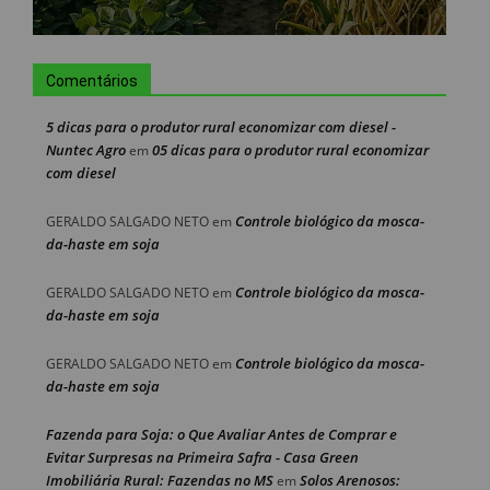
Comentários
5 dicas para o produtor rural economizar com diesel -
Nuntec Agro
05 dicas para o produtor rural economizar
em
com diesel
Controle biológico da mosca-
GERALDO SALGADO NETO
em
da-haste em soja
Controle biológico da mosca-
GERALDO SALGADO NETO
em
da-haste em soja
Controle biológico da mosca-
GERALDO SALGADO NETO
em
da-haste em soja
Fazenda para Soja: o Que Avaliar Antes de Comprar e
Evitar Surpresas na Primeira Safra - Casa Green
Imobiliária Rural: Fazendas no MS
Solos Arenosos:
em