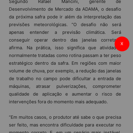
Segundo Rafael Mancini, gerente de
Desenvolvimento de Mercado da ADAMA, o desafio
da próxima safra pode ir além da interpretação das
previsões meteorológicas. “O desafio não será
apenas entender a previsão climática. Será
conseguir operar dentro das janelas corretas”,
X
afirma. Na prática, isso significa que atividades
normalmente tratadas como rotina passam a ter peso
estratégico dentro da safra. Em regiões com maior
volume de chuva, por exemplo, a redução das janelas
de trabalho no campo pode dificultar a entrada de
máquinas, atrasar pulverizações, comprometer
qualidade de aplicação e aumentar o risco de
intervenções fora do momento mais adequado.
“Em muitos casos, o produtor até sabe o que precisa
ser feito, mas encontra dificuldade para executar no
momento correto. E, em um cenário mais instável,