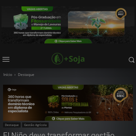
Início
Destaque
Destaque
Gestão Agrícola
El Niño deve transformar gestão