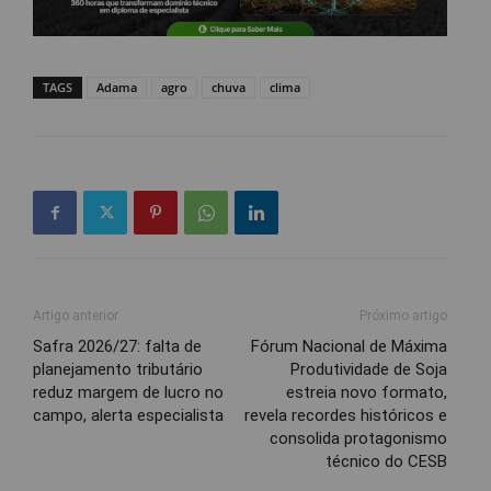
TAGS
Adama
agro
chuva
clima
Artigo anterior
Próximo artigo
Safra 2026/27: falta de
Fórum Nacional de Máxima
planejamento tributário
Produtividade de Soja
reduz margem de lucro no
estreia novo formato,
campo, alerta especialista
revela recordes históricos e
consolida protagonismo
técnico do CESB