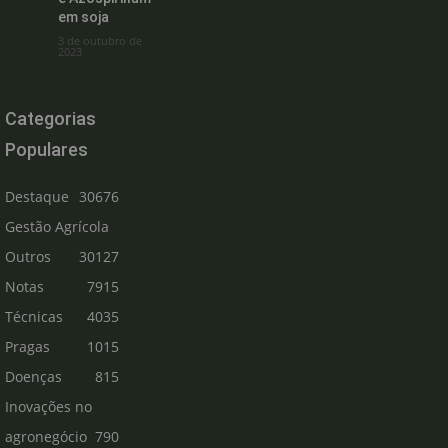
em soja
3 de outubro de
2023
Categorias
Populares
Destaque
30676
Gestão Agrícola
Outros
30127
Notas
7915
Técnicas
4035
Pragas
1015
Doenças
815
Inovações no
agronegócio
790