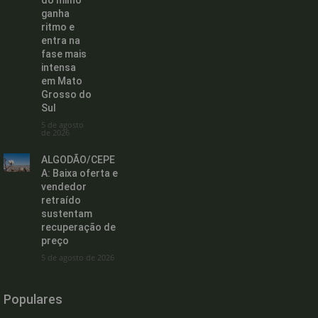
ganha
ritmo e
entra na
fase mais
intensa
em Mato
Grosso do
Sul
5 de agosto
de 2026
ALGODÃO/CEPE
A: Baixa oferta e
vendedor
retraído
sustentam
recuperação de
preço
5 de agosto de 2026
Populares