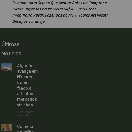
Fazenda para Soja: o Que Avaliar Antes de Comprar e
Evitar Surpresas na Primeira Safra - Casa Green
Imobiliária Rural: Fazendas no MS
Solos Arenosos:
em
Desafios e manejo
Últimas
Noticias
Algodão
avança em
NY com
dólar
fraco e
alta dos
mercados
vizinhos
5 de agosto
de 2026
Colheita
do milho