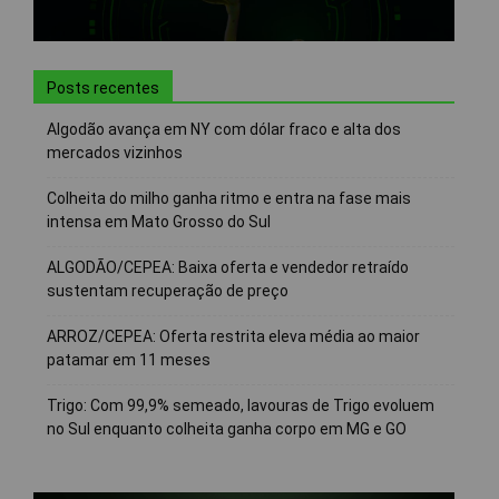
Posts recentes
Algodão avança em NY com dólar fraco e alta dos
mercados vizinhos
Colheita do milho ganha ritmo e entra na fase mais
intensa em Mato Grosso do Sul
ALGODÃO/CEPEA: Baixa oferta e vendedor retraído
sustentam recuperação de preço
ARROZ/CEPEA: Oferta restrita eleva média ao maior
patamar em 11 meses
Trigo: Com 99,9% semeado, lavouras de Trigo evoluem
no Sul enquanto colheita ganha corpo em MG e GO