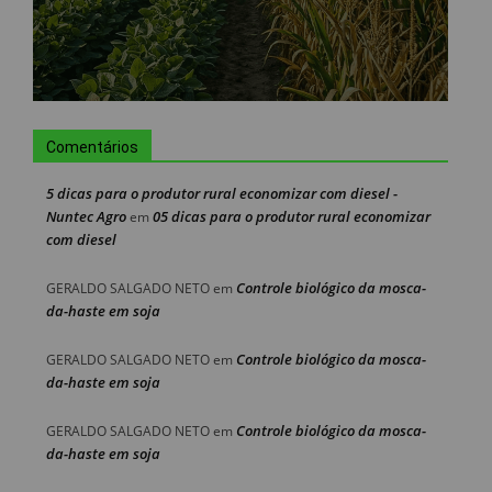
Comentários
5 dicas para o produtor rural economizar com diesel -
Nuntec Agro
05 dicas para o produtor rural economizar
em
com diesel
Controle biológico da mosca-
GERALDO SALGADO NETO
em
da-haste em soja
Controle biológico da mosca-
GERALDO SALGADO NETO
em
da-haste em soja
Controle biológico da mosca-
GERALDO SALGADO NETO
em
da-haste em soja