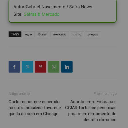
Autor:Gabriel Nascimento / Safra News
Site:
Safras & Mercado
TAGS
agro
Brasil
mercado
mihlo
preços
Artigo anterior
Próximo artigo
Corte menor que esperado
Acordo entre Embrapa e
na safra brasileira favorece
CGIAR fortalece pesquisas
queda da soja em Chicago
para o enfrentamento do
desafio climático