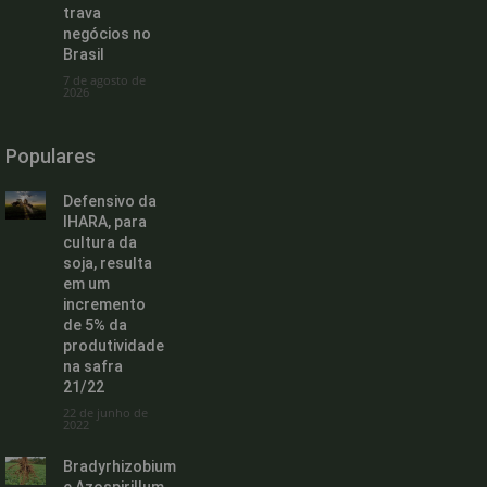
trava
negócios no
Brasil
7 de agosto de
2026
Populares
Defensivo da
IHARA, para
cultura da
soja, resulta
em um
incremento
de 5% da
produtividade
na safra
21/22
22 de junho de
2022
Bradyrhizobium