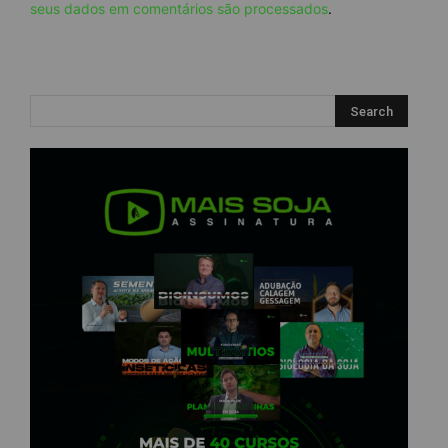
seus dados em comentários são processados
.