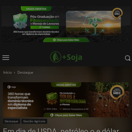
Início
Destaque
Destaque
Gestão Agrícola
Em dia de USDA, petróleo o e dólar