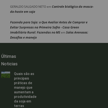
Controle biológico da mosca-
GERALDO SALGADO NETO
em
da-haste em soja
Fazenda para Soja: o Que Avaliar Antes de Comprar e
Evitar Surpresas na Primeira Safra - Casa Green
Imobiliária Rural: Fazendas no MS
Solos Arenosos:
em
Desafios e manejo
Últimas
Noticias
Quais são as
principais
práticas de
manejo que
aumentam a
produtividade
da soja em
terras