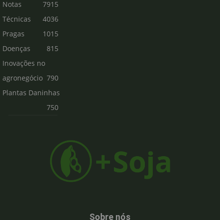
Notas
7915
Técnicas
4036
Pragas
1015
Doenças
815
Inovações no
agronegócio
790
Plantas Daninhas
750
Sobre nós