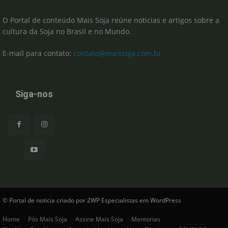
O Portal de conteúdo Mais Soja reúne noticias e artigos sobre a
cultura da Soja no Brasil e no Mundo.
E-mail para contato:
contato@maissoja.com.br
Siga-nos
© Portal de noticia criado por 2WP Especialistas em WordPress
Home
Pós Mais Soja
Assine Mais Soja
Mentorias