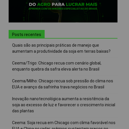
Posts recentes
Quais são as principais práticas de manejo que
aumentam a produtividade da soja em terras baixas?
Ceema/Trigo: Chicago recua com cenário global,
enquanto quebra da safra eleva alerta no Brasil
Ceema/Milho: Chicago recua sob pressão do clima nos
EUA e avanço da safrinha trava negócios no Brasil
Inovação nanotecnológica aumenta a resistência da
soja ao excesso de luz e favorecer o crescimento inicial
das plantas
Ceema: Soja recua em Chicago com clima favorável nos
EUA e China no radar; prêmios sustentam preços no