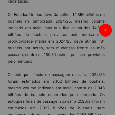
valorização.
Os Estados Unidos deverão colher 14,860 bilhões de
bushels na temporada 2024/25, mesmo volume
indicado em maio, mas que fica acima dos 14,845
X
bilhões de bushels previstos pelo mercado. A
produtividade média em 2024/25 deve atingir 181
bushels por acres, sem mudanças frente ao mês
passado, contra os 180,8 bushels por acre previstos
pelo mercado.
Os estoques finais de passagem da safra 2024/25
foram estimados em 2,102 bilhões de bushels,
mesmo volume indicado em maio, contra os 2,048
bilhões de bushels esperados pelo mercado. Os
estoques finais de passagem da safra 2023/24 foram
estimados em 2,022 bilhões de bushels, sem
mudanças ante maio, mas acima dos 1,984 bilhão de