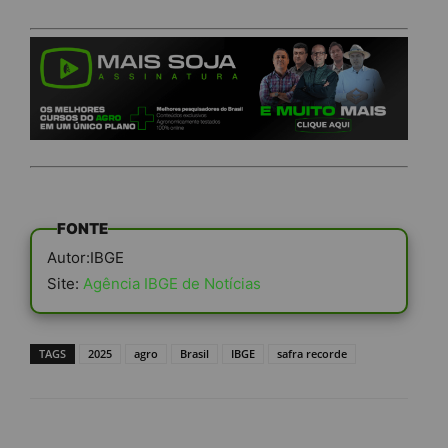
FONTE
Autor:IBGE
Site:
Agência IBGE de Notícias
TAGS
2025
agro
Brasil
IBGE
safra recorde