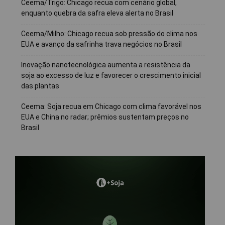
Ceema/Trigo: Chicago recua com cenário global,
enquanto quebra da safra eleva alerta no Brasil
Ceema/Milho: Chicago recua sob pressão do clima nos
EUA e avanço da safrinha trava negócios no Brasil
Inovação nanotecnológica aumenta a resistência da
soja ao excesso de luz e favorecer o crescimento inicial
das plantas
Ceema: Soja recua em Chicago com clima favorável nos
EUA e China no radar; prêmios sustentam preços no
Brasil