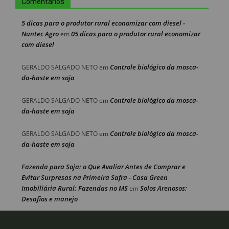
Comentários
5 dicas para o produtor rural economizar com diesel -
Nuntec Agro
05 dicas para o produtor rural economizar
em
com diesel
Controle biológico da mosca-
GERALDO SALGADO NETO
em
da-haste em soja
Controle biológico da mosca-
GERALDO SALGADO NETO
em
da-haste em soja
Controle biológico da mosca-
GERALDO SALGADO NETO
em
da-haste em soja
Fazenda para Soja: o Que Avaliar Antes de Comprar e
Evitar Surpresas na Primeira Safra - Casa Green
Imobiliária Rural: Fazendas no MS
Solos Arenosos:
em
Desafios e manejo