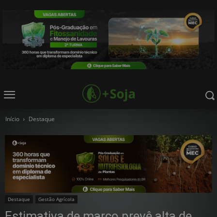
Início
Destaque
Destaque
Gestão Agrícola
Estimativa de março prevê alta de