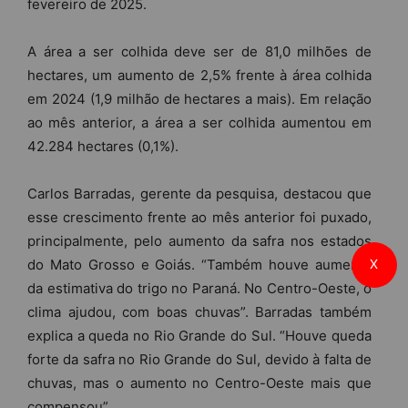
fevereiro de 2025.
A área a ser colhida deve ser de 81,0 milhões de
hectares, um aumento de 2,5% frente à área colhida
em 2024 (1,9 milhão de hectares a mais). Em relação
ao mês anterior, a área a ser colhida aumentou em
42.284 hectares (0,1%).
Carlos Barradas, gerente da pesquisa, destacou que
esse crescimento frente ao mês anterior foi puxado,
principalmente, pelo aumento da safra nos estados
do Mato Grosso e Goiás. “Também houve aumento
X
da estimativa do trigo no Paraná. No Centro-Oeste, o
clima ajudou, com boas chuvas”. Barradas também
explica a queda no Rio Grande do Sul. “Houve queda
forte da safra no Rio Grande do Sul, devido à falta de
chuvas, mas o aumento no Centro-Oeste mais que
compensou”.