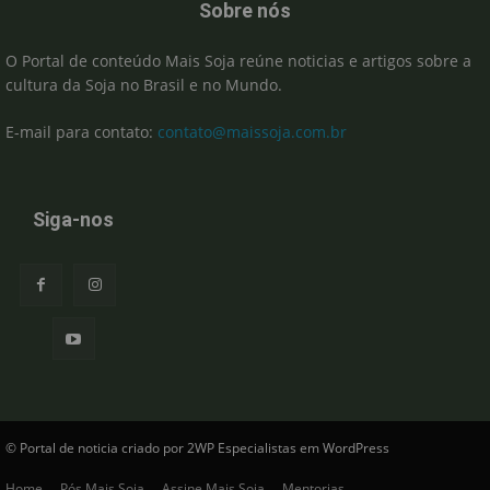
Sobre nós
O Portal de conteúdo Mais Soja reúne noticias e artigos sobre a
cultura da Soja no Brasil e no Mundo.
E-mail para contato:
contato@maissoja.com.br
Siga-nos
© Portal de noticia criado por 2WP Especialistas em WordPress
Home
Pós Mais Soja
Assine Mais Soja
Mentorias