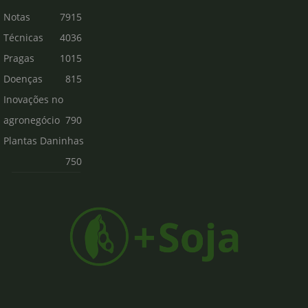
Notas
7915
Técnicas
4036
Pragas
1015
Doenças
815
Inovações no
agronegócio
790
Plantas Daninhas
750