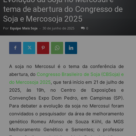
tema de abertura do Congresso de
Soja e Mercosoja 2025
Por
Equipe Mais Soja
-
30 de junho de 2025
0
A soja no Mercosul é o tema da conferência de
abertura, do
Congresso Brasileiro de Soja (CBSoja) e
do Mercosoja 2025
, que terá início em 21 de julho de
2025, às 19h, no Centro de Exposições e
Convenções Expo Dom Pedro, em Campinas (SP).
Para debater a evolução da soja no Mercosul foram
convidados o pesquisador da área de melhoramento
genético Romeu Afonso de Souza Kiihl, da MGS
Melhoramento Genético e Sementes; o professor