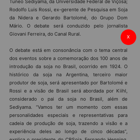
Tuneo Sediyama, da Universidade Federal de Viçosa;
Rodolfo Luis Rossi, ex-gerente de Pesquisa em Soja
da Nidera e Gerardo Bartolomé, do Grupo Dom
Mário. O debate será conduzido pelo jornalista
Giovani Ferreira, do Canal Rural.
X
O debate está em consonância com o tema central
dos eventos sobre a comemoração dos 100 anos de
introdução da soja no Brasil, ocorrido em 1924. O
histórico da soja na Argentina, terceiro maior
produtor de soja, será apresentado por Bartolomé e
Rossi e a visão de Brasil será abordada por Kiihl,
considerado o pai da soja no Brasil, além de
Sediyama. “Vamos ter um momento com essas
personalidades especiais e representativas para
cadeia de produção de soja, trazendo a visão e a
experiência deles ao longo de cinco décadas”,
explica o presidente do CBSoja, Fernando Henning,