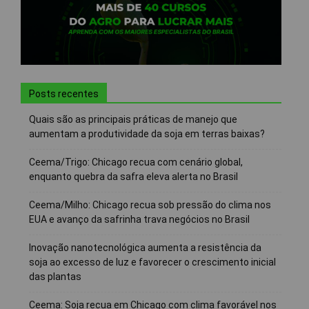
Posts recentes
Quais são as principais práticas de manejo que
aumentam a produtividade da soja em terras baixas?
Ceema/Trigo: Chicago recua com cenário global,
enquanto quebra da safra eleva alerta no Brasil
Ceema/Milho: Chicago recua sob pressão do clima nos
EUA e avanço da safrinha trava negócios no Brasil
Inovação nanotecnológica aumenta a resistência da
soja ao excesso de luz e favorecer o crescimento inicial
das plantas
Ceema: Soja recua em Chicago com clima favorável nos