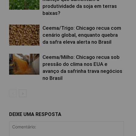
produtividade da soja em terras
baixas?
Ceema/Trigo: Chicago recua com
cenário global, enquanto quebra
da safra eleva alerta no Brasil
Ceema/Milho: Chicago recua sob
pressão do clima nos EUA e
avanço da safrinha trava negócios
no Brasil
DEIXE UMA RESPOSTA