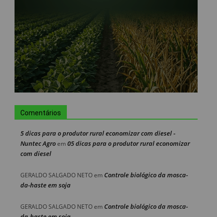
Comentários
5 dicas para o produtor rural economizar com diesel -
Nuntec Agro
05 dicas para o produtor rural economizar
em
com diesel
Controle biológico da mosca-
GERALDO SALGADO NETO
em
da-haste em soja
Controle biológico da mosca-
GERALDO SALGADO NETO
em
da-haste em soja