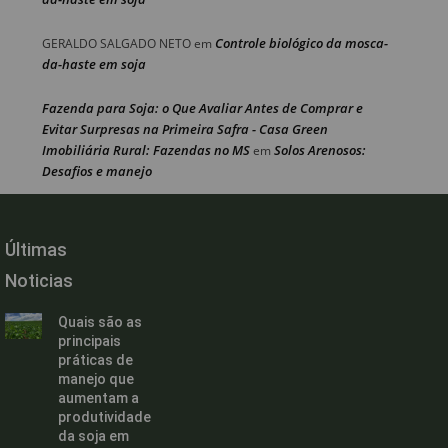
Controle biológico da mosca-
GERALDO SALGADO NETO
em
da-haste em soja
Fazenda para Soja: o Que Avaliar Antes de Comprar e
Evitar Surpresas na Primeira Safra - Casa Green
Imobiliária Rural: Fazendas no MS
Solos Arenosos:
em
Desafios e manejo
Últimas
Noticias
Quais são as
principais
práticas de
manejo que
aumentam a
produtividade
da soja em