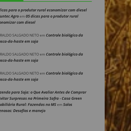
dicas para o produtor rural economizar com diesel
Nuntec Agro
05 dicas para o produtor rural
em
onomizar com diesel
Controle biológico da
RALDO SALGADO NETO
em
sca-da-haste em soja
Controle biológico da
RALDO SALGADO NETO
em
sca-da-haste em soja
Controle biológico da
RALDO SALGADO NETO
em
sca-da-haste em soja
zenda para Soja: o Que Avaliar Antes de Comprar
Evitar Surpresas na Primeira Safra - Casa Green
obiliária Rural: Fazendas no MS
Solos
em
enosos: Desafios e manejo