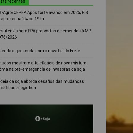
sts recentes
B-Agro/CEPEA:Após forte avanço em 2025, PIB
 agro recua 2% no 1º tri
rsul envia para FPA propostas de emendas à MP
376/2026
tenda o que muda com a nova Lei do Frete
tudos mostram alta eficácia de nova mistura
onta na pré-emergência de invasoras da soja
deia da soja aborda desafios das mudanças
imáticas à logística