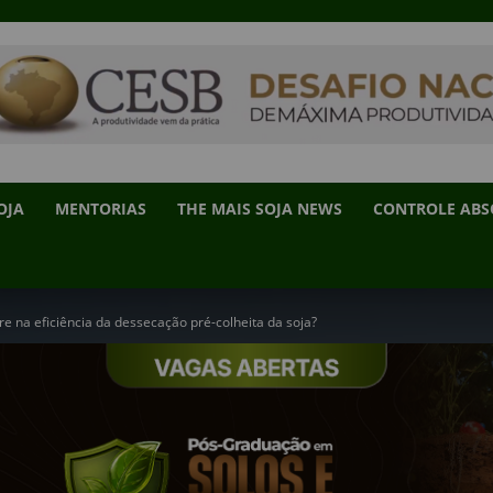
OJA
MENTORIAS
THE MAIS SOJA NEWS
CONTROLE AB
re na eficiência da dessecação pré-colheita da soja?