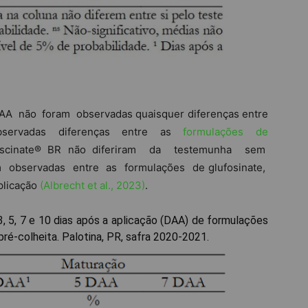
DAA não foram observadas quaisquer diferenças entre
observadas diferenças entre as
formulações de
scinate® BR não diferiram da testemunha sem
 observadas entre as formulações de glufosinate,
plicação
(Albrecht et al., 2023)
.
3, 5, 7 e 10 dias após a aplicação (DAA) de formulações
ré-colheita. Palotina, PR, safra 2020-2021.