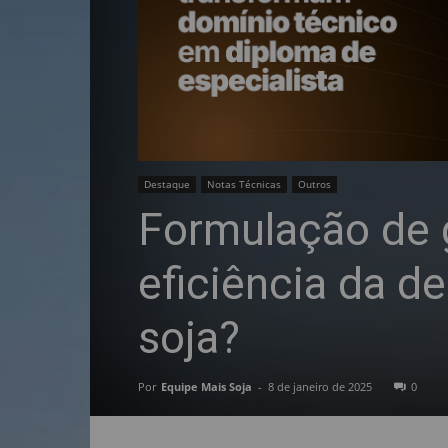
Destaque
Notas Técnicas
Outros
Formulação de g
eficiência da d
soja?
Por
Equipe Mais Soja
-
8 de janeiro de 2025
0