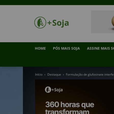
HOME
PÓS MAIS SOJA
ASSINE MAIS S
Início
Destaque
Formulação de glufosinate interfe