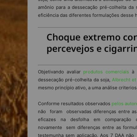
amônio para a dessecação pré-colheita da 
eficiência das diferentes formulações desse h
Objetivando avaliar
produtos comerciais
à b
dessecação pré-colheita da soja,
Albrecht et
mesmo princípio ativo, a uma análise criteriosa
Conforme resultados observados
pelos autor
não foram observadas diferenças entre as
eficazes na desfolha em comparação
novamente sem diferenças entre as formul
testemunha sem aplicação. Aos 7 DAA não