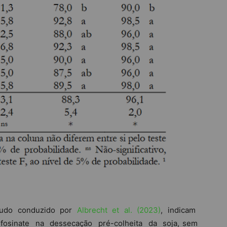
tudo conduzido por
Albrecht et al. (2023)
, indicam
fosinate na dessecação pré-colheita da soja, sem