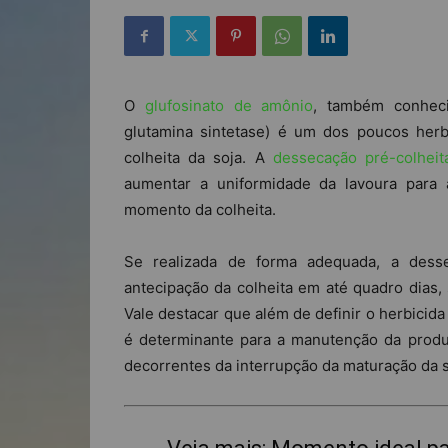
O
glufosinato de amônio
, também conhe
glutamina sintetase) é um dos poucos herbi
colheita da soja. A
dessecação pré-colheit
aumentar a uniformidade da lavoura para 
momento da colheita.
Se realizada de forma adequada, a desse
antecipação da colheita em até quadro dias
Vale destacar que além de definir o herbicid
é determinante para a manutenção da produt
decorrentes da interrupção da maturação da s