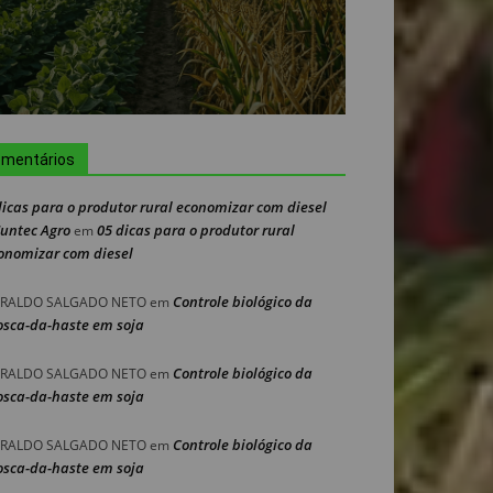
mentários
dicas para o produtor rural economizar com diesel
Nuntec Agro
05 dicas para o produtor rural
em
onomizar com diesel
Controle biológico da
RALDO SALGADO NETO
em
sca-da-haste em soja
Controle biológico da
RALDO SALGADO NETO
em
sca-da-haste em soja
Controle biológico da
RALDO SALGADO NETO
em
sca-da-haste em soja