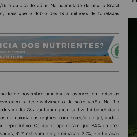
su
/19 e da alta do dólar. No acumulado do ano, o Brasil
o, mais que o dobro das 19,3 milhões de toneladas
 parte de novembro auxiliou as lavouras em todas as
 favoreceu o desenvolvimento da safra verão. No Rio
dos no dia 28 apontaram que o cultivo foi beneficiado
cas na maioria das regiões, com exceção de Ijuí, onde a
dio reprodutivo. Os dados apontaram que 84% da área
tivados, 62% estavam em germinação; 20%, em floração