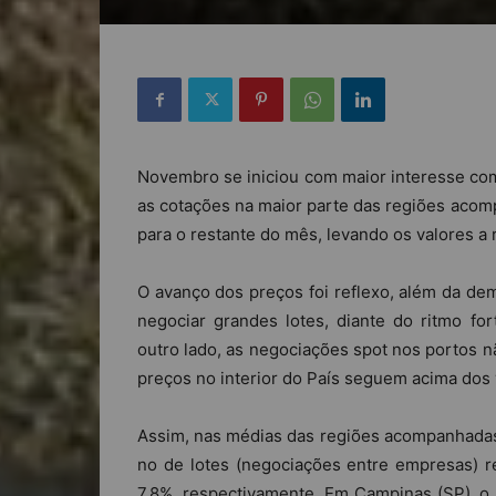
Novembro se iniciou com maior interesse com
as cotações na maior parte das regiões acom
para o restante do mês, levando os valores a
O avanço dos preços foi reflexo, além da de
negociar grandes lotes, diante do ritmo f
outro lado, as negociações spot nos portos 
preços no interior do País seguem acima dos 
Assim, nas médias das regiões acompanhadas 
no de lotes (negociações entre empresas) r
7,8%, respectivamente. Em Campinas (SP), 