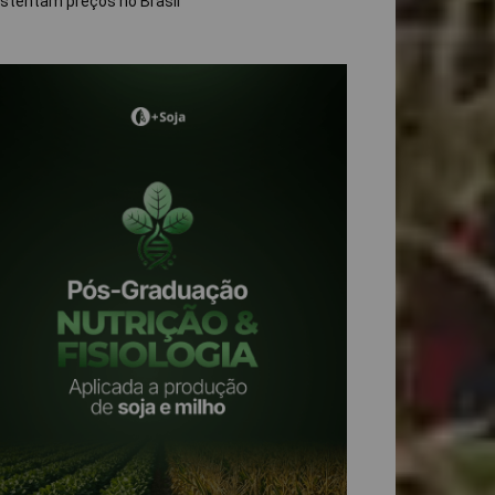
stentam preços no Brasil