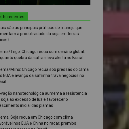
sts recentes
ais são as principais práticas de manejo que
mentam a produtividade da soja em terras
ixas?
ema/Trigo: Chicago recua com cenário global,
quanto quebra da safra eleva alerta no Brasil
ema/Milho: Chicago recua sob pressão do clima
s EUA e avanço da safrinha trava negócios no
asil
ovação nanotecnológica aumenta a resistência
 soja ao excesso de luz e favorecer o
escimento inicial das plantas
ema: Soja recua em Chicago com clima
vorável nos EUA e China no radar; prêmios