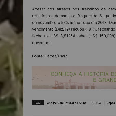
Apesar dos atrasos nos trabalhos de cam
refletindo a demanda enfraquecida. Segun
de novembro é 57% menor que em 2018. Diant
vencimento (Dez/19) recuou 4,81%, fechando 
fechou a US$ 3,8125/bushel (US$ 150,09/t
novembro.
Fonte:
Cepea/Esalq
TAGS
Análise Conjuntural do Milho
CEPEA
Cepea 