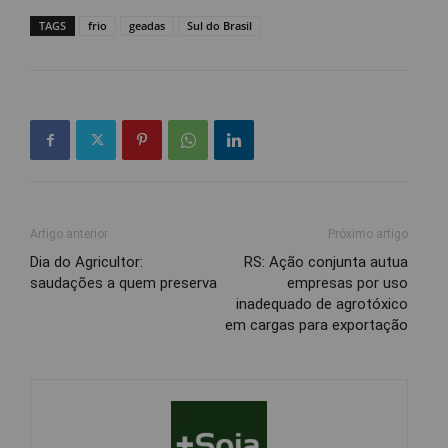
TAGS
frio
geadas
Sul do Brasil
Artigo anterior
Próximo artigo
Dia do Agricultor:
RS: Ação conjunta autua
saudações a quem preserva
empresas por uso
inadequado de agrotóxico
em cargas para exportação