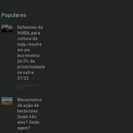
Populares
Defensivo da
IHARA, para
cultura da
soja, resulta
em um
incremento
de 5% da
produtividade
na safra
21/22
22 de junho de
2022
Mecanismos
de ação de
herbicidas:
Quais são
eles? Onde
agem?