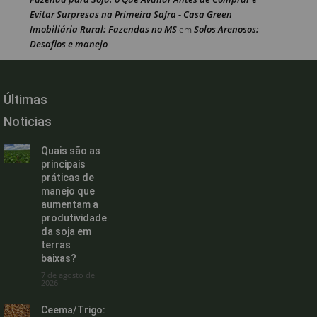
Evitar Surpresas na Primeira Safra - Casa Green
Imobiliária Rural: Fazendas no MS
Solos Arenosos:
em
Desafios e manejo
Últimas
Noticias
Quais são as
principais
práticas de
manejo que
aumentam a
produtividade
da soja em
terras
baixas?
7 de agosto de
2026
Ceema/Trigo: