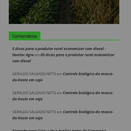
Comentários
5 dicas para o produtor rural economizar com diesel -
Nuntec Agro
05 dicas para o produtor rural economizar
em
com diesel
Controle biológico da mosca-
GERALDO SALGADO NETO
em
da-haste em soja
Controle biológico da mosca-
GERALDO SALGADO NETO
em
da-haste em soja
Controle biológico da mosca-
GERALDO SALGADO NETO
em
da-haste em soja
Fazenda para Soja: o Que Avaliar Antes de Comprar e