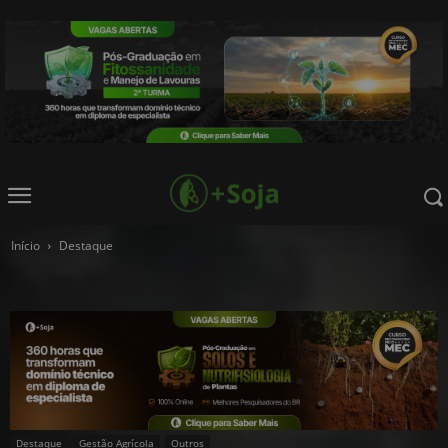
Início
Destaque
Destaque
Gestão Agrícola
Outros