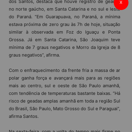
dos Santos, destaca que houve registro de geadas
X
no norte gaúcho, em Santa Catarina e no sul e leste
do Paraná. “Em Guarapuava, no Paraná, a mínima
estava próxima de zero grau às 7h de hoje, situação
similar à observada em Foz do Iguaçu e Ponta
Grossa. Já em Santa Catarina, São Joaquim teve
mínima de 7 graus negativos e Morro da Igreja de 8
graus negativos”, afirma.
Com o enfraquecimento da frente fria a massa de ar
polar ganha força e avançará mais para as regiões
mais ao centro, sul e oeste de São Paulo amanhã,
com tendência de temperaturas bastante baixas. “Há
risco de geadas amplas amanhã em toda a região Sul
do Brasil, São Paulo, Mato Grosso do Sul e Paraguai”,
afirma Santos.
Na sexta-feira, com a volta do tempo mais firme no