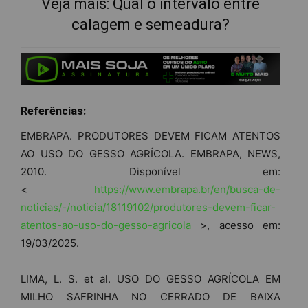
Veja mais:
Qual o intervalo entre
calagem e semeadura?
Referências:
EMBRAPA. PRODUTORES DEVEM FICAM ATENTOS
AO USO DO GESSO AGRÍCOLA. EMBRAPA, NEWS,
2010. Disponível em:
<
https://www.embrapa.br/en/busca-de-
noticias/-/noticia/18119102/produtores-devem-ficar-
atentos-ao-uso-do-gesso-agricola
>, acesso em:
19/03/2025.
LIMA, L. S. et al. USO DO GESSO AGRÍCOLA EM
MILHO SAFRINHA NO CERRADO DE BAIXA