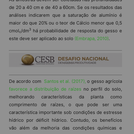
de 20 a 40 cm e de 40 a 60cm. Se os resultados das
análises indicarem que a saturação de alumínio é
maior do que 20% ou o teor de Cálcio menor que 0,5
3
cmol
/dm
há probabilidade de resposta do gesso e
c
este deve ser aplicado ao solo
(Embrapa, 2010)
.
De acordo com
Santos et al. (2017),
o gesso agrícola
favorece a distribuição de raízes
no perfil do solo,
melhorando características da planta como
comprimento de raízes, o que pode ser uma
característica importante sob condições de estresse
hídrico por déficit hídrico. Contudo, os benefícios
vão além da melhoria das condições químicas e