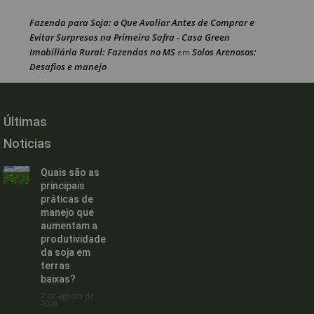
Fazenda para Soja: o Que Avaliar Antes de Comprar e
Evitar Surpresas na Primeira Safra - Casa Green
Imobiliária Rural: Fazendas no MS
Solos Arenosos:
em
Desafios e manejo
Últimas
Noticias
Quais são as
principais
práticas de
manejo que
aumentam a
produtividade
da soja em
terras
baixas?
7 de agosto de
2026