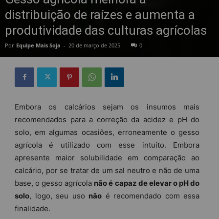
distribuição de raízes e aumenta a
produtividade das culturas agrícolas
Por
Equipe Mais Soja
-
20 de março de 2025
0
Embora os calcários sejam os insumos mais
recomendados para a correção da acidez e pH do
solo, em algumas ocasiões, erroneamente o gesso
agrícola é utilizado com esse intuito. Embora
apresente maior solubilidade em comparação ao
calcário, por se tratar de um sal neutro e não de uma
base, o gesso agrícola
não é capaz de elevar o pH do
solo
, logo, seu uso
não
é recomendado com essa
finalidade.