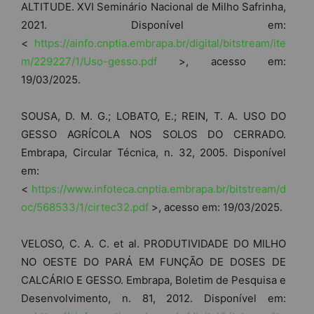
ALTITUDE. XVI Seminário Nacional de Milho Safrinha,
2021. Disponível em:
<
https://ainfo.cnptia.embrapa.br/digital/bitstream/ite
m/229227/1/Uso-gesso.pdf
>, acesso em:
19/03/2025.
SOUSA, D. M. G.; LOBATO, E.; REIN, T. A. USO DO
GESSO AGRÍCOLA NOS SOLOS DO CERRADO.
Embrapa, Circular Técnica, n. 32, 2005. Disponível
em:
<
https://www.infoteca.cnptia.embrapa.br/bitstream/d
oc/568533/1/cirtec32.pdf
>, acesso em: 19/03/2025.
VELOSO, C. A. C. et al. PRODUTIVIDADE DO MILHO
NO OESTE DO PARÁ EM FUNÇÃO DE DOSES DE
CALCÁRIO E GESSO. Embrapa, Boletim de Pesquisa e
Desenvolvimento, n. 81, 2012. Disponível em: