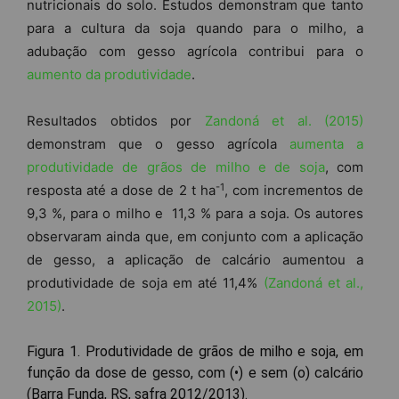
nutricionais do solo. Estudos demonstram que tanto
para a cultura da soja quando para o milho, a
adubação com gesso agrícola contribui para o
aumento da produtividade
.
Resultados obtidos por
Zandoná et al. (2015)
demonstram que o gesso agrícola
aumenta a
produtividade de grãos de milho e de soja
, com
-1
resposta até a dose de 2 t ha
, com incrementos de
9,3 %, para o milho e 11,3 % para a soja. Os autores
observaram ainda que, em conjunto com a aplicação
de gesso, a aplicação de calcário aumentou a
produtividade de soja em até 11,4%
(Zandoná et al.,
2015)
.
Figura 1. Produtividade de grãos de milho e soja, em
função da dose de gesso, com (•) e sem (o) calcário
(Barra Funda, RS, safra 2012/2013).