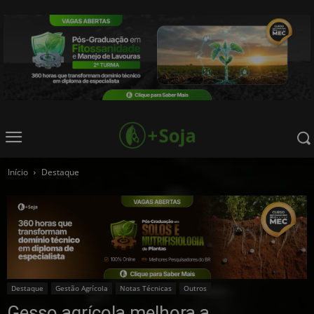
Início
Destaque
Destaque
Gestão Agrícola
Notas Técnicas
Outros
Gesso agrícola melhora a