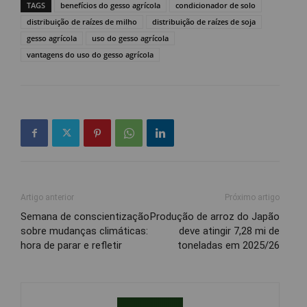
TAGS
benefícios do gesso agrícola
condicionador de solo
distribuição de raízes de milho
distribuição de raízes de soja
gesso agrícola
uso do gesso agrícola
vantagens do uso do gesso agrícola
Artigo anterior
Próximo artigo
Semana de conscientização
Produção de arroz do Japão
sobre mudanças climáticas:
deve atingir 7,28 mi de
hora de parar e refletir
toneladas em 2025/26