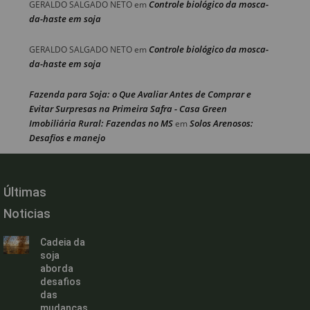
Controle biológico da mosca-
GERALDO SALGADO NETO
em
da-haste em soja
Controle biológico da mosca-
GERALDO SALGADO NETO
em
da-haste em soja
Fazenda para Soja: o Que Avaliar Antes de Comprar e
Evitar Surpresas na Primeira Safra - Casa Green
Imobiliária Rural: Fazendas no MS
Solos Arenosos:
em
Desafios e manejo
Últimas
Noticias
Cadeia da
soja
aborda
desafios
das
mudanças