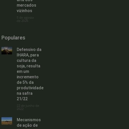
mercados
vizinhos
5 de agosto
de 2026
Populares
Defensivo da
IHARA, para
cultura da
soja, resulta
em um
incremento
de 5% da
produtividade
na safra
21/22
22 de junho de
2022
Mecanismos
de ação de