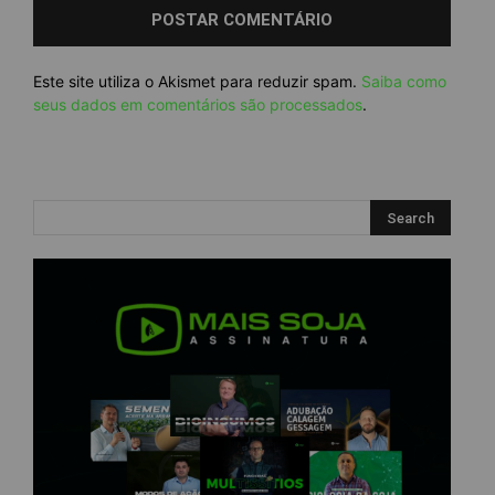
Este site utiliza o Akismet para reduzir spam.
Saiba como
seus dados em comentários são processados
.