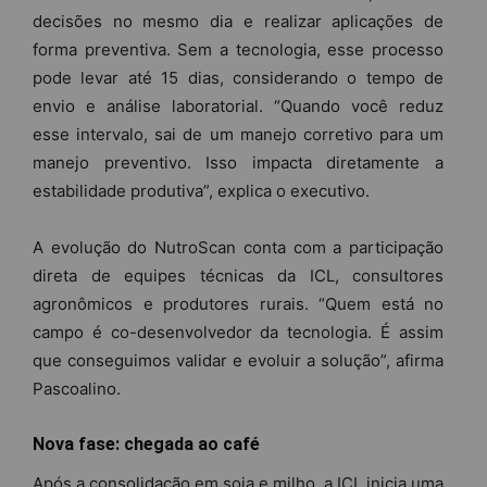
decisões no mesmo dia e realizar aplicações de
forma preventiva. Sem a tecnologia, esse processo
pode levar até 15 dias, considerando o tempo de
envio e análise laboratorial. “Quando você reduz
esse intervalo, sai de um manejo corretivo para um
manejo preventivo. Isso impacta diretamente a
estabilidade produtiva”, explica o executivo.
A evolução do NutroScan conta com a participação
direta de equipes técnicas da ICL, consultores
agronômicos e produtores rurais. “Quem está no
campo é co-desenvolvedor da tecnologia. É assim
que conseguimos validar e evoluir a solução”, afirma
Pascoalino.
Nova fase: chegada ao café
Após a consolidação em soja e milho, a ICL inicia uma