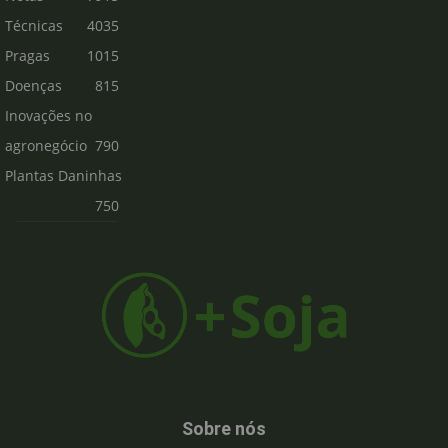
Técnicas
4035
Pragas
1015
Doenças
815
Inovações no
agronegócio
790
Plantas Daninhas
750
Sobre nós