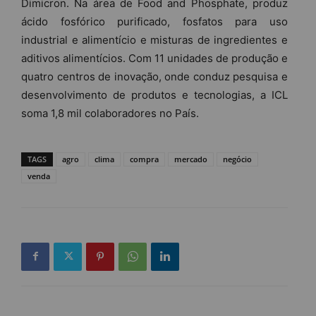
Dimicron. Na área de Food and Phosphate, produz
ácido fosfórico purificado, fosfatos para uso
industrial e alimentício e misturas de ingredientes e
aditivos alimentícios. Com 11 unidades de produção e
quatro centros de inovação, onde conduz pesquisa e
desenvolvimento de produtos e tecnologias, a ICL
soma 1,8 mil colaboradores no País.
TAGS
agro
clima
compra
mercado
negócio
venda