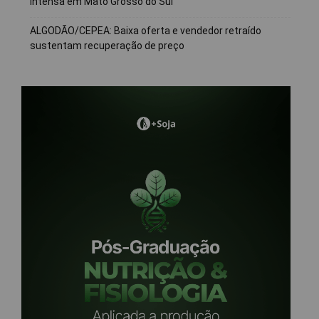
intensa em Mato Grosso do Sul
ALGODÃO/CEPEA: Baixa oferta e vendedor retraído
sustentam recuperação de preço