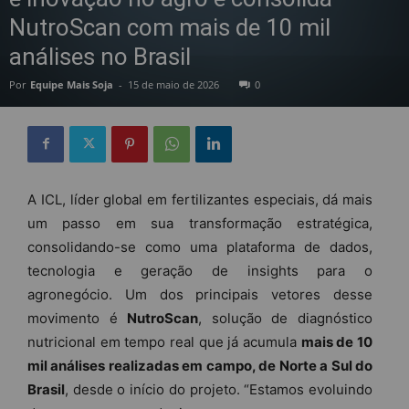
NutroScan com mais de 10 mil
análises no Brasil
Por
Equipe Mais Soja
-
15 de maio de 2026
0
A ICL, líder global em fertilizantes especiais, dá mais
um passo em sua transformação estratégica,
consolidando-se como uma plataforma de dados,
tecnologia e geração de insights para o
agronegócio. Um dos principais vetores desse
movimento é
NutroScan
, solução de diagnóstico
nutricional em tempo real que já acumula
mais de 10
mil análises realizadas em campo, de Norte a Sul do
Brasil
, desde o início do projeto. “Estamos evoluindo