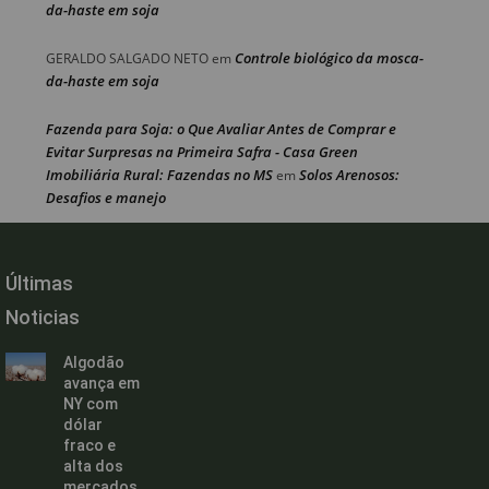
da-haste em soja
Controle biológico da mosca-
GERALDO SALGADO NETO
em
da-haste em soja
Fazenda para Soja: o Que Avaliar Antes de Comprar e
Evitar Surpresas na Primeira Safra - Casa Green
Imobiliária Rural: Fazendas no MS
Solos Arenosos:
em
Desafios e manejo
Últimas
Noticias
Algodão
avança em
NY com
dólar
fraco e
alta dos
mercados