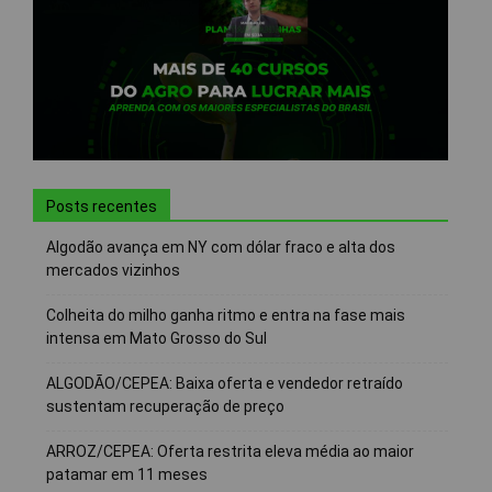
Posts recentes
Algodão avança em NY com dólar fraco e alta dos
mercados vizinhos
Colheita do milho ganha ritmo e entra na fase mais
intensa em Mato Grosso do Sul
ALGODÃO/CEPEA: Baixa oferta e vendedor retraído
sustentam recuperação de preço
ARROZ/CEPEA: Oferta restrita eleva média ao maior
patamar em 11 meses