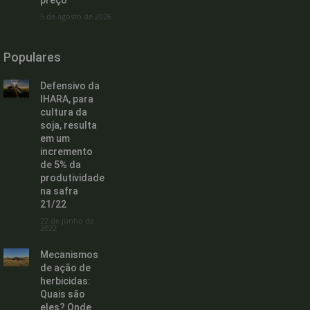
preço
5 de agosto de 2026
Populares
Defensivo da
IHARA, para
cultura da
soja, resulta
em um
incremento
de 5% da
produtividade
na safra
21/22
22 de junho de
2022
Mecanismos
de ação de
herbicidas:
Quais são
eles? Onde