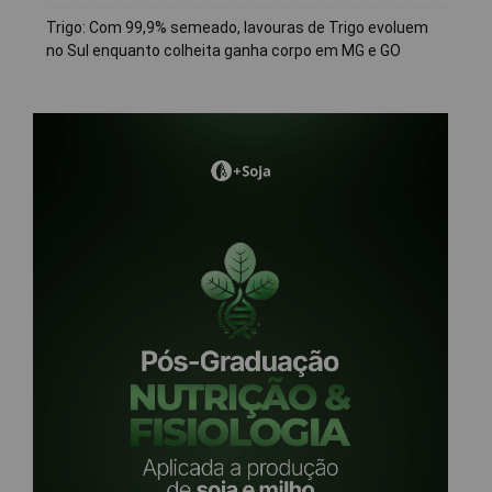
Trigo: Com 99,9% semeado, lavouras de Trigo evoluem
no Sul enquanto colheita ganha corpo em MG e GO