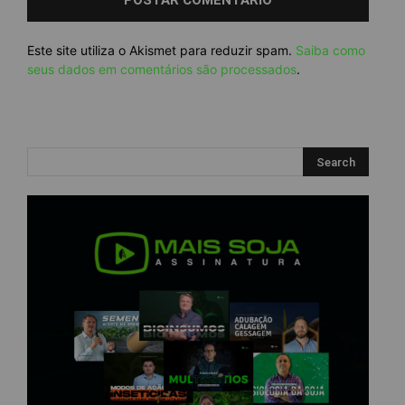
Este site utiliza o Akismet para reduzir spam.
Saiba como
seus dados em comentários são processados
.