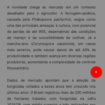
A novidade chega ao mercado em um contexto
desafiador para o agricultor. A ferrugem-asiática,
causada pela
Phakopsora pachyrhizi
, segue como
uma das principais ameaças à cultura, com potencial
de perdas de até 90%, dependendo das condições
de manejo e da suscetibilidade da cultivar. Já a
mancha-alvo (
Corynespora cassiicola
), em casos
mais severos, pode causar danos de até 40% da
produtividade e também avança em diversas regiões
produtoras, aumentando a complexidade do controle
fitossanitário.
X
Dados de mercado apontam que a adoção de
fungicidas voltados a esses alvos tem crescido nos
últimos anos. O Brasil registrou mais de 200 milhões
de hectares tratados com fungicidas na safra
2025/26, com média superior a três aplicações por