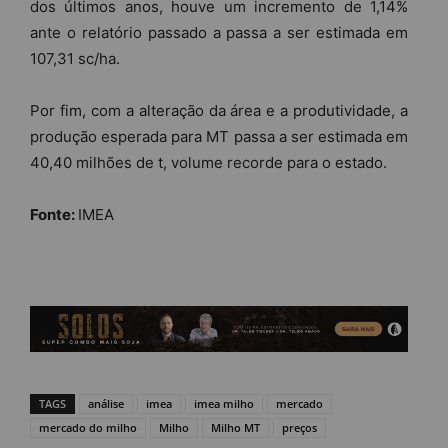
dos últimos anos, houve um incremento de 1,14%
ante o relatório passado a passa a ser estimada em
107,31 sc/ha.
Por fim, com a alteração da área e a produtividade, a
produção esperada para MT passa a ser estimada em
40,40 milhões de t, volume recorde para o estado.
Fonte:
IMEA
TAGS
análise
imea
imea milho
mercado
mercado do milho
Milho
Milho MT
preços