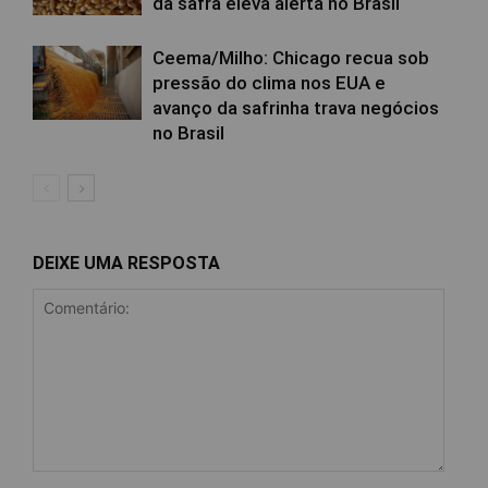
da safra eleva alerta no Brasil
Ceema/Milho: Chicago recua sob
pressão do clima nos EUA e
avanço da safrinha trava negócios
no Brasil
DEIXE UMA RESPOSTA