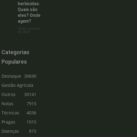
herbicidas:
Quais são
eles? Onde
agem?
30 de outubro
de 2023
Categorias
Populares
Destaque
30690
Gestão Agrícola
Outros
30141
Notas
7915
Técnicas
4036
Pragas
1015
Doenças
815