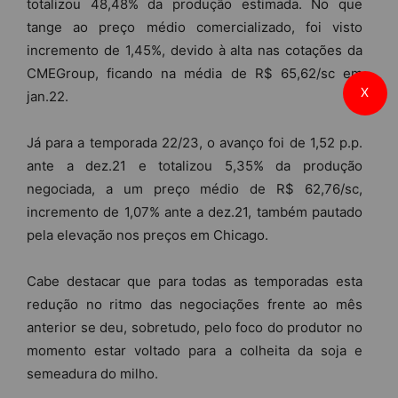
totalizou 48,48% da produção estimada. No que
tange ao preço médio comercializado, foi visto
incremento de 1,45%, devido à alta nas cotações da
CMEGroup, ficando na média de R$ 65,62/sc em
X
jan.22.
Já para a temporada 22/23, o avanço foi de 1,52 p.p.
ante a dez.21 e totalizou 5,35% da produção
negociada, a um preço médio de R$ 62,76/sc,
incremento de 1,07% ante a dez.21, também pautado
pela elevação nos preços em Chicago.
Cabe destacar que para todas as temporadas esta
redução no ritmo das negociações frente ao mês
anterior se deu, sobretudo, pelo foco do produtor no
momento estar voltado para a colheita da soja e
semeadura do milho.