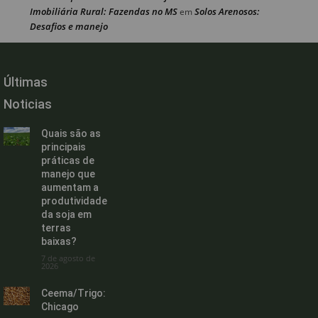
Imobiliária Rural: Fazendas no MS
Solos Arenosos:
em
Desafios e manejo
Últimas
Noticias
Quais são as
principais
práticas de
manejo que
aumentam a
produtividade
da soja em
terras
baixas?
7 de agosto de
2026
Ceema/Trigo:
Chicago