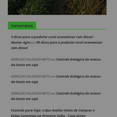
Comentários
5 dicas para o produtor rural economizar com diesel -
Nuntec Agro
05 dicas para o produtor rural economizar
em
com diesel
Controle biológico da mosca-
GERALDO SALGADO NETO
em
da-haste em soja
Controle biológico da mosca-
GERALDO SALGADO NETO
em
da-haste em soja
Controle biológico da mosca-
GERALDO SALGADO NETO
em
da-haste em soja
Fazenda para Soja: o Que Avaliar Antes de Comprar e
Evitar Surpresas na Primeira Safra - Casa Green