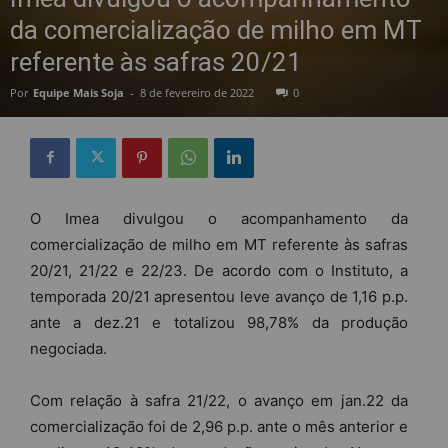
da comercialização de milho em MT
referente às safras 20/21
Por
Equipe Mais Soja
-
8 de fevereiro de 2022
0
O Imea divulgou o acompanhamento da
comercialização de milho em MT referente às safras
20/21, 21/22 e 22/23. De acordo com o Instituto, a
temporada 20/21 apresentou leve avanço de 1,16 p.p.
ante a dez.21 e totalizou 98,78% da produção
negociada.
Com relação à safra 21/22, o avanço em jan.22 da
comercialização foi de 2,96 p.p. ante o mês anterior e