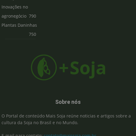
Inovações no
agronegócio
790
Plantas Daninhas
750
Sobre nós
O Portal de conteúdo Mais Soja reúne noticias e artigos sobre a
cultura da Soja no Brasil e no Mundo.
E-mail para contato:
contato@maissoja.com.br