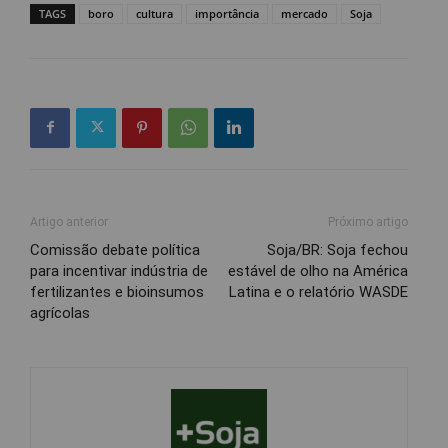
TAGS
boro
cultura
importância
mercado
Soja
Artigo anterior
Próximo artigo
Comissão debate política
Soja/BR: Soja fechou
para incentivar indústria de
estável de olho na América
fertilizantes e bioinsumos
Latina e o relatório WASDE
agrícolas