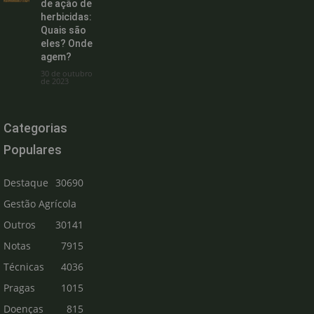
de ação de
herbicidas:
Quais são
eles? Onde
agem?
30 de outubro
de 2023
Categorias
Populares
Destaque
30690
Gestão Agrícola
Outros
30141
Notas
7915
Técnicas
4036
Pragas
1015
Doenças
815