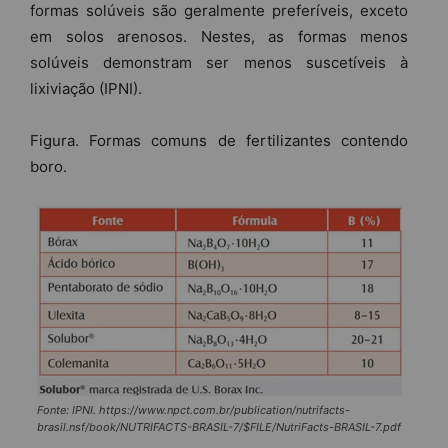
formas solúveis são geralmente preferíveis, exceto
em solos arenosos. Nestes, as formas menos
solúveis demonstram ser menos suscetíveis à
lixiviação (IPNI).
Figura. Formas comuns de fertilizantes contendo
boro.
Fonte: IPNI. https://www.npct.com.br/publication/nutrifacts-
brasil.nsf/book/NUTRIFACTS-BRASIL-7/$FILE/NutriFacts-BRASIL-7.pdf