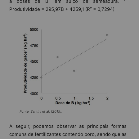
a doses de B, em sulco de semeadura. ¹:
Produtividade = 295,97B + 4259,1 (R² = 0,7294)
Fonte: Santini et al. (2015).
A seguir, podemos observar as principais formas
comuns de fertilizantes contendo boro, sendo que as