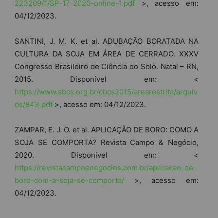
223209/1/SP-17-2020-online-1.pdf
>, acesso em:
04/12/2023.
SANTINI, J. M. K. et al. ADUBAÇÃO BORATADA NA
CULTURA DA SOJA EM ÁREA DE CERRADO. XXXV
Congresso Brasileiro de Ciência do Solo. Natal – RN,
2015. Disponível em: <
https://www.sbcs.org.br/cbcs2015/arearestrita/arquiv
os/843.pdf
>, acesso em: 04/12/2023.
ZAMPAR, E. J. O. et al. APLICAÇÃO DE BORO: COMO A
SOJA SE COMPORTA? Revista Campo & Negócio,
2020. Disponível em: <
https://revistacampoenegocios.com.br/aplicacao-de-
boro-com-a-soja-se-comporta/
>, acesso em:
04/12/2023.