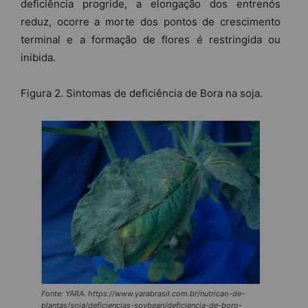
deficiência progride, a elongação dos entrenós
reduz, ocorre a morte dos pontos de crescimento
terminal e a formação de flores é restringida ou
inibida.
Figura 2. Sintomas de deficiência de Bora na soja.
Fonte: YARA. https://www.yarabrasil.com.br/nutricao-de-
plantas/soja/deficiencias-soybean/deficiencia-de-boro-