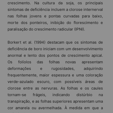
crescimento. Na cultura da soja, os principais
sintomas de deficiência incluem a clorose internerval
nas folhas jovens e pontas curvadas para baixo,
morte dos ponteiros, inibição do florescimento e
paralisação do crescimento radicular (IPNI).
Borkert et al. (1994) destacam que os sintomas de
deficiência de boro iniciam com um desenvolvimento
anormal e lento dos pontos de crescimento apical.
Os folíolos das folhas novas apresentam
deformações e rugosidades, adquirindo
frequentemente, maior espessura e uma coloração
verde-azulado escuro, com possíveis áreas de
clorose entre as nervuras. As folhas e os caules
tornam-se frágeis, indicando distúrbio na
transpiração, e as folhas superiores apresentam uma
cor amarela ou avermelhada. À medida em que a