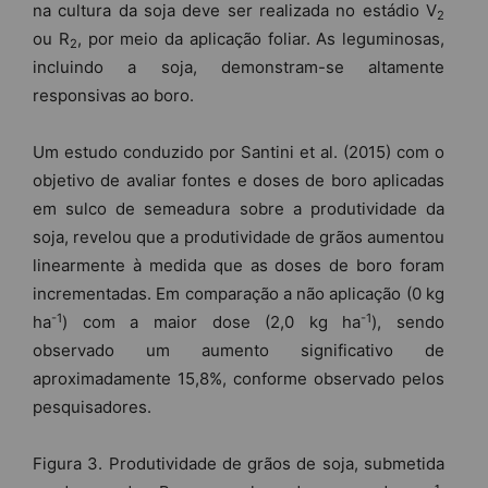
na cultura da soja deve ser realizada no estádio V
2
ou R
, por meio da aplicação foliar. As leguminosas,
2
incluindo a soja, demonstram-se altamente
responsivas ao boro.
Um estudo conduzido por Santini et al. (2015) com o
objetivo de avaliar fontes e doses de boro aplicadas
em sulco de semeadura sobre a produtividade da
soja, revelou que a produtividade de grãos aumentou
linearmente à medida que as doses de boro foram
incrementadas. Em comparação a não aplicação (0 kg
-1
-1
ha
) com a maior dose (2,0 kg ha
), sendo
observado um aumento significativo de
aproximadamente 15,8%, conforme observado pelos
pesquisadores.
Figura 3. Produtividade de grãos de soja, submetida