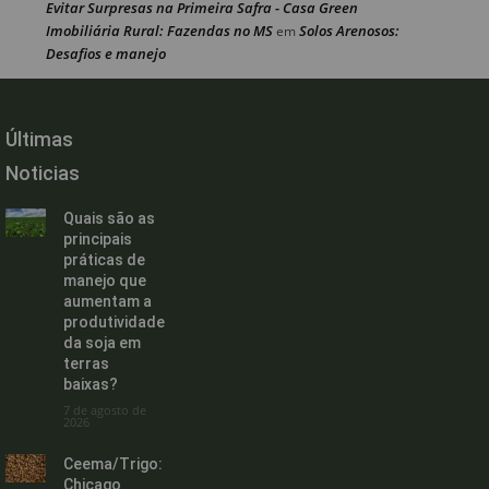
Evitar Surpresas na Primeira Safra - Casa Green
Imobiliária Rural: Fazendas no MS
Solos Arenosos:
em
Desafios e manejo
Últimas
Noticias
Quais são as
principais
práticas de
manejo que
aumentam a
produtividade
da soja em
terras
baixas?
7 de agosto de
2026
Ceema/Trigo:
Chicago