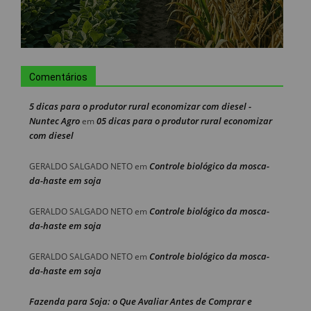
Comentários
5 dicas para o produtor rural economizar com diesel -
Nuntec Agro
05 dicas para o produtor rural economizar
em
com diesel
Controle biológico da mosca-
GERALDO SALGADO NETO
em
da-haste em soja
Controle biológico da mosca-
GERALDO SALGADO NETO
em
da-haste em soja
Controle biológico da mosca-
GERALDO SALGADO NETO
em
da-haste em soja
Fazenda para Soja: o Que Avaliar Antes de Comprar e