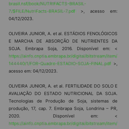
brasil.nsf/book/NUTRIFACTS-BRASIL-
7/$FILE/NutriFacts-BRASIL-7.pdf
>, acesso em:
04/12/2023.
OLIVEIRA JUNIOR, A. et al. ESTÁDIOS FENOLÓGICOS
E MARCHA DE ABSORÇÃO DE NUTRIENTES DA
SOJA. Embrapa Soja, 2016. Disponível em: <
https://ainfo.cnptia.embrapa.br/digital/bitstream/item/
144440/1/FOR-Quadro-ESTADIO-SOJA-FINAL.pdf
>,
acesso em: 04/12/2023.
OLIVEIRA JUNIOR, A. et al. FERTILIDADE DO SOLO E
AVALIAÇÃO DO ESTADO NUTRICIONAL DA SOJA.
Tecnologias de Produção de Soja, sistemas de
produção, 17, cap. 7. Embrapa Soja, Londrina – PR,
2020. Disponível em: <
https://ainfo.cnptia.embrapa.br/digital/bitstream/item/