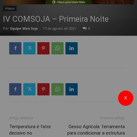
Vídeos
IV COMSOJA – Primeira Noite
Por
Equipe Mais Soja
-
17 de agosto de 2021
0
X
Artigo anterior
Próximo artigo
Temperatura é fator
Gesso Agrícola: ferramenta
decisivo no
para condicionar a estrutura