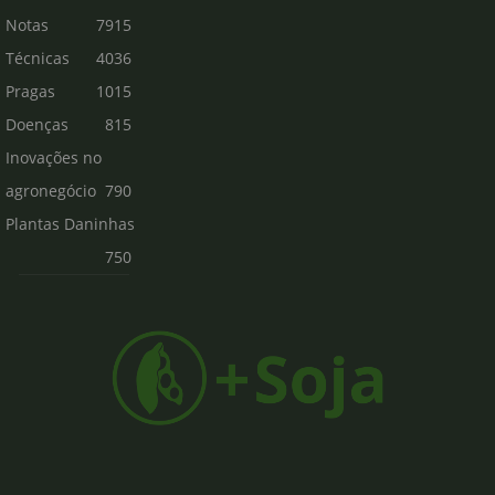
Notas
7915
Técnicas
4036
Pragas
1015
Doenças
815
Inovações no
agronegócio
790
Plantas Daninhas
750