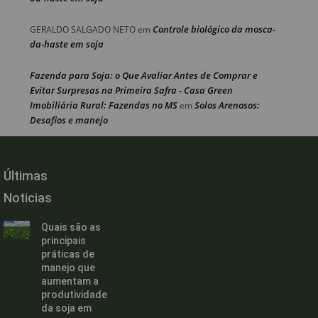
Controle biológico da mosca-
GERALDO SALGADO NETO
em
da-haste em soja
Fazenda para Soja: o Que Avaliar Antes de Comprar e
Evitar Surpresas na Primeira Safra - Casa Green
Imobiliária Rural: Fazendas no MS
Solos Arenosos:
em
Desafios e manejo
Últimas
Noticias
Quais são as
principais
práticas de
manejo que
aumentam a
produtividade
da soja em