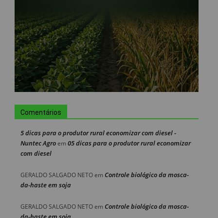
Comentários
5 dicas para o produtor rural economizar com diesel -
Nuntec Agro
05 dicas para o produtor rural economizar
em
com diesel
Controle biológico da mosca-
GERALDO SALGADO NETO
em
da-haste em soja
Controle biológico da mosca-
GERALDO SALGADO NETO
em
da-haste em soja