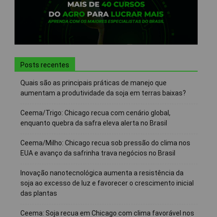
Posts recentes
Quais são as principais práticas de manejo que
aumentam a produtividade da soja em terras baixas?
Ceema/Trigo: Chicago recua com cenário global,
enquanto quebra da safra eleva alerta no Brasil
Ceema/Milho: Chicago recua sob pressão do clima nos
EUA e avanço da safrinha trava negócios no Brasil
Inovação nanotecnológica aumenta a resistência da
soja ao excesso de luz e favorecer o crescimento inicial
das plantas
Ceema: Soja recua em Chicago com clima favorável nos