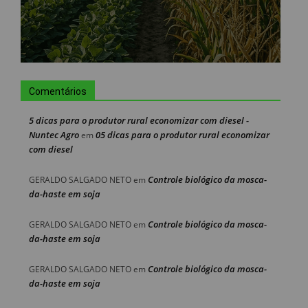
Comentários
5 dicas para o produtor rural economizar com diesel -
Nuntec Agro
05 dicas para o produtor rural economizar
em
com diesel
Controle biológico da mosca-
GERALDO SALGADO NETO
em
da-haste em soja
Controle biológico da mosca-
GERALDO SALGADO NETO
em
da-haste em soja
Controle biológico da mosca-
GERALDO SALGADO NETO
em
da-haste em soja