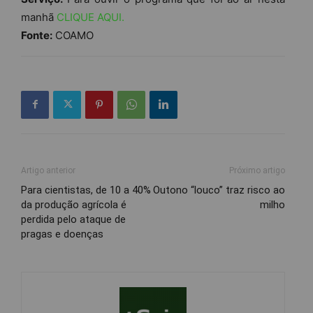
manhã
CLIQUE AQUI.
Fonte:
COAMO
Artigo anterior
Próximo artigo
Para cientistas, de 10 a 40%
Outono “louco” traz risco ao
da produção agrícola é
milho
perdida pelo ataque de
pragas e doenças