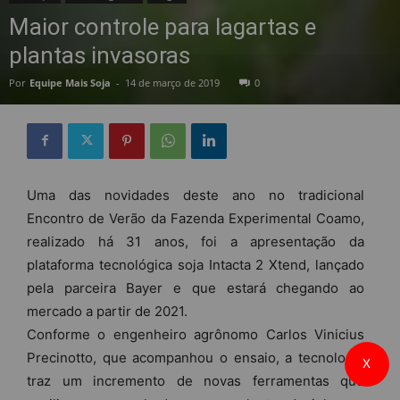
Maior controle para lagartas e
plantas invasoras
Por
Equipe Mais Soja
-
14 de março de 2019
0
Uma das novidades deste ano no tradicional
Encontro de Verão da Fazenda Experimental Coamo,
realizado há 31 anos, foi a apresentação da
plataforma tecnológica soja Intacta 2 Xtend, lançado
pela parceira Bayer e que estará chegando ao
mercado a partir de 2021.
Conforme o engenheiro agrônomo Carlos Vinicius
Precinotto, que acompanhou o ensaio, a tecnologia
X
traz um incremento de novas ferramentas que