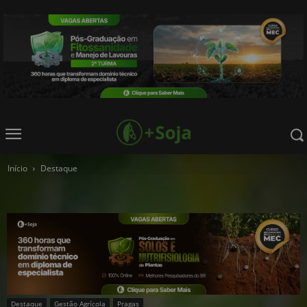
Início
Destaque
Destaque
Gestão Agrícola
Pragas