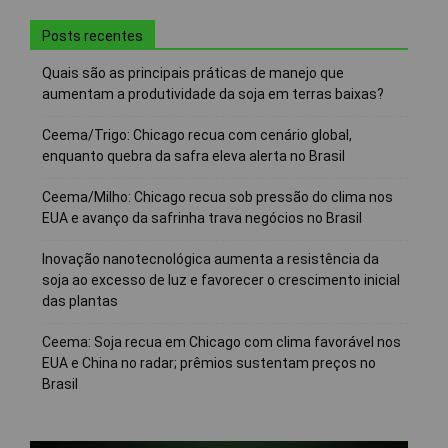
Posts recentes
Quais são as principais práticas de manejo que
aumentam a produtividade da soja em terras baixas?
Ceema/Trigo: Chicago recua com cenário global,
enquanto quebra da safra eleva alerta no Brasil
Ceema/Milho: Chicago recua sob pressão do clima nos
EUA e avanço da safrinha trava negócios no Brasil
Inovação nanotecnológica aumenta a resistência da
soja ao excesso de luz e favorecer o crescimento inicial
das plantas
Ceema: Soja recua em Chicago com clima favorável nos
EUA e China no radar; prêmios sustentam preços no
Brasil