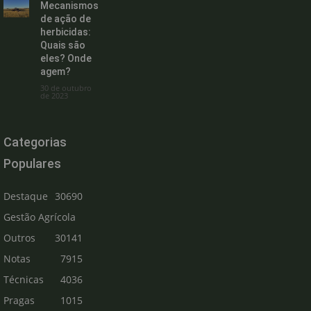
Mecanismos
de ação de
herbicidas:
Quais são
eles? Onde
agem?
30 de outubro
de 2023
Categorias
Populares
Destaque
30690
Gestão Agrícola
Outros
30141
Notas
7915
Técnicas
4036
Pragas
1015