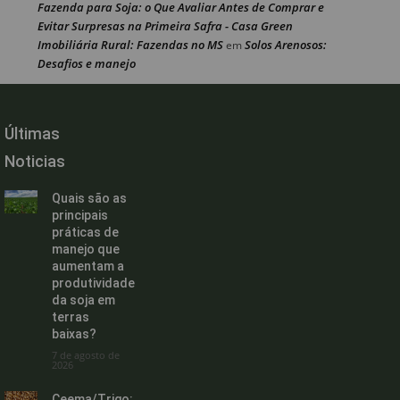
Fazenda para Soja: o Que Avaliar Antes de Comprar e
Evitar Surpresas na Primeira Safra - Casa Green
Imobiliária Rural: Fazendas no MS
Solos Arenosos:
em
Desafios e manejo
Últimas
Noticias
Quais são as
principais
práticas de
manejo que
aumentam a
produtividade
da soja em
terras
baixas?
7 de agosto de
2026
Ceema/Trigo: