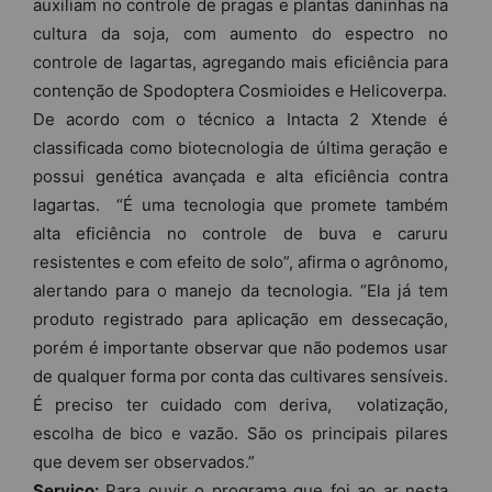
auxiliam no controle de pragas e plantas daninhas na
cultura da soja, com aumento do espectro no
controle de lagartas, agregando mais eficiência para
contenção de Spodoptera Cosmioides e Helicoverpa.
De acordo com o técnico a Intacta 2 Xtende é
classificada como biotecnologia de última geração e
possui genética avançada e alta eficiência contra
lagartas. “É uma tecnologia que promete também
alta eficiência no controle de buva e caruru
resistentes e com efeito de solo”, afirma o agrônomo,
alertando para o manejo da tecnologia. “Ela já tem
produto registrado para aplicação em dessecação,
porém é importante observar que não podemos usar
de qualquer forma por conta das cultivares sensíveis.
É preciso ter cuidado com deriva, volatização,
escolha de bico e vazão. São os principais pilares
que devem ser observados.”
Serviço:
Para ouvir o programa que foi ao ar nesta