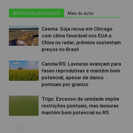
ARTIGOS RELACIONADOS
Mais do autor
Ceema: Soja recua em Chicago
com clima favorável nos EUA e
China no radar; prêmios sustentam
preços no Brasil
Canola/RS: Lavouras avançam para
fases reprodutivas e mantêm bom
potencial, apesar de danos
pontuais por granizo
Trigo: Excesso de umidade impõe
restrições pontuais, mas lavouras
mantêm bom potencial no RS