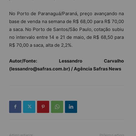
No Porto de Paranaguá/Paraná, preço avançando na
base de venda na semana de R$ 68,00 para R$ 70,00
a saca. No Porto de Santos/São Paulo, cotação subiu
no intervalo entre 14 e 21 de maio, de R$ 68,50 para
R$ 70,00 a saca, alta de 2,2%.
Autor/Fonte: Lessandro Carvalho
(lessandro@safras.com.br) / Agência Safras News
Artigo anterior
Próximo artigo