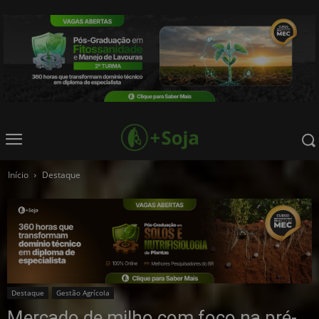
Início
Destaque
Destaque
Gestão Agrícola
Mercado de milho com foco na pré-