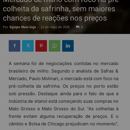
colheita da safrinha, sem maiores
chances de reações nos preços
Por
Equipe Mais Soja
-
22 de maio de 2026
0
A semana foi de negociações contidas no mercado
brasileiro de milho. Segundo o analista de Safras &
Mercado, Paulo Molinari, o mercado está com foco na
pré-colheita da safrinha. Os preços no porto estão
sob pressão. Destaque ainda para o fato de que a
indústria de etanol está começando suas compras no
Mato Grosso e Mato Grosso do Sul. “As colheitas à
frente evitam alguma recuperação de preços. E o
câmbio e Bolsa de Chicago prejudicam no momento”,