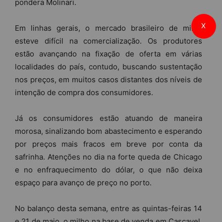
pondera Molinari.
X
Em linhas gerais, o mercado brasileiro de milho
esteve difícil na comercialização. Os produtores
estão avançando na fixação de oferta em várias
localidades do país, contudo, buscando sustentação
nos preços, em muitos casos distantes dos níveis de
intenção de compra dos consumidores.
Já os consumidores estão atuando de maneira
morosa, sinalizando bom abastecimento e esperando
por preços mais fracos em breve por conta da
safrinha. Atenções no dia na forte queda de Chicago
e no enfraquecimento do dólar, o que não deixa
espaço para avanço de preço no porto.
No balanço desta semana, entre as quintas-feiras 14
e 21 de maio, o milho na base de venda em Cascavel,