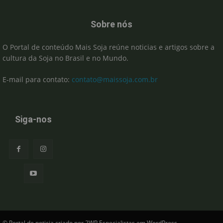
Sobre nós
O Portal de conteúdo Mais Soja reúne noticias e artigos sobre a
cultura da Soja no Brasil e no Mundo.
E-mail para contato:
contato@maissoja.com.br
Siga-nos
© Portal de noticia criado por 2WP Especialistas em WordPress