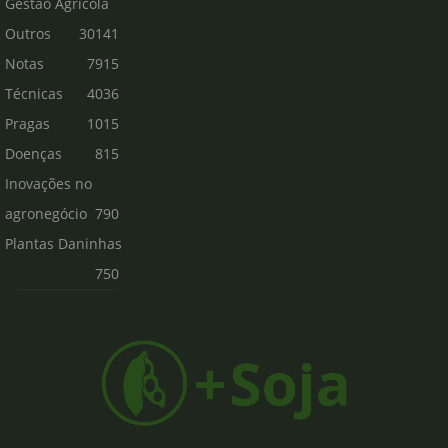
Gestão Agrícola
Outros
30141
Notas
7915
Técnicas
4036
Pragas
1015
Doenças
815
Inovações no
agronegócio
790
Plantas Daninhas
750