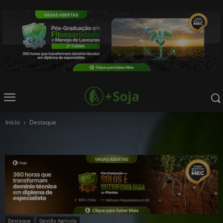
Início
Destaque
Destaque
Gestão Agrícola