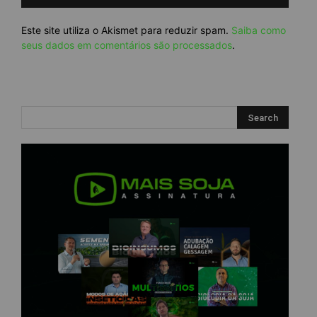
Este site utiliza o Akismet para reduzir spam.
Saiba como
seus dados em comentários são processados
.