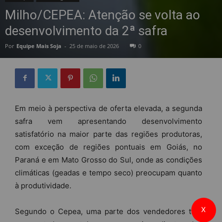
Milho/CEPEA: Atenção se volta ao
desenvolvimento da 2ª safra
Por
Equipe Mais Soja
-
25 de maio de 2026
0
Em meio à perspectiva de oferta elevada, a segunda
safra vem apresentando desenvolvimento
satisfatório na maior parte das regiões produtoras,
com exceção de regiões pontuais em Goiás, no
Paraná e em Mato Grosso do Sul, onde as condições
climáticas (geadas e tempo seco) preocupam quanto
à produtividade.
X
Segundo o Cepea, uma parte dos vendedores tem