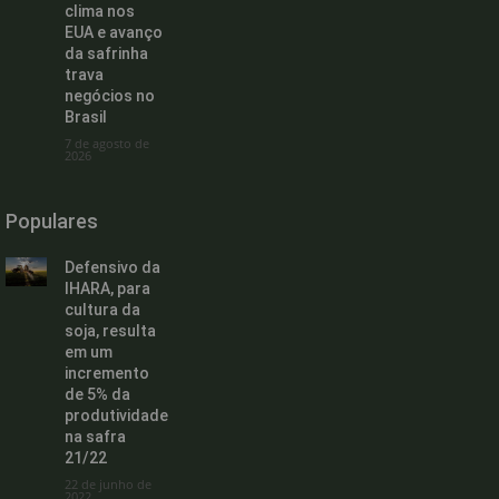
clima nos
EUA e avanço
da safrinha
trava
negócios no
Brasil
7 de agosto de
2026
Populares
Defensivo da
IHARA, para
cultura da
soja, resulta
em um
incremento
de 5% da
produtividade
na safra
21/22
22 de junho de
2022