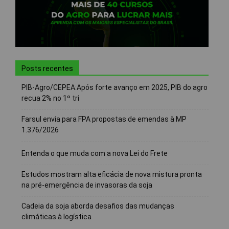
Posts recentes
PIB-Agro/CEPEA:Após forte avanço em 2025, PIB do agro
recua 2% no 1º tri
Farsul envia para FPA propostas de emendas à MP
1.376/2026
Entenda o que muda com a nova Lei do Frete
Estudos mostram alta eficácia de nova mistura pronta
na pré-emergência de invasoras da soja
Cadeia da soja aborda desafios das mudanças
climáticas à logística