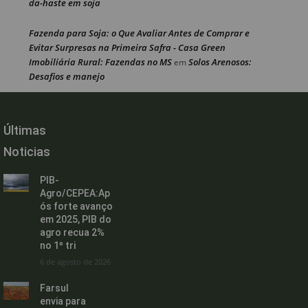
da-haste em soja
Fazenda para Soja: o Que Avaliar Antes de Comprar e
Evitar Surpresas na Primeira Safra - Casa Green
Imobiliária Rural: Fazendas no MS
Solos Arenosos:
em
Desafios e manejo
Últimas
Noticias
PIB-
Agro/CEPEA:Ap
ós forte avanço
em 2025, PIB do
agro recua 2%
no 1º tri
6 de agosto de 2026
Farsul
envia para