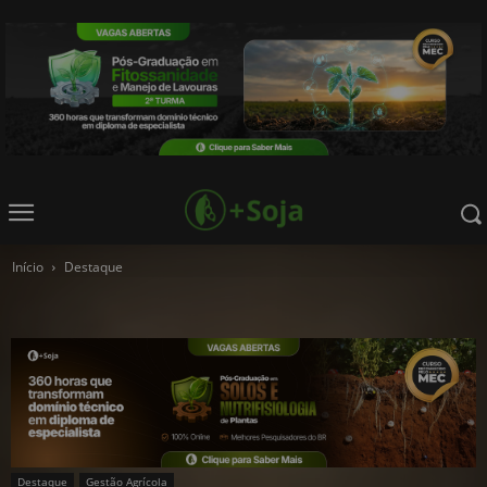
Início
Destaque
Destaque
Gestão Agrícola