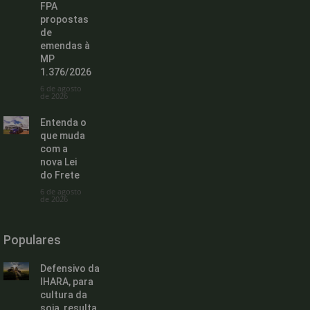
FPA
propostas
de
emendas à
MP
1.376/2026
6 de agosto
de 2026
Entenda o
que muda
com a
nova Lei
do Frete
6 de agosto
de 2026
Populares
Defensivo da
IHARA, para
cultura da
soja, resulta