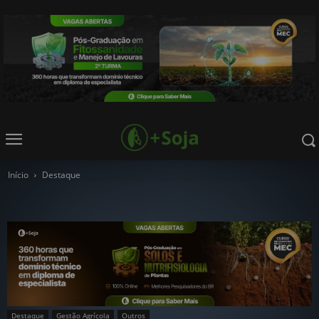
Início
Destaque
Destaque
Gestão Agrícola
Outros