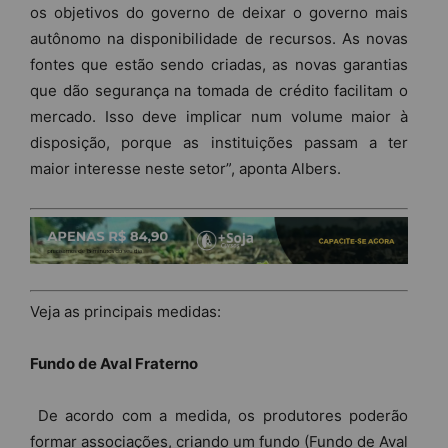
os objetivos do governo de deixar o governo mais
autônomo na disponibilidade de recursos. As novas
fontes que estão sendo criadas, as novas garantias
que dão segurança na tomada de crédito facilitam o
mercado. Isso deve implicar num volume maior à
disposição, porque as instituições passam a ter
maior interesse neste setor”, aponta Albers.
Veja as principais medidas:
Fundo de Aval Fraterno
De acordo com a medida, os produtores poderão
formar associações, criando um fundo (Fundo de Aval