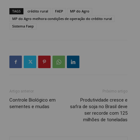
TAGS
crédito rural
FAEP
MP do Agro
MP do Agro melhora condições de operação do crédito rural
Sistema Faep
Artigo anterior
Próximo artigo
Controle Biológico em
Produtividade cresce e
sementes e mudas
safra de soja no Brasil deve
ser recorde com 125
milhões de toneladas