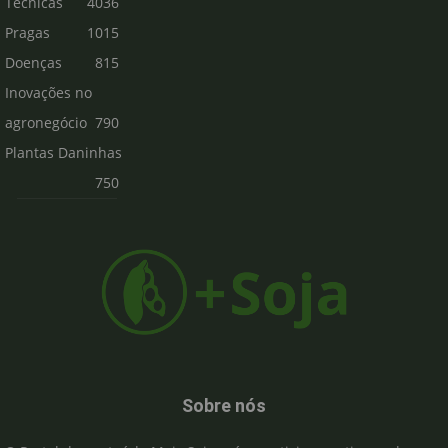
Técnicas
4036
Pragas
1015
Doenças
815
Inovações no
agronegócio
790
Plantas Daninhas
750
Sobre nós