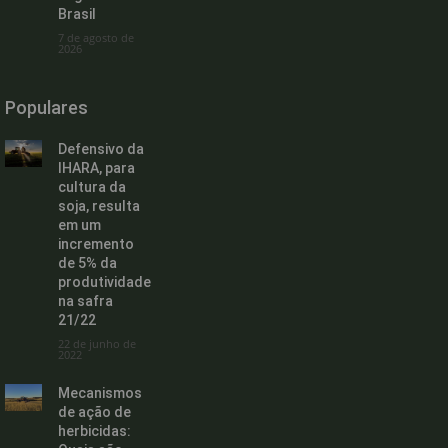
Brasil
7 de agosto de
2026
Populares
Defensivo da
IHARA, para
cultura da
soja, resulta
em um
incremento
de 5% da
produtividade
na safra
21/22
22 de junho de
2022
Mecanismos
de ação de
herbicidas: