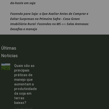
da-haste em soja
Fazenda para Soja: o Que Avaliar Antes de Comprar e
Evitar Surpresas na Primeira Safra - Casa Green
Imobiliária Rural: Fazendas no MS
Solos Arenosos:
em
Desafios e manejo
Últimas
Noticias
Quais são as
principais
práticas de
manejo que
aumentam a
produtividade
da soja em
terras
baixas?
7 de agosto de