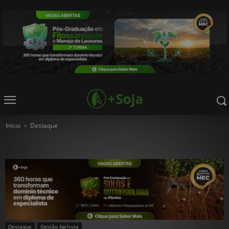
Início
Destaque
Destaque
Gestão Agrícola