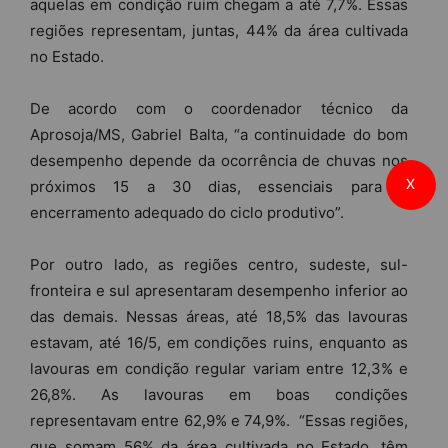
aquelas em condição ruim chegam a até 7,7%. Essas
regiões representam, juntas, 44% da área cultivada
no Estado.
De acordo com o coordenador técnico da
Aprosoja/MS, Gabriel Balta, “a continuidade do bom
desempenho depende da ocorrência de chuvas nos
X
próximos 15 a 30 dias, essenciais para o
encerramento adequado do ciclo produtivo”.
Por outro lado, as regiões centro, sudeste, sul-
fronteira e sul apresentaram desempenho inferior ao
das demais. Nessas áreas, até 18,5% das lavouras
estavam, até 16/5, em condições ruins, enquanto as
lavouras em condição regular variam entre 12,3% e
26,8%. As lavouras em boas condições
representavam entre 62,9% e 74,9%. “Essas regiões,
que somam 56% da área cultivada no Estado, têm