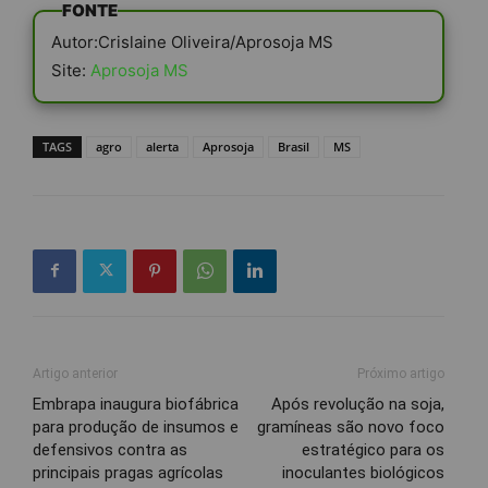
FONTE
Autor:Crislaine Oliveira/Aprosoja MS
Site:
Aprosoja MS
TAGS
agro
alerta
Aprosoja
Brasil
MS
Artigo anterior
Próximo artigo
Embrapa inaugura biofábrica
Após revolução na soja,
para produção de insumos e
gramíneas são novo foco
defensivos contra as
estratégico para os
principais pragas agrícolas
inoculantes biológicos