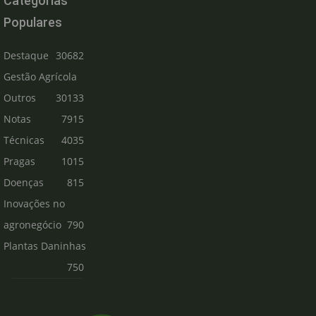
Categorias
Populares
Destaque
30682
Gestão Agrícola
Outros
30133
Notas
7915
Técnicas
4035
Pragas
1015
Doenças
815
Inovações no
agronegócio
790
Plantas Daninhas
750