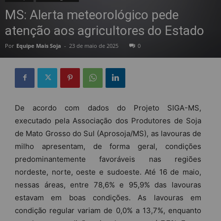
MS: Alerta meteorológico pede
atenção aos agricultores do Estado
Por
Equipe Mais Soja
-
23 de maio de 2025
0
De acordo com dados do Projeto SIGA-MS,
executado pela Associação dos Produtores de Soja
de Mato Grosso do Sul (Aprosoja/MS), as lavouras de
milho apresentam, de forma geral, condições
predominantemente favoráveis nas regiões
nordeste, norte, oeste e sudoeste. Até 16 de maio,
nessas áreas, entre 78,6% e 95,9% das lavouras
estavam em boas condições. As lavouras em
condição regular variam de 0,0% a 13,7%, enquanto