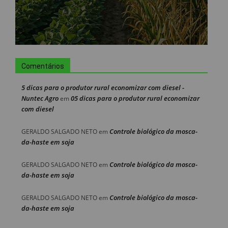
Comentários
5 dicas para o produtor rural economizar com diesel -
Nuntec Agro
05 dicas para o produtor rural economizar
em
com diesel
Controle biológico da mosca-
GERALDO SALGADO NETO
em
da-haste em soja
Controle biológico da mosca-
GERALDO SALGADO NETO
em
da-haste em soja
Controle biológico da mosca-
GERALDO SALGADO NETO
em
da-haste em soja