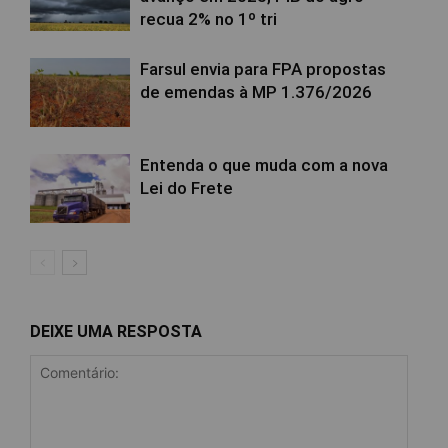
recua 2% no 1º tri
Farsul envia para FPA propostas
de emendas à MP 1.376/2026
Entenda o que muda com a nova
Lei do Frete
DEIXE UMA RESPOSTA