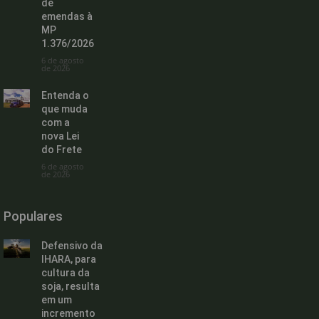
de
emendas à
MP
1.376/2026
6 de agosto
de 2026
Entenda o
que muda
com a
nova Lei
do Frete
6 de agosto
de 2026
Populares
Defensivo da
IHARA, para
cultura da
soja, resulta
em um
incremento