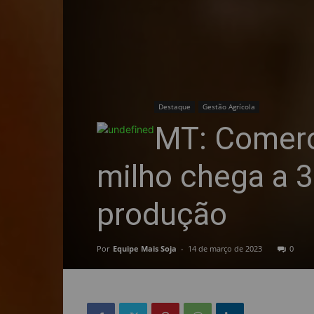
Destaque
Gestão Agrícola
MT: Comerci
milho chega a 3
produção
Por
Equipe Mais Soja
-
14 de março de 2023
0