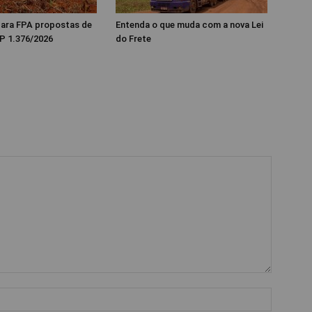
 para FPA propostas de
Entenda o que muda com a nova Lei
P 1.376/2026
do Frete