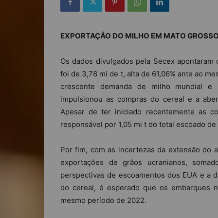
EXPORTAÇÃO DO MILHO EM MATO GROSS
Os dados divulgados pela Secex apontaram 
foi de 3,78 mi de t, alta de 61,06% ante ao 
crescente demanda de milho mundial e p
impulsionou as compras do cereal e a abe
Apesar de ter iniciado recentemente as co
responsável por 1,05 mi t do total escoado de
Por fim, com as incertezas da extensão do a
exportações de grãos ucranianos, somad
perspectivas de escoamentos dos EUA e a d
do cereal, é esperado que os embarques 
mesmo período de 2022.