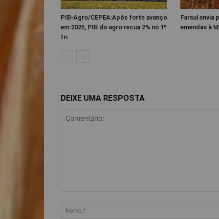
PIB-Agro/CEPEA:Após forte avanço
Farsul envia
em 2025, PIB do agro recua 2% no 1º
emendas à M
tri
DEIXE UMA RESPOSTA