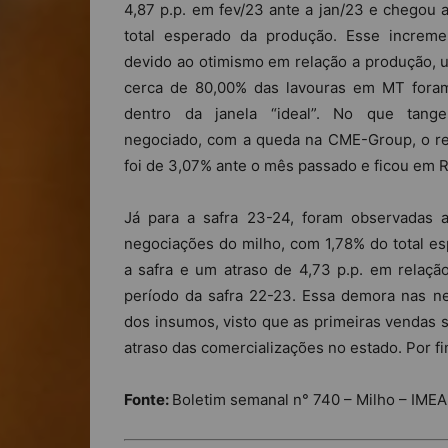
4,87 p.p. em fev/23 ante a jan/23 e chegou
total esperado da produção. Esse increm
devido ao otimismo em relação a produção, 
cerca de 80,00% das lavouras em MT for
dentro da janela “ideal”. No que tang
negociado, com a queda na CME-Group, o 
foi de 3,07% ante o mês passado e ficou em R
Já para a safra 23-24, foram observadas a
negociações do milho, com 1,78% do total e
a safra e um atraso de 4,73 p.p. em relaç
período da safra 22-23. Essa demora nas ne
dos insumos, visto que as primeiras vendas s
atraso das comercializações no estado. Por f
Fonte:
Boletim semanal n° 740 – Milho – IMEA