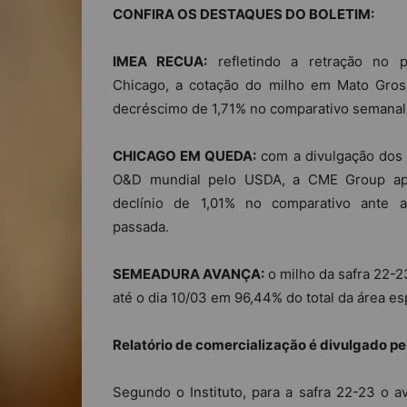
CONFIRA OS DESTAQUES DO BOLETIM:
IMEA RECUA:
refletindo a retração no 
Chicago, a cotação do milho em Mato Gros
decréscimo de 1,71% no comparativo semanal
CHICAGO EM QUEDA:
com a divulgação dos
O&D mundial pelo USDA, a CME Group ap
declínio de 1,01% no comparativo ante 
passada.
SEMEADURA AVANÇA:
o milho da safra 22-2
até o dia 10/03 em 96,44% do total da área e
Relatório de comercialização é divulgado p
Segundo o Instituto, para a safra 22-23 o a