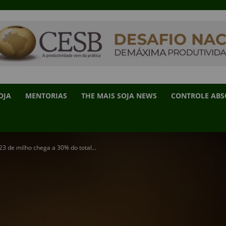
OJA
MENTORIAS
THE MAIS SOJA NEWS
CONTROLE AB
3 de milho chega a 30% do total...