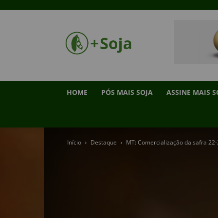
HOME
PÓS MAIS SOJA
ASSINE MAIS S
Início
Destaque
MT: Comercialização da safra 22-2