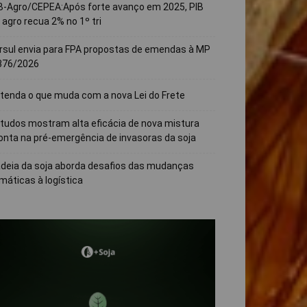
B-Agro/CEPEA:Após forte avanço em 2025, PIB
 agro recua 2% no 1º tri
rsul envia para FPA propostas de emendas à MP
376/2026
tenda o que muda com a nova Lei do Frete
tudos mostram alta eficácia de nova mistura
onta na pré-emergência de invasoras da soja
deia da soja aborda desafios das mudanças
imáticas à logística