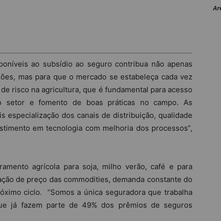
Ar
oníveis ao subsídio ao seguro contribua não apenas
giões, mas para que o mercado se estabeleça cada vez
 de risco na agricultura, que é fundamental para acesso
 ao setor e fomento de boas práticas no campo. As
 especialização dos canais de distribuição, qualidade
estimento em tecnologia com melhoria dos processos”,
ramento agrícola para soja, milho verão, café e para
iação de preço das commodities, demanda constante do
óximo ciclo.
“Somos a única seguradora que trabalha
 que já fazem parte de 49% dos prêmios de seguros