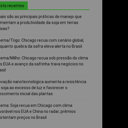
sts recentes
ais são as principais práticas de manejo que
mentam a produtividade da soja em terras
ixas?
ema/Trigo: Chicago recua com cenário global,
quanto quebra da safra eleva alerta no Brasil
ema/Milho: Chicago recua sob pressão do clima
s EUA e avanço da safrinha trava negócios no
asil
ovação nanotecnológica aumenta a resistência
 soja ao excesso de luz e favorecer o
escimento inicial das plantas
ema: Soja recua em Chicago com clima
vorável nos EUA e China no radar; prêmios
stentam preços no Brasil