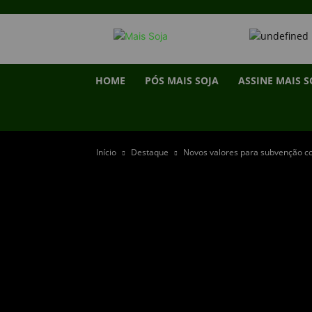
HOME
PÓS MAIS SOJA
ASSINE MAIS S
Início
Destaque
Novos valores para subvenção co