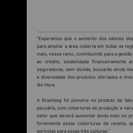
“Esperamos que o aumento dos valores disp
para ampliar a área coberta em todas as re
mais, nesse ramo, contribuindo para a gestão
ao crédito, estabilidade financeiramente
seguradoras, sem dúvida, buscarão ainda mais
e diversidade dos produtos ofertados e inv
diz Hora.
A Brasilseg foi pioneira no produto de fatu
pecuária, com coberturas de produção e var
setor que deverá aumentar ainda mais no pr
fortemente essas coberturas de receita,
agrícolas para essas três culturas.”