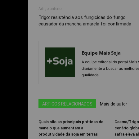
Artigo anterior
Trigo: resistência aos fungicidas do fungo
causador da mancha amarela foi confirmada
Equipe Mais Soja
A equipe editorial do portal Mai
diariamente a buscar as melhores
qualidade.
ARTIGOS RELACIONADOS
Mais do autor
Quais são as principais práticas de
Ceema/Trigo
manejo que aumentam a
cenário glob
produtividade da soja em terras
safra eleva al