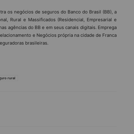
ra os negócios de seguros do Banco do Brasil (BB), a
nal, Rural e Massificados (Residencial, Empresarial e
as agências do BB e em seus canais digitais. Emprega
Relacionamento e Negócios própria na cidade de Franca
seguradoras brasileiras.
guro rural