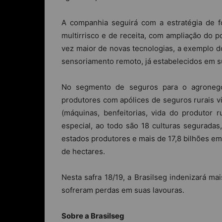
A companhia seguirá com a estratégia de f
multirrisco e de receita, com ampliação do p
vez maior de novas tecnologias, a exemplo d
sensoriamento remoto, já estabelecidos em 
No segmento de seguros para o agroneg
produtores com apólices de seguros rurais 
(máquinas, benfeitorias, vida do produtor r
especial, ao todo são 18 culturas segurada
estados produtores e mais de 17,8 bilhões em
de hectares.
Nesta safra 18/19, a Brasilseg indenizará ma
sofreram perdas em suas lavouras.
Sobre a
Brasilseg