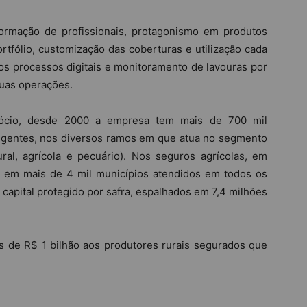
ormação de profissionais, protagonismo em produtos
ortfólio, customização das coberturas e utilização cada
os processos digitais e monitoramento de lavouras por
suas operações.
ócio, desde 2000 a empresa tem mais de 700 mil
vigentes, nos diversos ramos em que atua no segmento
ural, agrícola e pecuário). Nos seguros agrícolas, em
s, em mais de 4 mil municípios atendidos em todos os
 capital protegido por safra, espalhados em 7,4 milhões
is de R$ 1 bilhão aos produtores rurais segurados que