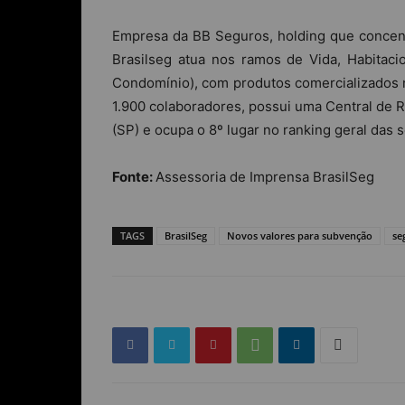
Empresa
da BB Seguros, holding que concent
Brasilseg atua nos ramos de Vida, Habitacio
Condomínio), com produtos comercializados n
1.900 colaboradores, possui uma Central de 
(SP) e ocupa o 8º lugar no ranking geral das 
Fonte:
Assessoria de Imprensa BrasilSeg
TAGS
BrasilSeg
Novos valores para subvenção
se