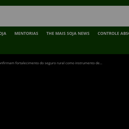
OJA
MENTORIAS
THE MAIS SOJA NEWS
CONTROLE AB
nfirmam fortalecimento do seguro rural como instrumento de...