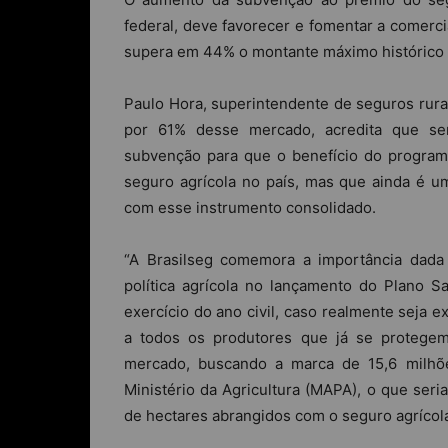
federal, deve favorecer e fomentar a comerci
supera em 44% o montante máximo histórico d
Paulo Hora, superintendente de seguros rur
por 61% desse mercado, acredita que se
subvenção para que o benefício do program
seguro agrícola no país, mas que ainda é 
com esse instrumento consolidado.
“A Brasilseg comemora a importância dada
política agrícola no lançamento do Plano S
exercício do ano civil, caso realmente seja 
a todos os produtores que já se protege
mercado, buscando a marca de 15,6 milhõe
Ministério da Agricultura (MAPA), o que ser
de hectares abrangidos com o seguro agrícol