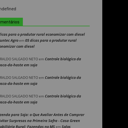
mentários
dicas para o produtor rural economizar com diesel
Nuntec Agro
05 dicas para o produtor rural
em
onomizar com diesel
Controle biológico da
RALDO SALGADO NETO
em
sca-da-haste em soja
Controle biológico da
RALDO SALGADO NETO
em
sca-da-haste em soja
Controle biológico da
RALDO SALGADO NETO
em
sca-da-haste em soja
zenda para Soja: o Que Avaliar Antes de Comprar
Evitar Surpresas na Primeira Safra - Casa Green
obiliária Rural: Fazendas no MS
Solos
em