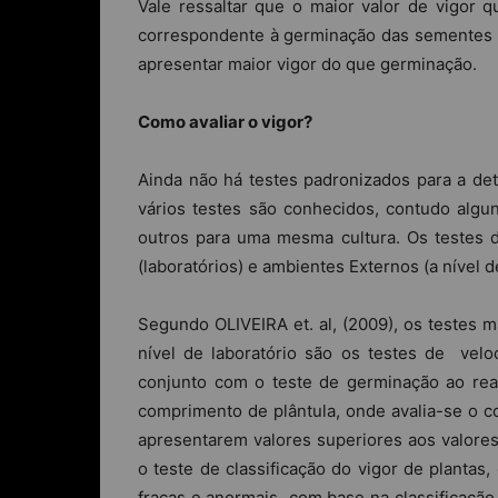
Vale ressaltar que o maior valor de vigor
correspondente à germinação das sementes 
apresentar maior vigor do que germinação.
Como avaliar o vigor?
Ainda não há testes padronizados para a de
vários testes são conhecidos, contudo alg
outros para uma mesma cultura. Os testes 
(laboratórios) e ambientes Externos (a nível 
Segundo OLIVEIRA et. al, (2009), os testes m
nível de laboratório são os testes de vel
conjunto com o teste de germinação ao real
comprimento de plântula, onde avalia-se o c
apresentarem valores superiores aos valores
o teste de classificação do vigor de plantas
fracas e anormais com base na classificação