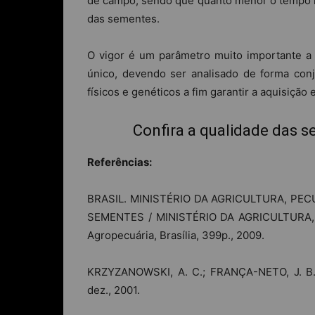
de campo, sendo que quanto menor o tempo re
das sementes.
O vigor é um parâmetro muito importante a
único, devendo ser analisado de forma conju
físicos e genéticos a fim garantir a aquisição
Confira a qualidade das 
Referências:
BRASIL. MINISTÉRIO DA AGRICULTURA, PE
SEMENTES / MINISTÉRIO DA AGRICULTURA, 
Agropecuária, Brasília, 399p., 2009.
KRZYZANOWSKI, A. C.; FRANÇA-NETO, J. B., 
dez., 2001.