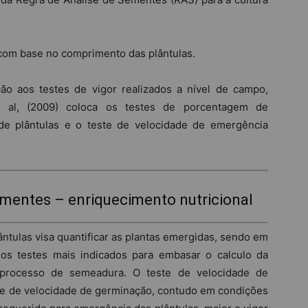
com base no comprimento das plântulas.
ão aos testes de vigor realizados a nível de campo,
. al, (2009) coloca os testes de porcentagem de
de plântulas e o teste de velocidade de emergência
mentes – enriquecimento nutricional
tulas visa quantificar as plantas emergidas, sendo em
os testes mais indicados para embasar o calculo da
 processo de semeadura. O teste de velocidade de
te de velocidade de germinação, contudo em condições