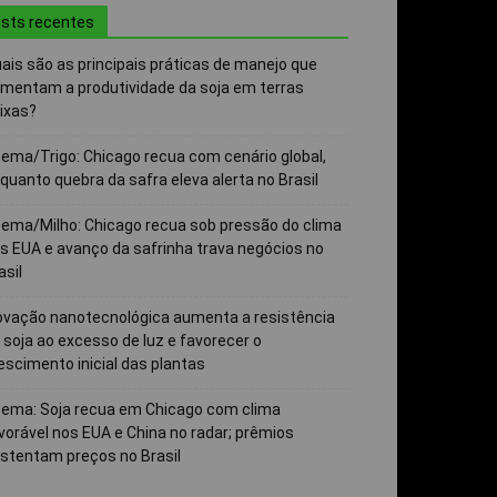
sts recentes
ais são as principais práticas de manejo que
mentam a produtividade da soja em terras
ixas?
ema/Trigo: Chicago recua com cenário global,
quanto quebra da safra eleva alerta no Brasil
ema/Milho: Chicago recua sob pressão do clima
s EUA e avanço da safrinha trava negócios no
asil
ovação nanotecnológica aumenta a resistência
 soja ao excesso de luz e favorecer o
escimento inicial das plantas
ema: Soja recua em Chicago com clima
vorável nos EUA e China no radar; prêmios
stentam preços no Brasil