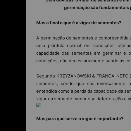
germinação são fundamentais p
Mas a final o que é o vigor de sementes?
A germinação de sementes é compreendida 
uma plântula normal em condições ótimas
capacidade das sementes em germinar e p
condições, não necessariamente sendo as con
Segundo KRZYZANOWSKI & FRANÇA-NETO (2001
sementes, sendo que são inversamente pr
entendida como a perda da capacidade da sem
vigor da semente menor sua deterioração e v
Mas para que serve o vigor é importante?