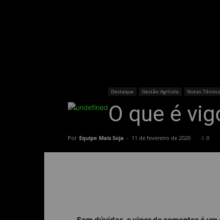
Destaque
Gestão Agrícola
Notas Técnic
O que é vi
Por
Equipe Mais Soja
-
11 de fevereiro de 2020
0
Sem dúvidas, o vigor de sementes é um 