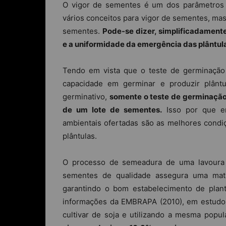
O vigor de sementes é um dos parâmetros a
vários conceitos para vigor de sementes, mas
sementes.
Pode-se dizer, simplificadamente
e a uniformidade da emergência das plântul
Tendo em vista que o teste de germinaçã
capacidade em germinar e produzir plânt
germinativo,
somente o teste de germinação
de um lote de sementes.
Isso por que e
ambientais ofertadas são as melhores cond
plântulas.
O processo de semeadura de uma lavoura 
sementes de qualidade assegura uma maté
garantindo o bom estabelecimento de plan
informações da EMBRAPA (2010), em estudo 
cultivar de soja e utilizando a mesma popu