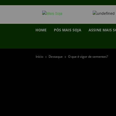
HOME
PÓS MAIS SOJA
ASSINE MAIS S
Início
Destaque
O que é vigor de sementes?