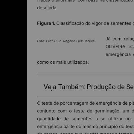
desejada.
Figura 1.
Classificação do vigor de sementes 
Já com relaç
Foto: Prof. D.Sc. Rogério Luiz Backes.
OLIVEIRA et
emergência 
como os mais utilizados.
Veja Também: Produção de Se
O teste de porcentagem de emergência de plân
conjunto com o teste de germinação, um d
quantidade de sementes a se utilizar no
emergência parte do mesmo princípio do tes