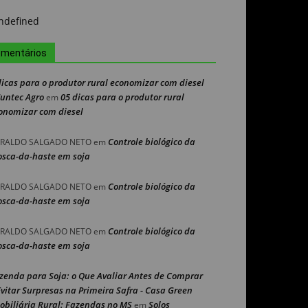
mentários
dicas para o produtor rural economizar com diesel
Nuntec Agro
05 dicas para o produtor rural
em
onomizar com diesel
Controle biológico da
RALDO SALGADO NETO
em
sca-da-haste em soja
Controle biológico da
RALDO SALGADO NETO
em
sca-da-haste em soja
Controle biológico da
RALDO SALGADO NETO
em
sca-da-haste em soja
zenda para Soja: o Que Avaliar Antes de Comprar
Evitar Surpresas na Primeira Safra - Casa Green
obiliária Rural: Fazendas no MS
Solos
em