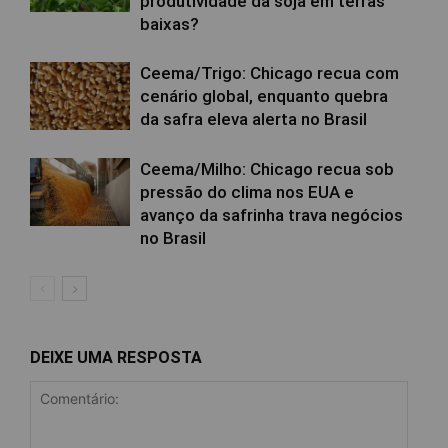
produtividade da soja em terras
baixas?
Ceema/Trigo: Chicago recua com
cenário global, enquanto quebra
da safra eleva alerta no Brasil
Ceema/Milho: Chicago recua sob
pressão do clima nos EUA e
avanço da safrinha trava negócios
no Brasil
DEIXE UMA RESPOSTA