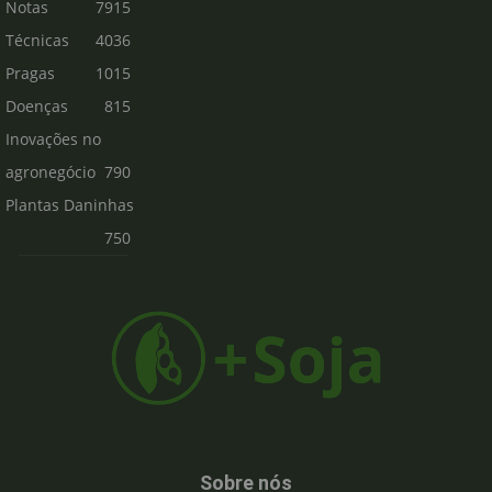
Notas
7915
Técnicas
4036
Pragas
1015
Doenças
815
Inovações no
agronegócio
790
Plantas Daninhas
750
Sobre nós