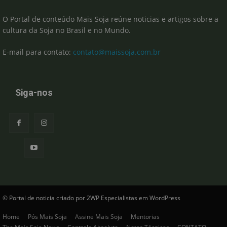
O Portal de conteúdo Mais Soja reúne noticias e artigos sobre a
cultura da Soja no Brasil e no Mundo.
E-mail para contato:
contato@maissoja.com.br
Siga-nos
© Portal de noticia criado por 2WP Especialistas em WordPress
Home
Pós Mais Soja
Assine Mais Soja
Mentorias