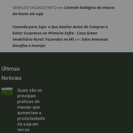
Controle biológico da mosca-
GERALDO SALGADO NETO
em
da-haste em soja
Fazenda para Soja: o Que Avaliar Antes de Comprar e
Evitar Surpresas na Primeira Safra - Casa Green
Imobiliária Rural: Fazendas no MS
Solos Arenosos:
em
Desafios e manejo
Últimas
Noticias
Quais são as
principais
práticas de
manejo que
aumentam a
produtividade
da soja em
terras