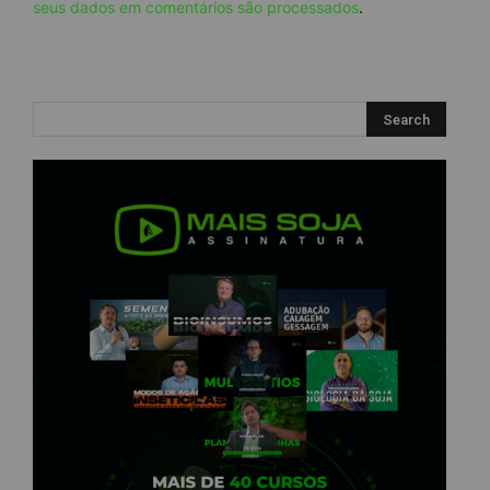
seus dados em comentários são processados
.