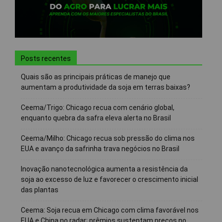
Posts recentes
Quais são as principais práticas de manejo que
aumentam a produtividade da soja em terras baixas?
Ceema/Trigo: Chicago recua com cenário global,
enquanto quebra da safra eleva alerta no Brasil
Ceema/Milho: Chicago recua sob pressão do clima nos
EUA e avanço da safrinha trava negócios no Brasil
Inovação nanotecnológica aumenta a resistência da
soja ao excesso de luz e favorecer o crescimento inicial
das plantas
Ceema: Soja recua em Chicago com clima favorável nos
EUA e China no radar; prêmios sustentam preços no