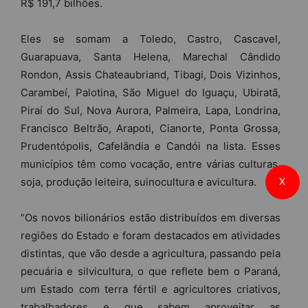
R$ 191,7 bilhões.
Eles se somam a Toledo, Castro, Cascavel,
Guarapuava, Santa Helena, Marechal Cândido
Rondon, Assis Chateaubriand, Tibagi, Dois Vizinhos,
Carambeí, Palotina, São Miguel do Iguaçu, Ubiratã,
Piraí do Sul, Nova Aurora, Palmeira, Lapa, Londrina,
Francisco Beltrão, Arapoti, Cianorte, Ponta Grossa,
Prudentópolis, Cafelândia e Candói na lista. Esses
municípios têm como vocação, entre várias culturas,
soja, produção leiteira, suinocultura e avicultura.
X
“Os novos bilionários estão distribuídos em diversas
regiões do Estado e foram destacados em atividades
distintas, que vão desde a agricultura, passando pela
pecuária e silvicultura, o que reflete bem o Paraná,
um Estado com terra fértil e agricultores criativos,
trabalhadores e que sabem aproveitar as