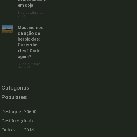
em soja
3 de outubro de
2023
Mecanismos
de ação de
herbicidas:
Quais são
eles? Onde
agem?
30 de outubro
de 2023
Categorias
Populares
Destaque
30690
Gestão Agrícola
Outros
30141