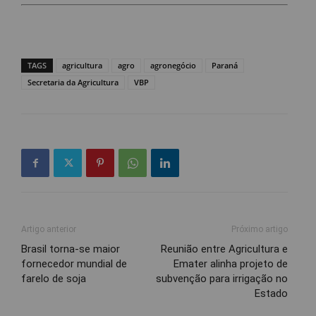
TAGS
agricultura
agro
agronegócio
Paraná
Secretaria da Agricultura
VBP
Artigo anterior
Próximo artigo
Brasil torna-se maior
Reunião entre Agricultura e
fornecedor mundial de
Emater alinha projeto de
farelo de soja
subvenção para irrigação no
Estado