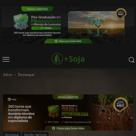
Início
Destaque
Destaque
Gestão Agrícola