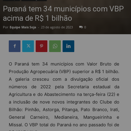
Paraná tem 34 municípios com VBP
acima de R$ 1 bilhão
Por
Equipe Mais Soja
-
23 de agosto de 2023
0
O Paraná tem 34 municípios com Valor Bruto de
Produção Agropecuária (VBP) superior a R$ 1 bilhão.
A galeria cresceu com a divulgação oficial dos
números de 2022 pela Secretaria estadual da
Agricultura e do Abastecimento na terça-feira (22) e
a inclusão de nove novos integrantes do Clube do
Bilhão: Pinhão, Astorga, Pitanga, Pato Branco, Irati,
General Carneiro, Medianeira, Mangueirinha e
Missal. O VBP total do Paraná no ano passado foi de