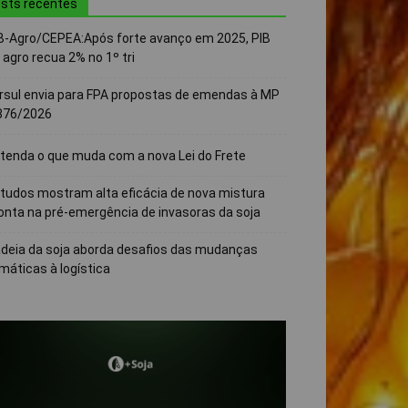
sts recentes
B-Agro/CEPEA:Após forte avanço em 2025, PIB
 agro recua 2% no 1º tri
rsul envia para FPA propostas de emendas à MP
376/2026
tenda o que muda com a nova Lei do Frete
tudos mostram alta eficácia de nova mistura
onta na pré-emergência de invasoras da soja
deia da soja aborda desafios das mudanças
imáticas à logística