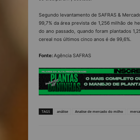
Segundo levantamento de SAFRAS & Mercado, o
99,7% da área prevista de 1,256 milhão de h
do ano passado, quando foram plantados 1,25
cereal nos últimos cinco anos é de 99,6%.
Fonte:
Agência SAFRAS
TAGS
análise
Analise de mercado do milho
merc