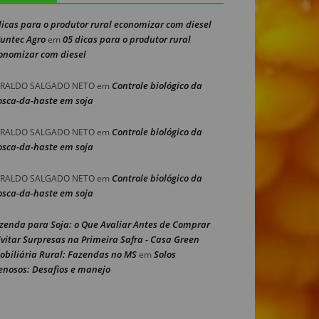
dicas para o produtor rural economizar com diesel
Nuntec Agro
05 dicas para o produtor rural
em
onomizar com diesel
Controle biológico da
RALDO SALGADO NETO
em
sca-da-haste em soja
Controle biológico da
RALDO SALGADO NETO
em
sca-da-haste em soja
Controle biológico da
RALDO SALGADO NETO
em
sca-da-haste em soja
zenda para Soja: o Que Avaliar Antes de Comprar
Evitar Surpresas na Primeira Safra - Casa Green
obiliária Rural: Fazendas no MS
Solos
em
enosos: Desafios e manejo