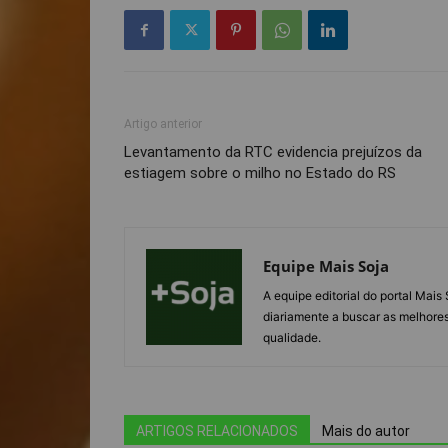
Artigo anterior
Levantamento da RTC evidencia prejuízos da
estiagem sobre o milho no Estado do RS
Equipe Mais Soja
A equipe editorial do portal Mai
diariamente a buscar as melhores
qualidade.
ARTIGOS RELACIONADOS
Mais do autor