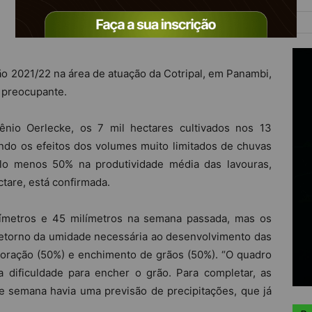
rão 2021/22 na área de atuação da Cotripal, em Panambi,
e preocupante.
io Oerlecke, os 7 mil hectares cultivados nos 13
ndo os efeitos dos volumes muito limitados de chuvas
 menos 50% na produtividade média das lavouras,
tare, está confirmada.
límetros e 45 milímetros na semana passada, mas os
 retorno da umidade necessária ao desenvolvimento das
floração (50%) e enchimento de grãos (50%). “O quadro
 dificuldade para encher o grão. Para completar, as
e semana havia uma previsão de precipitações, que já