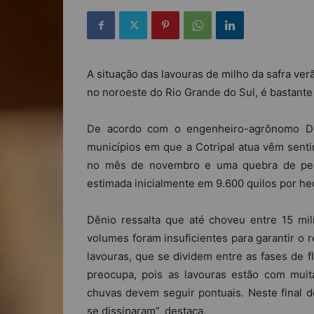
A situação das lavouras de milho da safra ve
no noroeste do Rio Grande do Sul, é bastant
De acordo com o engenheiro-agrônomo Dên
municípios em que a Cotripal atua vêm senti
no mês de novembro e uma quebra de pelo
estimada inicialmente em 9.600 quilos por hec
Dênio ressalta que até choveu entre 15 mi
volumes foram insuficientes para garantir o
lavouras, que se dividem entre as fases de 
preocupa, pois as lavouras estão com muita
chuvas devem seguir pontuais. Neste final d
se dissiparam”, destaca.