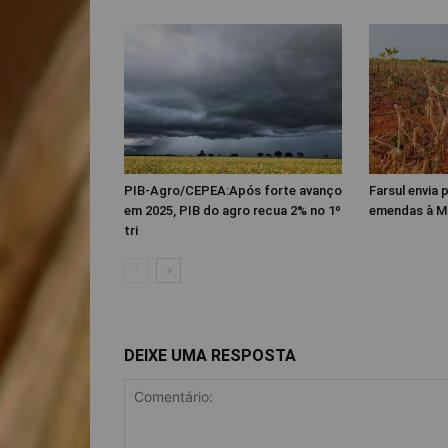
PIB-Agro/CEPEA:Após forte avanço
Farsul envia
em 2025, PIB do agro recua 2% no 1º
emendas à M
tri
DEIXE UMA RESPOSTA