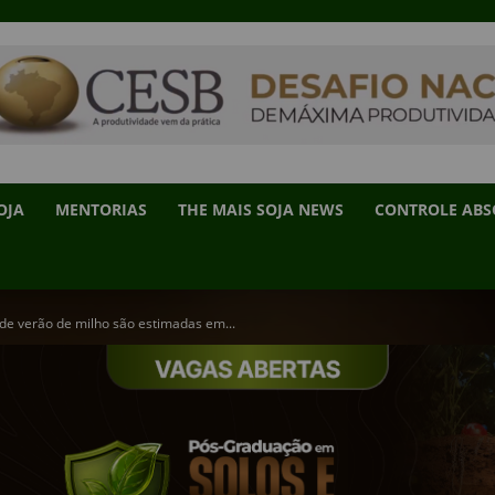
OJA
MENTORIAS
THE MAIS SOJA NEWS
CONTROLE AB
 de verão de milho são estimadas em...