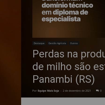
Destaque
Gestão Agrícola
Outros
Perdas na produ
de milho são e
Panambi (RS)
Por
Equipe Mais Soja
-
2 de dezembro de 2021
0