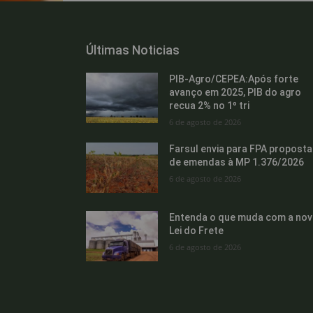
Últimas Noticias
PIB-Agro/CEPEA:Após forte
avanço em 2025, PIB do agro
recua 2% no 1º tri
6 de agosto de 2026
Farsul envia para FPA proposta
de emendas à MP 1.376/2026
6 de agosto de 2026
Entenda o que muda com a nov
Lei do Frete
6 de agosto de 2026