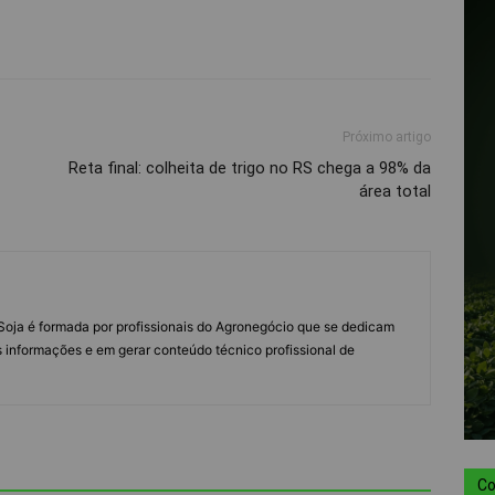
Próximo artigo
Reta final: colheita de trigo no RS chega a 98% da
área total
s Soja é formada por profissionais do Agronegócio que se dedicam
 informações e em gerar conteúdo técnico profissional de
Co