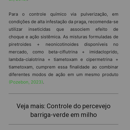
Para o controle químico via pulverização, em
condições de alta infestação da praga, recomenda-se
utilizar inseticidas que associem efeito de
choque e ação sistêmica. As misturas formuladas de
piretroides + neonicotinoides disponíveis no
mercado, como beta-ciflutrina + imidacloprido,
lambda-cialotrina + tiametoxam e cipermetrina +
tiametoxam, cumprem essa finalidade ao combinar
diferentes modos de ação em um mesmo produto
(Pozebon, 2023)
.
Veja mais:
Controle do percevejo
barriga-verde em milho