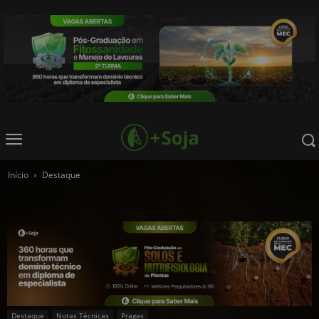
Início
Destaque
Destaque
Notas Técnicas
Pragas