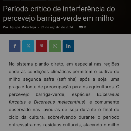
Período crítico de interferência do
percevejo barriga-verde em milho
Por
Equipe Mais Soja
-
21 de agosto de 2024
0
No sistema plantio direto, em especial nas regiões
onde as condições climáticas permitem o cultivo do
milho segunda safra (safrinha) após a soja, uma
praga é fonte de preocupação para os agricultores. O
percevejo barriga-verde, espécies (
Diceraeus
furcatus
e
Diceraeus
melacanthus
), é comumente
observado nas lavouras de soja durante o final do
ciclo da cultura, sobrevivendo durante o período
entressafra nos resíduos culturais, atacando o milho