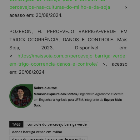
percevejos-nas-culturas-do-milho-e-da-soja
>
acesso em: 20/08/2024.
POZEBON, H. PERCEVEJO BARRIGA-VERDE EM
TRIGO: OCORRÊNCIA, DANOS E CONTROLE. Mais
Soja, 2023. Disponível em:
<
https://maissoja.com.br/percevejo-barriga-verde-
em-trigo-ocorrencia-danos-e-controle/
>, acesso
em: 20/08/2024.
TAGS
controle do percevejo barriga verde
danos barriga verde em milho
danos do percevejo barriga-verde em milho