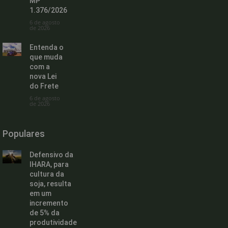
MP
1.376/2026
6 de agosto
de 2026
Entenda o
que muda
com a
nova Lei
do Frete
6 de agosto
de 2026
Populares
Defensivo da
IHARA, para
cultura da
soja, resulta
em um
incremento
de 5% da
produtividade