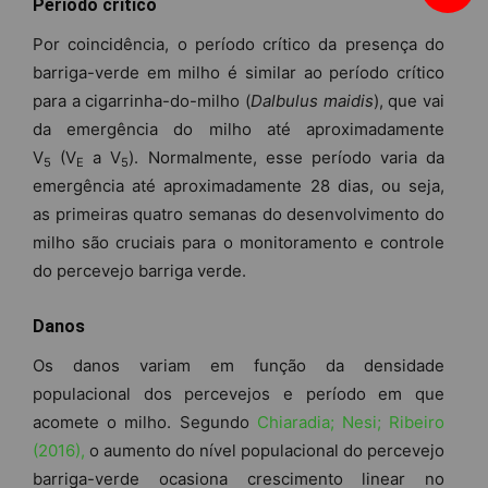
Período crítico
Por coincidência, o período crítico da presença do
barriga-verde em milho é similar ao período crítico
para a cigarrinha-do-milho (
Dalbulus maidis
), que vai
da emergência do milho até aproximadamente
V
(V
a V
). Normalmente, esse período varia da
5
E
5
emergência até aproximadamente 28 dias, ou seja,
as primeiras quatro semanas do desenvolvimento do
milho são cruciais para o monitoramento e controle
do percevejo barriga verde.
Danos
Os danos variam em função da densidade
populacional dos percevejos e período em que
acomete o milho. Segundo
Chiaradia; Nesi; Ribeiro
(2016),
o aumento do nível populacional do percevejo
barriga-verde ocasiona crescimento linear no