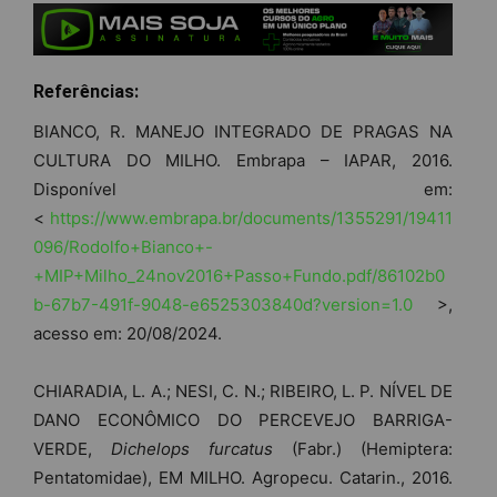
Referências:
BIANCO, R. MANEJO INTEGRADO DE PRAGAS NA
CULTURA DO MILHO. Embrapa – IAPAR, 2016.
Disponível em:
<
https://www.embrapa.br/documents/1355291/19411
096/Rodolfo+Bianco+-
+MIP+Milho_24nov2016+Passo+Fundo.pdf/86102b0
b-67b7-491f-9048-e6525303840d?version=1.0
>,
acesso em: 20/08/2024.
CHIARADIA, L. A.; NESI, C. N.; RIBEIRO, L. P. NÍVEL DE
DANO ECONÔMICO DO PERCEVEJO BARRIGA-
VERDE,
Dichelops furcatus
(Fabr.) (Hemiptera:
Pentatomidae), EM MILHO. Agropecu. Catarin., 2016.