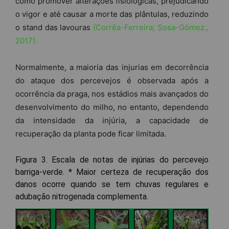
como promover alterações fisiológicas, prejudicando
o vigor e até causar a morte das plântulas, reduzindo
o stand das lavouras
(Corrêa-Ferreira; Sosa-Gómez.,
2017).
Normalmente, a maioria das injurias em decorrência
do ataque dos percevejos é observada após a
ocorrência da praga, nos estádios mais avançados do
desenvolvimento do milho, no entanto, dependendo
da intensidade da injúria, a capacidade de
recuperação da planta pode ficar limitada.
Figura 3. Escala de notas de injúrias do percevejo
barriga-verde. * Maior certeza de recuperação dos
danos ocorre quando se tem chuvas regulares e
adubação nitrogenada complementa.