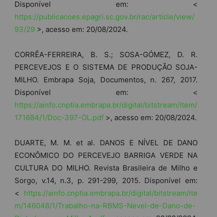
Disponível em: <
https://publicacoes.epagri.sc.gov.br/rac/article/view/
93/29
>, acesso em: 20/08/2024.
CORRÊA-FERREIRA, B. S.; SOSA-GÓMEZ, D. R.
PERCEVEJOS E O SISTEMA DE PRODUÇÃO SOJA-
MILHO. Embrapa Soja, Documentos, n. 267, 2017.
Disponível em: <
https://ainfo.cnptia.embrapa.br/digital/bitstream/item/
171684/1/Doc-397-OL.pdf
>, acesso em: 20/08/2024.
DUARTE, M. M. et al. DANOS E NÍVEL DE DANO
ECONÔMICO DO PERCEVEJO BARRIGA VERDE NA
CULTURA DO MILHO. Revista Brasileira de Milho e
Sorgo, v.14, n.3, p. 291-299, 2015. Disponível em:
<
https://ainfo.cnptia.embrapa.br/digital/bitstream/ite
m/146048/1/Trabalho-na-RBMS-Nevel-de-Dano-de-