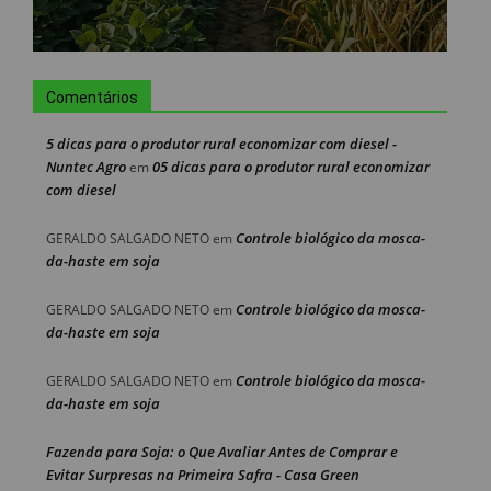
Comentários
5 dicas para o produtor rural economizar com diesel -
Nuntec Agro
05 dicas para o produtor rural economizar
em
com diesel
Controle biológico da mosca-
GERALDO SALGADO NETO
em
da-haste em soja
Controle biológico da mosca-
GERALDO SALGADO NETO
em
da-haste em soja
Controle biológico da mosca-
GERALDO SALGADO NETO
em
da-haste em soja
Fazenda para Soja: o Que Avaliar Antes de Comprar e
Evitar Surpresas na Primeira Safra - Casa Green