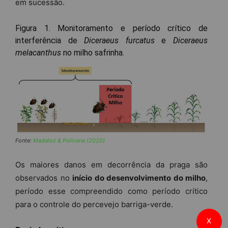
em sucessão.
Figura 1. Monitoramento e período crítico de
interferência de
Diceraeus furcatus
e
Diceraeus
melacanthus
no milho safrinha.
Fonte:
Madaloz & Policena (2020)
Os maiores danos em decorrência da praga são
observados no
início do desenvolvimento do milho
,
período esse compreendido como período crítico
para o controle do percevejo barriga-verde.
X