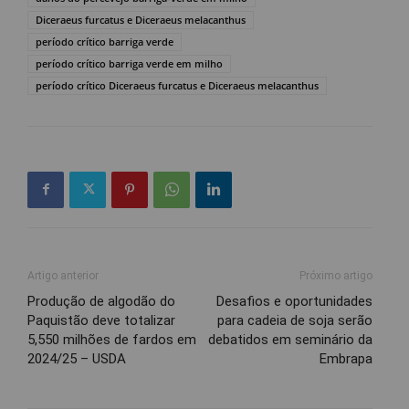
Diceraeus furcatus e Diceraeus melacanthus
período crítico barriga verde
período crítico barriga verde em milho
período crítico Diceraeus furcatus e Diceraeus melacanthus
Artigo anterior
Próximo artigo
Produção de algodão do
Desafios e oportunidades
Paquistão deve totalizar
para cadeia de soja serão
5,550 milhões de fardos em
debatidos em seminário da
2024/25 – USDA
Embrapa