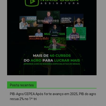
Posts recentes
PIB-Agro/CEPEA:Após forte avanço em 2025, PIB do agro
recua 2% no 1º tri