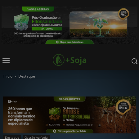
Início
Destaque
Destaque
Gestão Agrícola