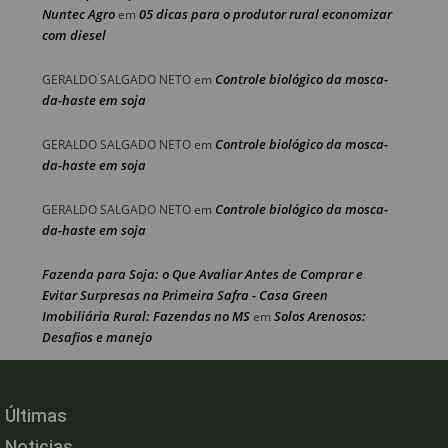
Nuntec Agro
05 dicas para o produtor rural economizar
em
com diesel
Controle biológico da mosca-
GERALDO SALGADO NETO
em
da-haste em soja
Controle biológico da mosca-
GERALDO SALGADO NETO
em
da-haste em soja
Controle biológico da mosca-
GERALDO SALGADO NETO
em
da-haste em soja
Fazenda para Soja: o Que Avaliar Antes de Comprar e
Evitar Surpresas na Primeira Safra - Casa Green
Imobiliária Rural: Fazendas no MS
Solos Arenosos:
em
Desafios e manejo
Últimas
Noticias