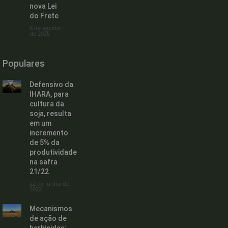
nova Lei
do Frete
6 de agosto
de 2026
Populares
Defensivo da
IHARA, para
cultura da
soja, resulta
em um
incremento
de 5% da
produtividade
na safra
21/22
22 de junho de
2022
Mecanismos
de ação de