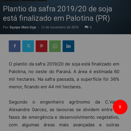
Plantio da safra 2019/20 de soja
está finalizado em Palotina (PR)
Por
Equipe Mais Soja
-
12 de novembro de 2019
0
O plantio da safra 2019/20 de soja está finalizado em
Palotina, no oeste do Paraná. A área é estimada 60
mil hectares. Na safra passada, a superfície foi 36%
menor, ficando em 44 mil hectares.
Segundo o engenheiro agrônomo da C.Vale,
X
Alexandre Garcez, as lavouras se dividem entre as
fases de emergência e desenvolvimento vegetativo,
com algumas áreas mais avançadas e outras