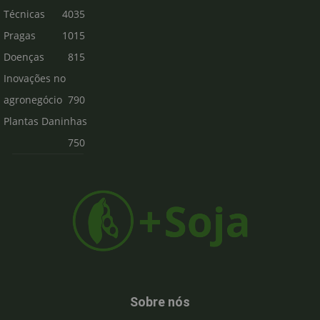
Técnicas
4035
Pragas
1015
Doenças
815
Inovações no
agronegócio
790
Plantas Daninhas
750
Sobre nós