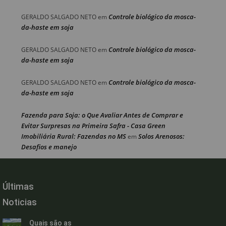
Controle biológico da mosca-
GERALDO SALGADO NETO
em
da-haste em soja
Controle biológico da mosca-
GERALDO SALGADO NETO
em
da-haste em soja
Controle biológico da mosca-
GERALDO SALGADO NETO
em
da-haste em soja
Fazenda para Soja: o Que Avaliar Antes de Comprar e
Evitar Surpresas na Primeira Safra - Casa Green
Imobiliária Rural: Fazendas no MS
Solos Arenosos:
em
Desafios e manejo
Últimas
Noticias
Quais são as