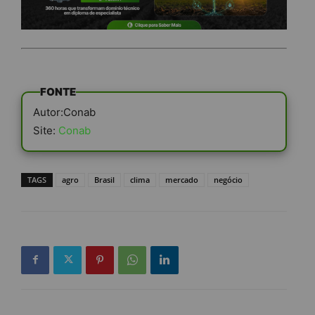
FONTE
Autor:Conab
Site:
Conab
TAGS
agro
Brasil
clima
mercado
negócio