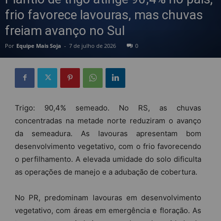
frio favorece lavouras, mas chuvas
freiam avanço no Sul
Por
Equipe Mais Soja
-
7 de julho de 2026
0
Trigo: 90,4% semeado. No RS, as chuvas
concentradas na metade norte reduziram o avanço
da semeadura. As lavouras apresentam bom
desenvolvimento vegetativo, com o frio favorecendo
o perfilhamento. A elevada umidade do solo dificulta
as operações de manejo e a adubação de cobertura.
No PR, predominam lavouras em desenvolvimento
vegetativo, com áreas em emergência e floração. As