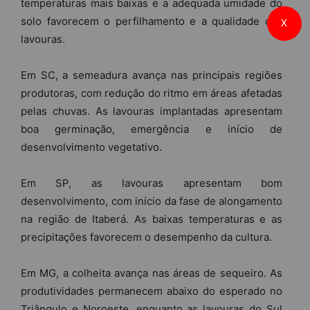
temperaturas mais baixas e a adequada umidade do
solo favorecem o perfilhamento e a qualidade das
X
lavouras.
Em SC, a semeadura avança nas principais regiões
produtoras, com redução do ritmo em áreas afetadas
pelas chuvas. As lavouras implantadas apresentam
boa germinação, emergência e início de
desenvolvimento vegetativo.
Em SP, as lavouras apresentam bom
desenvolvimento, com início da fase de alongamento
na região de Itaberá. As baixas temperaturas e as
precipitações favorecem o desempenho da cultura.
Em MG, a colheita avança nas áreas de sequeiro. As
produtividades permanecem abaixo do esperado no
Triângulo e Noroeste, enquanto as lavouras do Sul