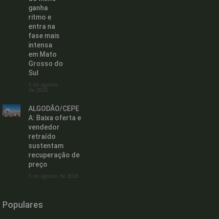
ganha
ritmo e
entra na
fase mais
intensa
em Mato
Grosso do
Sul
5 de agosto
de 2026
ALGODÃO/CEPE
A: Baixa oferta e
vendedor
retraído
sustentam
recuperação de
preço
5 de agosto de 2026
Populares