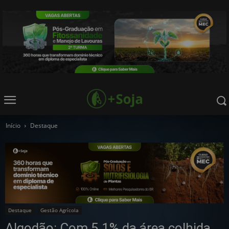
Início
Destaque
Destaque
Gestão Agrícola
Algodão: Com 5,1% da área colhida,