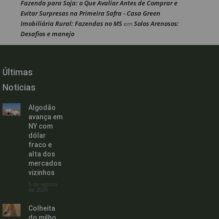
Fazenda para Soja: o Que Avaliar Antes de Comprar e
Evitar Surpresas na Primeira Safra - Casa Green
Imobiliária Rural: Fazendas no MS
Solos Arenosos:
em
Desafios e manejo
Últimas
Noticias
Algodão
avança em
NY com
dólar
fraco e
alta dos
mercados
vizinhos
5 de agosto
de 2026
Colheita
do milho