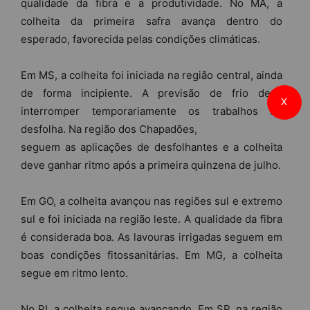
qualidade da fibra e a produtividade. No MA, a
colheita da primeira safra avança dentro do
esperado, favorecida pelas condições climáticas.
Em MS, a colheita foi iniciada na região central, ainda
de forma incipiente. A previsão de frio deve
X
interromper temporariamente os trabalhos de
desfolha. Na região dos Chapadões,
seguem as aplicações de desfolhantes e a colheita
deve ganhar ritmo após a primeira quinzena de julho.
Em GO, a colheita avançou nas regiões sul e extremo
sul e foi iniciada na região leste. A qualidade da fibra
é considerada boa. As lavouras irrigadas seguem em
boas condições fitossanitárias. Em MG, a colheita
segue em ritmo lento.
No PI, a colheita segue avançando. Em SP, na região