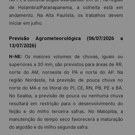
de Holambra/Paranapanema, a colheita está em
andamento. Na Alta Paulista, os trabalhos devem
iniciar em julho.
Previsão Agrometeorológica (06/07/2026 a
13/07/2026)
N-NE:
Os maiores volumes de chuvas, iguais ou
superiores a 30 mm, são previstos para áreas de RR,
norte do AM, noroeste do PA e norte do AP. Na
região Nordeste, há previsão de pouca chuva no
norte do MA e no litoral do PI, CE, RN, PB, PE e BA.
No Sealba, a previsão de pouca ou nenhuma chuva
resultará em restrição para o desenvolvimento do
feijão e do milho terceira safras. No Matopiba, a
manutenção do tempo seco favorecerá a maturação
do algodão e do milho segunda safra.