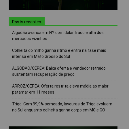
Posts recentes
Algodão avança em NY com dólar fraco e alta dos
mercados vizinhos
Colheita do milho ganha ritmo e entra na fase mais
intensa em Mato Grosso do Sul
ALGODÃO/CEPEA: Baixa oferta e vendedor retraído
sustentam recuperação de preço
ARROZ/CEPEA: Oferta restrita eleva média ao maior
patamar em 11 meses
Trigo: Com 99,9% semeado, lavouras de Trigo evoluem
no Sul enquanto colheita ganha corpo em MG e GO