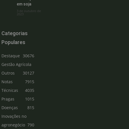
em soja
3 de outubro de
2023
Categorias
Populares
Destaque
30676
Gestão Agrícola
Outros
30127
Notas
7915
Técnicas
4035
Pragas
1015
Doenças
815
Inovações no
agronegócio
790