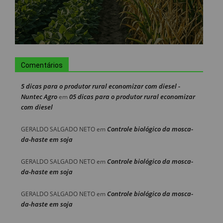
Comentários
5 dicas para o produtor rural economizar com diesel -
Nuntec Agro
05 dicas para o produtor rural economizar
em
com diesel
Controle biológico da mosca-
GERALDO SALGADO NETO
em
da-haste em soja
Controle biológico da mosca-
GERALDO SALGADO NETO
em
da-haste em soja
Controle biológico da mosca-
GERALDO SALGADO NETO
em
da-haste em soja