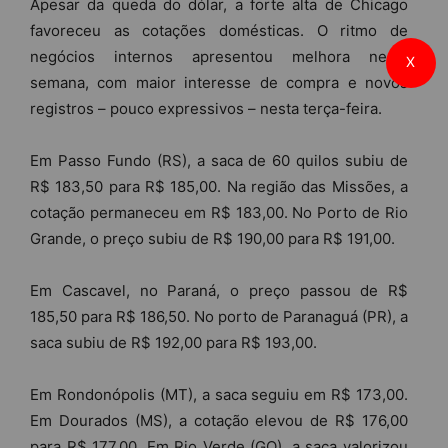
Apesar da queda do dólar, a forte alta de Chicago
favoreceu as cotações domésticas. O ritmo de
negócios internos apresentou melhora nesta
X
semana, com maior interesse de compra e novos
registros – pouco expressivos – nesta terça-feira.
Em Passo Fundo (RS), a saca de 60 quilos subiu de
R$ 183,50 para R$ 185,00. Na região das Missões, a
cotação permaneceu em R$ 183,00. No Porto de Rio
Grande, o preço subiu de R$ 190,00 para R$ 191,00.
Em Cascavel, no Paraná, o preço passou de R$
185,50 para R$ 186,50. No porto de Paranaguá (PR), a
saca subiu de R$ 192,00 para R$ 193,00.
Em Rondonópolis (MT), a saca seguiu em R$ 173,00.
Em Dourados (MS), a cotação elevou de R$ 176,00
para R$ 177,00. Em Rio Verde (GO), a saca valorizou