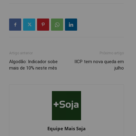
Artigo anterior
Próximo artigo
Algodão: Indicador sobe
IICP tem nova queda em
mais de 10% neste mês
julho
Equipe Mais Soja