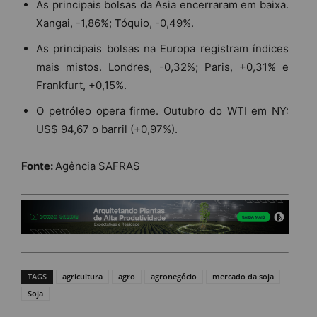
As principais bolsas da Ásia encerraram em baixa.
Xangai, -1,86%; Tóquio, -0,49%.
As principais bolsas na Europa registram índices
mais mistos. Londres, -0,32%; Paris, +0,31% e
Frankfurt, +0,15%.
O petróleo opera firme. Outubro do WTI em NY:
US$ 94,67 o barril (+0,97%).
Fonte:
Agência SAFRAS
TAGS
agricultura
agro
agronegócio
mercado da soja
Soja