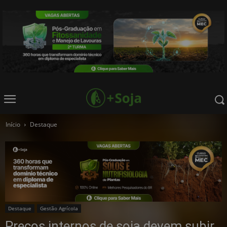
Início
Destaque
Destaque
Gestão Agrícola
Preços internos de soja devem subir,