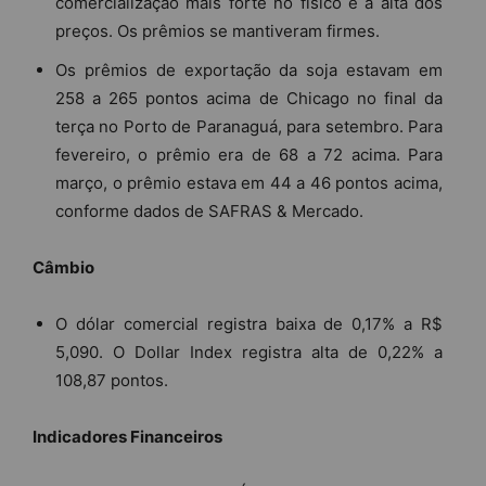
comercialização mais forte no físico e a alta dos
preços. Os prêmios se mantiveram firmes.
Os prêmios de exportação da soja estavam em
258 a 265 pontos acima de Chicago no final da
terça no Porto de Paranaguá, para setembro. Para
fevereiro, o prêmio era de 68 a 72 acima. Para
março, o prêmio estava em 44 a 46 pontos acima,
conforme dados de SAFRAS & Mercado.
Câmbio
O dólar comercial registra baixa de 0,17% a R$
5,090. O Dollar Index registra alta de 0,22% a
108,87 pontos.
Indicadores Financeiros