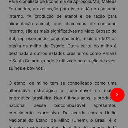
Para o analista de Economia da Aprosoja/MS, Mateus
Fernandes, a explicação para isso está no consumo
interno. “A produção de etanol e de ração para
alimentação animal, que chamamos de consumo
interno, são as mais significativas no Mato Grosso do
Sul, representando conjuntamente, mais de 50% da
oferta de milho do Estado. Outra parte do milho é
destinada a outros estados brasileiros como Paraná
e Santa Catarina, onde é utilizado para ração de aves,
suínos e bovinos”.
O etanol de milho tem se consolidado como uma
alternativa estratégica e sustentável na matriz
X
energética brasileira. Nos últimos anos, a produção
nacional desse biocombustível apresentou
crescimento expressivo. De acordo com a União
Nacional do Etanol de Milho (Unem), o Brasil é o
terceiro maior produtor de milho do mundo. Está