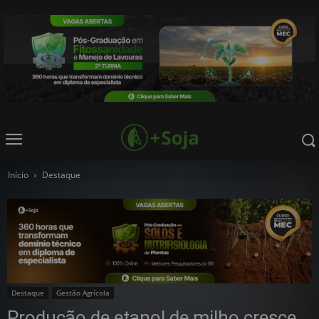
Início
Destaque
Destaque
Gestão Agrícola
Produção de etanol de milho cresce