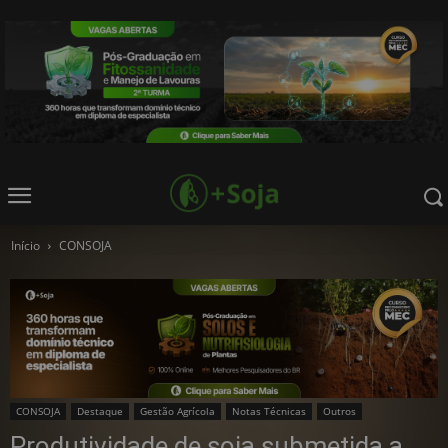
Início
CONSOJA
CONSOJA
Destaque
Gestão Agrícola
Notas Técnicas
Outros
Produtividade de soja submetida a