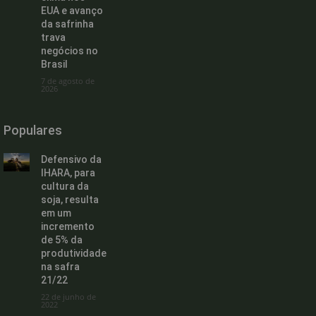
EUA e avanço
da safrinha
trava
negócios no
Brasil
7 de agosto de
2026
Populares
Defensivo da
IHARA, para
cultura da
soja, resulta
em um
incremento
de 5% da
produtividade
na safra
21/22
22 de junho de
2022