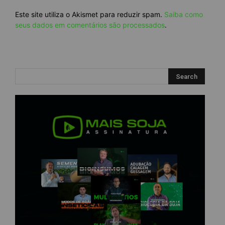
Este site utiliza o Akismet para reduzir spam.
Saiba como
seus dados em comentários são processados
.