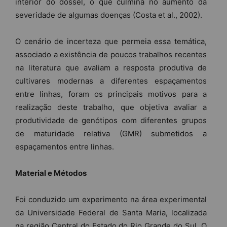
interior do dossel, o que culmina no aumento da
severidade de algumas doenças (Costa et al., 2002).
O cenário de incerteza que permeia essa temática,
associado a existência de poucos trabalhos recentes
na literatura que avaliam a resposta produtiva de
cultivares modernas a diferentes espaçamentos
entre linhas, foram os principais motivos para a
realização deste trabalho, que objetiva avaliar a
produtividade de genótipos com diferentes grupos
de maturidade relativa (GMR) submetidos a
espaçamentos entre linhas.
Material e Métodos
Foi conduzido um experimento na área experimental
da Universidade Federal de Santa Maria, localizada
na região Central do Estado do Rio Grande do Sul. O