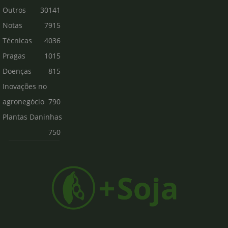
Outros
30141
Notas
7915
Técnicas
4036
Pragas
1015
Doenças
815
Inovações no
agronegócio
790
Plantas Daninhas
750