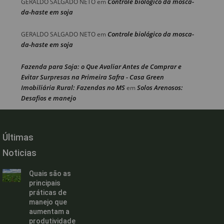
Controle biológico da mosca-
GERALDO SALGADO NETO
em
da-haste em soja
Controle biológico da mosca-
GERALDO SALGADO NETO
em
da-haste em soja
Fazenda para Soja: o Que Avaliar Antes de Comprar e
Evitar Surpresas na Primeira Safra - Casa Green
Imobiliária Rural: Fazendas no MS
Solos Arenosos:
em
Desafios e manejo
Últimas
Noticias
Quais são as
principais
práticas de
manejo que
aumentam a
produtividade