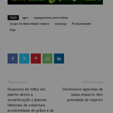
TAGS
agro
espaçamento entre linhas
Grupo de Maturidade relativa
maissoja
Produtividade
Soja
Artigo anterior
Próximo artigo
Resposta do milho em
Defensivos agrícolas de
plantio direto a
baixo impacto têm
escarificação e plantas
prioridade de registro
hibernais de cobertura:
produtividade de grãos e de