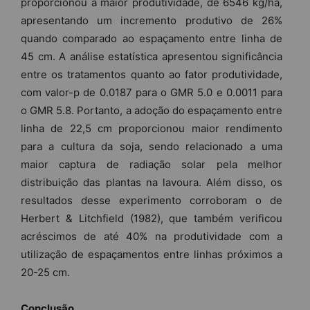
proporcionou a maior produtividade, de 6546 kg/ha,
apresentando um incremento produtivo de 26%
quando comparado ao espaçamento entre linha de
45 cm. A análise estatística apresentou significância
entre os tratamentos quanto ao fator produtividade,
com valor-p de 0.0187 para o GMR 5.0 e 0.0011 para
o GMR 5.8. Portanto, a adoção do espaçamento entre
linha de 22,5 cm proporcionou maior rendimento
para a cultura da soja, sendo relacionado a uma
maior captura de radiação solar pela melhor
distribuição das plantas na lavoura. Além disso, os
resultados desse experimento corroboram o de
Herbert & Litchfield (1982), que também verificou
acréscimos de até 40% na produtividade com a
utilização de espaçamentos entre linhas próximos a
20-25 cm.
Conclusão