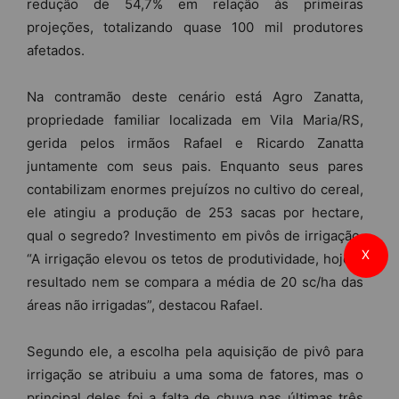
redução de 54,7% em relação às primeiras
projeções, totalizando quase 100 mil produtores
afetados.
Na contramão deste cenário está Agro Zanatta,
propriedade familiar localizada em Vila Maria/RS,
gerida pelos irmãos Rafael e Ricardo Zanatta
juntamente com seus pais. Enquanto seus pares
contabilizam enormes prejuízos no cultivo do cereal,
ele atingiu a produção de 253 sacas por hectare,
qual o segredo? Investimento em pivôs de irrigação.
X
“A irrigação elevou os tetos de produtividade, hoje o
resultado nem se compara a média de 20 sc/ha das
áreas não irrigadas”, destacou Rafael.
Segundo ele, a escolha pela aquisição de pivô para
irrigação se atribuiu a uma soma de fatores, mas o
principal deles foi a falta de chuva nas últimas três