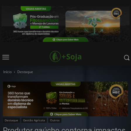
Início
Destaque
Destaque
Gestão Agrícola
Outros
Produtor gaúcho contorna impactos