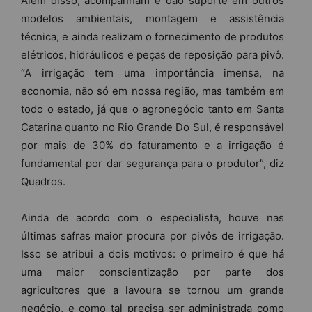
Além disso, acompanham e dão suporte em outros
modelos ambientais, montagem e assistência
técnica, e ainda realizam o fornecimento de produtos
elétricos, hidráulicos e peças de reposição para pivô.
“A irrigação tem uma importância imensa, na
economia, não só em nossa região, mas também em
todo o estado, já que o agronegócio tanto em Santa
Catarina quanto no Rio Grande Do Sul, é responsável
por mais de 30% do faturamento e a irrigação é
fundamental por dar segurança para o produtor”, diz
Quadros.
Ainda de acordo com o especialista, houve nas
últimas safras maior procura por pivôs de irrigação.
Isso se atribui a dois motivos: o primeiro é que há
uma maior conscientização por parte dos
agricultores que a lavoura se tornou um grande
negócio, e como tal precisa ser administrada como