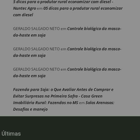
5 dicas para o produtor rural economizar com diesel -
Nuntec Agro
05 dicas para o produtor rural economizar
em
com diesel
Controle biológico da mosca-
GERALDO SALGADO NETO
em
da-haste em soja
Controle biológico da mosca-
GERALDO SALGADO NETO
em
da-haste em soja
Controle biológico da mosca-
GERALDO SALGADO NETO
em
da-haste em soja
Fazenda para Soja: o Que Avaliar Antes de Comprar e
Evitar Surpresas na Primeira Safra - Casa Green
Imobiliária Rural: Fazendas no MS
Solos Arenosos:
em
Desafios e manejo
Últimas