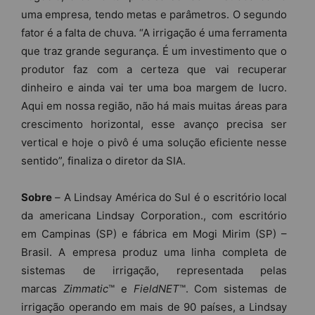
uma empresa, tendo metas e parâmetros. O segundo
fator é a falta de chuva. “A irrigação é uma ferramenta
que traz grande segurança. É um investimento que o
produtor faz com a certeza que vai recuperar
dinheiro e ainda vai ter uma boa margem de lucro.
Aqui em nossa região, não há mais muitas áreas para
crescimento horizontal, esse avanço precisa ser
vertical e hoje o pivô é uma solução eficiente nesse
sentido”, finaliza o diretor da SIA.
Sobre
–
A Lindsay América do Sul é o escritório local
da americana Lindsay Corporation., com escritório
em Campinas (SP) e fábrica em Mogi Mirim (SP) –
Brasil. A empresa produz uma linha completa de
sistemas de irrigação, representada pelas
marcas
Zimmatic
™ e
FieldNET
™. Com sistemas de
irrigação operando em mais de 90 países, a Lindsay