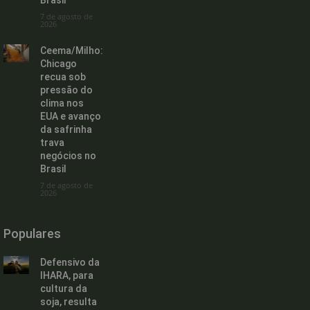
Brasil
7 de agosto de
2026
Ceema/Milho:
Chicago
recua sob
pressão do
clima nos
EUA e avanço
da safrinha
trava
negócios no
Brasil
7 de agosto de
2026
Populares
Defensivo da
IHARA, para
cultura da
soja, resulta