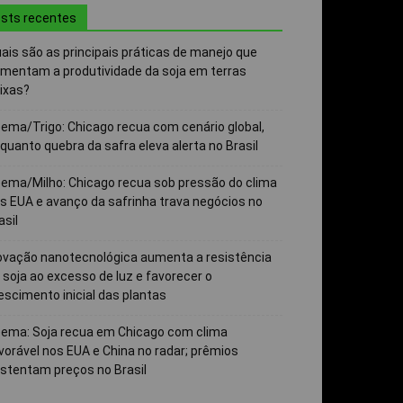
sts recentes
ais são as principais práticas de manejo que
mentam a produtividade da soja em terras
ixas?
ema/Trigo: Chicago recua com cenário global,
quanto quebra da safra eleva alerta no Brasil
ema/Milho: Chicago recua sob pressão do clima
s EUA e avanço da safrinha trava negócios no
asil
ovação nanotecnológica aumenta a resistência
 soja ao excesso de luz e favorecer o
escimento inicial das plantas
ema: Soja recua em Chicago com clima
vorável nos EUA e China no radar; prêmios
stentam preços no Brasil