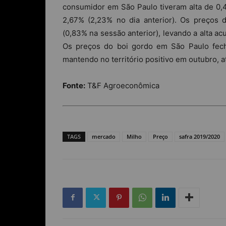
consumidor em São Paulo tiveram alta de 0,4
2,67% (2,23% no dia anterior). Os preços 
(0,83% na sessão anterior), levando a alta a
Os preços do boi gordo em São Paulo fec
mantendo no território positivo em outubro, 
Fonte:
T&F Agroeconômica
TAGS
mercado
Milho
Preço
safra 2019/2020