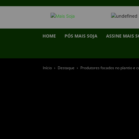
HOME
PÓS MAIS SOJA
ASSINE MAIS S
Início
Destaque
Produtores focados no plantio e 