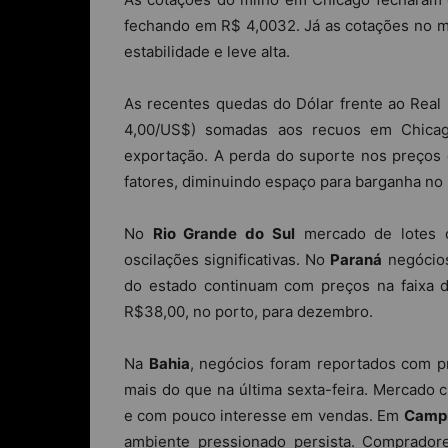
fechando em R$ 4,0032. Já as cotações no me
estabilidade e leve alta.
As recentes quedas do Dólar frente ao Real
4,00/US$) somadas aos recuos em Chica
exportação. A perda do suporte nos preços d
fatores, diminuindo espaço para barganha no 
No
Rio Grande do Sul
mercado de lotes c
oscilações significativas. No
Paraná
negócios
do estado continuam com preços na faixa d
R$38,00, no porto, para dezembro.
Na
Bahia
, negócios foram reportados com p
mais do que na última sexta-feira. Mercado c
e com pouco interesse em vendas. Em
Campi
ambiente pressionado persista. Comprador