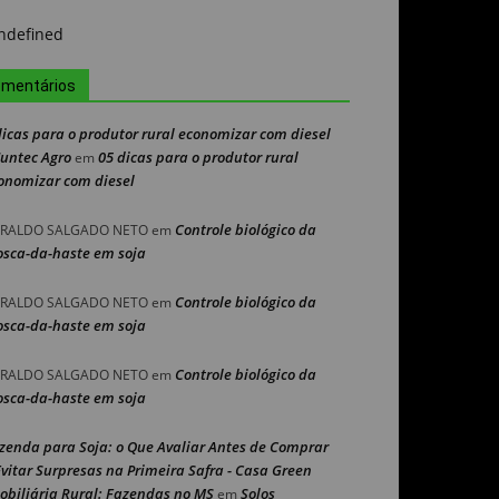
mentários
dicas para o produtor rural economizar com diesel
Nuntec Agro
05 dicas para o produtor rural
em
onomizar com diesel
Controle biológico da
RALDO SALGADO NETO
em
sca-da-haste em soja
Controle biológico da
RALDO SALGADO NETO
em
sca-da-haste em soja
Controle biológico da
RALDO SALGADO NETO
em
sca-da-haste em soja
zenda para Soja: o Que Avaliar Antes de Comprar
Evitar Surpresas na Primeira Safra - Casa Green
obiliária Rural: Fazendas no MS
Solos
em