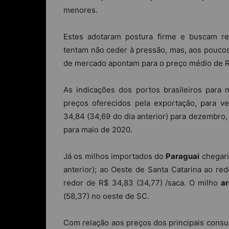
menores.
Estes adotaram postura firme e buscam re
tentam não ceder à pressão, mas, aos poucos
de mercado apontam para o preço médio de R$
As indicações dos portos brasileiros para
preços oferecidos pela exportação, para v
34,84 (34,69 do dia anterior) para dezembro,
para maio de 2020.
Já os milhos importados do
Paraguai
chegari
anterior); ao Oeste de Santa Catarina ao r
redor de R$ 34,83 (34,77) /saca. O milho
ar
(58,37) no oeste de SC.
Com relação aos preços dos principais consum