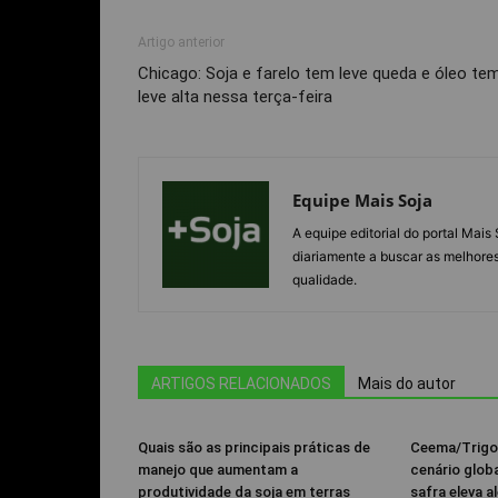
Artigo anterior
Chicago: Soja e farelo tem leve queda e óleo te
leve alta nessa terça-feira
Equipe Mais Soja
A equipe editorial do portal Mai
diariamente a buscar as melhores
qualidade.
ARTIGOS RELACIONADOS
Mais do autor
Quais são as principais práticas de
Ceema/Trigo
manejo que aumentam a
cenário glob
produtividade da soja em terras
safra eleva al