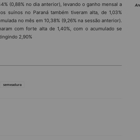
4% (0,88% no dia anterior), levando o ganho mensal a
Ar
dos suínos no Paraná também tiveram alta, de 1,03%
cumulada no mês em 10,38% (9,26% na sessão anterior).
haram com forte alta de 1,40%, com o acumulado se
atingindo 2,90%
semeadura