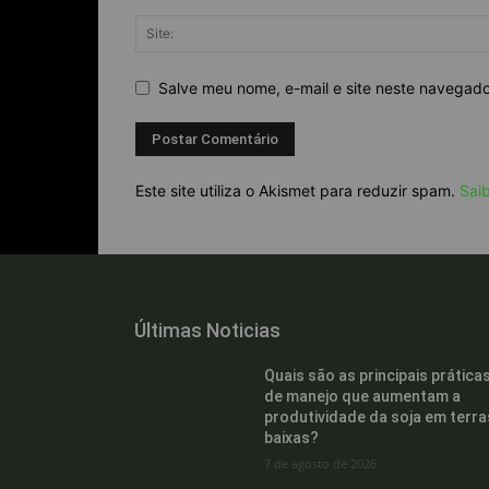
Salve meu nome, e-mail e site neste navegad
Este site utiliza o Akismet para reduzir spam.
Sai
Últimas Noticias
Quais são as principais prática
de manejo que aumentam a
produtividade da soja em terra
baixas?
7 de agosto de 2026