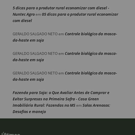
5 dicas para o produtor rural economizar com diesel -
Nuntec Agro
05 dicas para o produtor rural economizar
em
com diesel
Controle biológico da mosca-
GERALDO SALGADO NETO
em
da-haste em soja
Controle biológico da mosca-
GERALDO SALGADO NETO
em
da-haste em soja
Controle biológico da mosca-
GERALDO SALGADO NETO
em
da-haste em soja
Fazenda para Soja: o Que Avaliar Antes de Comprar e
Evitar Surpresas na Primeira Safra - Casa Green
Imobiliária Rural: Fazendas no MS
Solos Arenosos:
em
Desafios e manejo