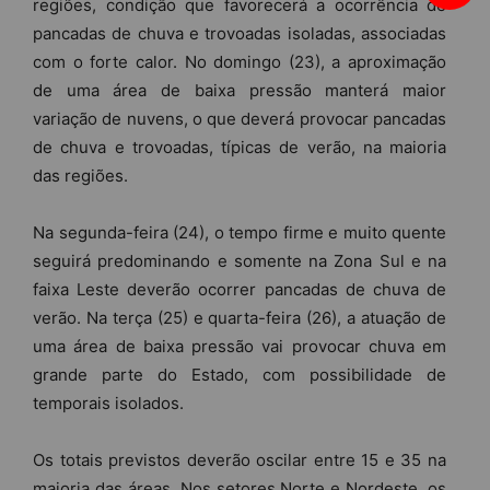
regiões, condição que favorecerá a ocorrência de
pancadas de chuva e trovoadas isoladas, associadas
com o forte calor. No domingo (23), a aproximação
de uma área de baixa pressão manterá maior
variação de nuvens, o que deverá provocar pancadas
de chuva e trovoadas, típicas de verão, na maioria
das regiões.
Na segunda-feira (24), o tempo firme e muito quente
seguirá predominando e somente na Zona Sul e na
faixa Leste deverão ocorrer pancadas de chuva de
verão. Na terça (25) e quarta-feira (26), a atuação de
uma área de baixa pressão vai provocar chuva em
grande parte do Estado, com possibilidade de
temporais isolados.
Os totais previstos deverão oscilar entre 15 e 35 na
maioria das áreas. Nos setores Norte e Nordeste, os