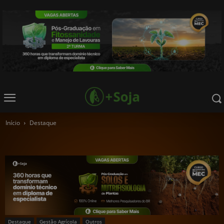
Início
Destaque
Destaque
Gestão Agrícola
Outros