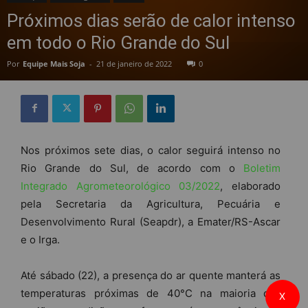
Próximos dias serão de calor intenso
em todo o Rio Grande do Sul
Por
Equipe Mais Soja
-
21 de janeiro de 2022
0
Nos próximos sete dias, o calor seguirá intenso no
Rio Grande do Sul, de acordo com o
Boletim
Integrado Agrometeorológico 03/2022
, elaborado
pela Secretaria da Agricultura, Pecuária e
Desenvolvimento Rural (Seapdr), a Emater/RS-Ascar
e o Irga.
Até sábado (22), a presença do ar quente manterá as
temperaturas próximas de 40°C na maioria das
X