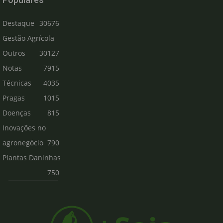
Destaque
30676
Gestão Agrícola
Outros
30127
Notas
7915
Técnicas
4035
Pragas
1015
Doenças
815
Inovações no
agronegócio
790
Plantas Daninhas
750