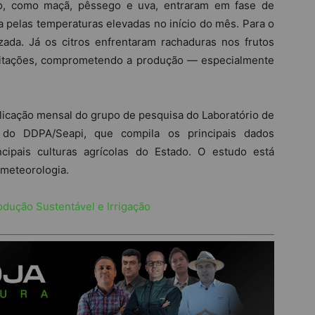
ado, como maçã, pêssego e uva, entraram em fase de
da pelas temperaturas elevadas no início do mês. Para o
lizada. Já os citros enfrentaram rachaduras nos frutos
ipitações, comprometendo a produção — especialmente
cação mensal do grupo de pesquisa do Laboratório de
a do DDPA/Seapi, que compila os principais dados
cipais culturas agrícolas do Estado. O estudo está
ometeorologia.
rodução Sustentável e Irrigação