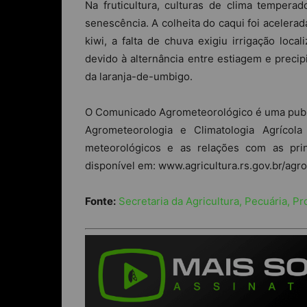
Na fruticultura, culturas de clima temper
senescência. A colheita do caqui foi acelera
kiwi, a falta de chuva exigiu irrigação loca
devido à alternância entre estiagem e prec
da laranja-de-umbigo.
O Comunicado Agrometeorológico é uma publi
Agrometeorologia e Climatologia Agrícol
meteorológicos e as relações com as prin
disponível em: www.agricultura.rs.gov.br/agr
Fonte:
Secretaria da Agricultura, Pecuária, P