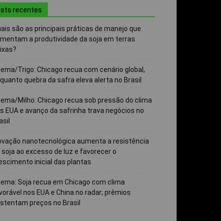
sts recentes
ais são as principais práticas de manejo que
mentam a produtividade da soja em terras
ixas?
ema/Trigo: Chicago recua com cenário global,
quanto quebra da safra eleva alerta no Brasil
ema/Milho: Chicago recua sob pressão do clima
s EUA e avanço da safrinha trava negócios no
asil
ovação nanotecnológica aumenta a resistência
 soja ao excesso de luz e favorecer o
escimento inicial das plantas
ema: Soja recua em Chicago com clima
vorável nos EUA e China no radar; prêmios
stentam preços no Brasil