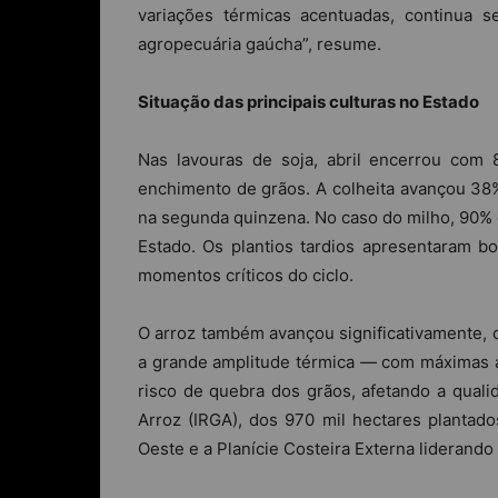
variações térmicas acentuadas, continua
agropecuária gaúcha”, resume.
Situação das principais culturas no Estado
Nas lavouras de soja, abril encerrou com
enchimento de grãos. A colheita avançou 38
na segunda quinzena. No caso do milho, 90% d
Estado. Os plantios tardios apresentaram b
momentos críticos do ciclo.
O arroz também avançou significativamente, 
a grande amplitude térmica — com máximas a
risco de quebra dos grãos, afetando a quali
Arroz (IRGA), dos 970 mil hectares plantado
Oeste e a Planície Costeira Externa liderando