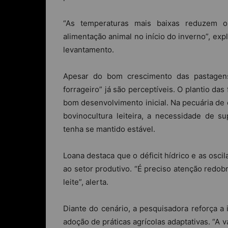
“As temperaturas mais baixas reduzem o
alimentação animal no início do inverno”, ex
levantamento.
Apesar do bom crescimento das pastagens
forrageiro” já são perceptíveis. O plantio d
bom desenvolvimento inicial. Na pecuária de
bovinocultura leiteira, a necessidade de s
tenha se mantido estável.
Loana destaca que o déficit hídrico e as osc
ao setor produtivo. “É preciso atenção redob
leite”, alerta.
Diante do cenário, a pesquisadora reforça a
adoção de práticas agrícolas adaptativas. “A