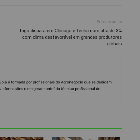
Próximo artigo
Trigo dispara em Chicago e fecha com alta de 3%
com clima desfavorável em grandes produtores
globais
s Soja é formada por profissionais do Agronegócio que se dedicam
 informações e em gerar conteúdo técnico profissional de