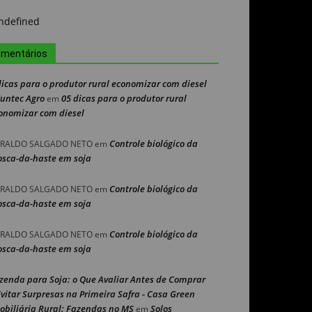
mentários
dicas para o produtor rural economizar com diesel
Nuntec Agro
05 dicas para o produtor rural
em
onomizar com diesel
Controle biológico da
RALDO SALGADO NETO
em
sca-da-haste em soja
Controle biológico da
RALDO SALGADO NETO
em
sca-da-haste em soja
Controle biológico da
RALDO SALGADO NETO
em
sca-da-haste em soja
zenda para Soja: o Que Avaliar Antes de Comprar
Evitar Surpresas na Primeira Safra - Casa Green
obiliária Rural: Fazendas no MS
Solos
em