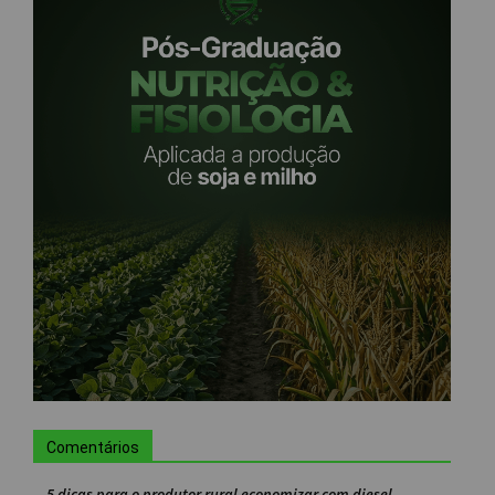
Comentários
5 dicas para o produtor rural economizar com diesel -