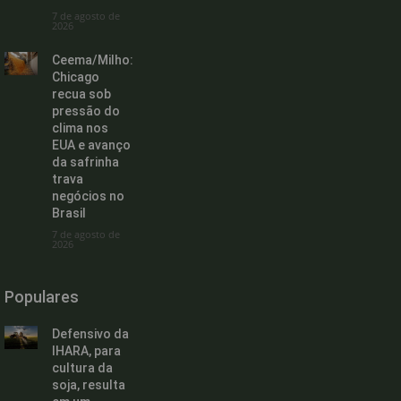
7 de agosto de
2026
Ceema/Milho:
Chicago
recua sob
pressão do
clima nos
EUA e avanço
da safrinha
trava
negócios no
Brasil
7 de agosto de
2026
Populares
Defensivo da
IHARA, para
cultura da
soja, resulta