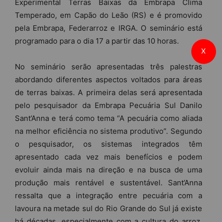
Experimental Terras Baixas da Embrapa Clima
Temperado, em Capão do Leão (RS) e é promovido
pela Embrapa, Federarroz e IRGA. O seminário está
programado para o dia 17 a partir das 10 horas.
X
No seminário serão apresentadas três palestras
abordando diferentes aspectos voltados para áreas
de terras baixas. A primeira delas será apresentada
pelo pesquisador da Embrapa Pecuária Sul Danilo
Sant’Anna e terá como tema “A pecuária como aliada
na melhor eficiência no sistema produtivo”. Segundo
o pesquisador, os sistemas integrados têm
apresentado cada vez mais benefícios e podem
evoluir ainda mais na direção e na busca de uma
produção mais rentável e sustentável. Sant’Anna
ressalta que a integração entre pecuária com a
lavoura na metade sul do Rio Grande do Sul já existe
há décadas, especialmente com a cultura do arroz.