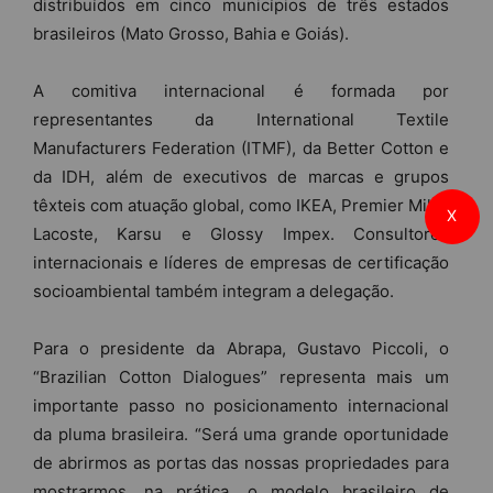
distribuídos em cinco municípios de três estados
brasileiros (Mato Grosso, Bahia e Goiás).
A comitiva internacional é formada por
representantes da International Textile
Manufacturers Federation (ITMF), da Better Cotton e
da IDH, além de executivos de marcas e grupos
têxteis com atuação global, como IKEA, Premier Mills,
X
Lacoste, Karsu e Glossy Impex. Consultores
internacionais e líderes de empresas de certificação
socioambiental também integram a delegação.
Para o presidente da Abrapa, Gustavo Piccoli, o
“Brazilian Cotton Dialogues” representa mais um
importante passo no posicionamento internacional
da pluma brasileira. “Será uma grande oportunidade
de abrirmos as portas das nossas propriedades para
mostrarmos, na prática, o modelo brasileiro de