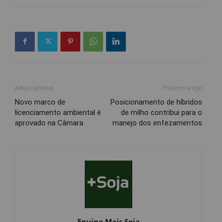
Artigo anterior
Próximo artigo
Novo marco de
Posicionamento de híbridos
licenciamento ambiental é
de milho contribui para o
aprovado na Câmara
manejo dos enfezamentos
Equipe Mais Soja