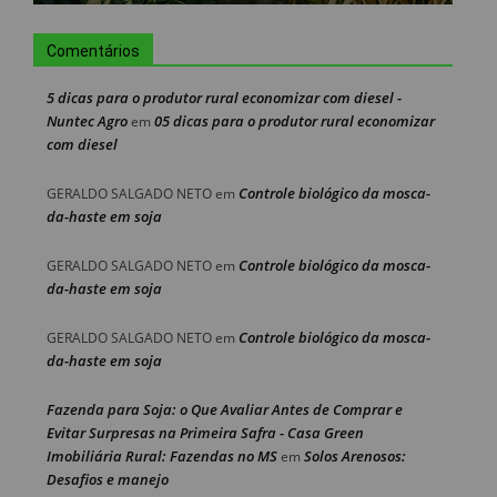
Comentários
5 dicas para o produtor rural economizar com diesel -
Nuntec Agro
05 dicas para o produtor rural economizar
em
com diesel
Controle biológico da mosca-
GERALDO SALGADO NETO
em
da-haste em soja
Controle biológico da mosca-
GERALDO SALGADO NETO
em
da-haste em soja
Controle biológico da mosca-
GERALDO SALGADO NETO
em
da-haste em soja
Fazenda para Soja: o Que Avaliar Antes de Comprar e
Evitar Surpresas na Primeira Safra - Casa Green
Imobiliária Rural: Fazendas no MS
Solos Arenosos:
em
Desafios e manejo