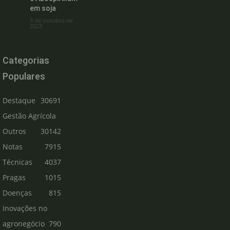
em soja
3 de outubro de
2023
Categorias
Populares
Destaque
30691
Gestão Agrícola
Outros
30142
Notas
7915
Técnicas
4037
Pragas
1015
Doenças
815
Inovações no
agronegócio
790