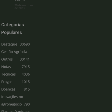
30 de outubro
de 2023
Categorias
Populares
Destaque
30690
Gestão Agrícola
Outros
30141
Notas
7915
Técnicas
4036
Pragas
1015
Doenças
815
Inovações no
agronegócio
790
Plantas Daninhas