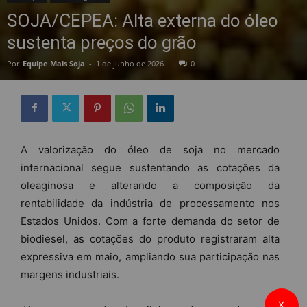
SOJA/CEPEA: Alta externa do óleo
sustenta preços do grão
Por
Equipe Mais Soja
-
1 de junho de 2026
0
A valorização do óleo de soja no mercado
internacional segue sustentando as cotações da
oleaginosa e alterando a composição da
rentabilidade da indústria de processamento nos
Estados Unidos. Com a forte demanda do setor de
biodiesel, as cotações do produto registraram alta
expressiva em maio, ampliando sua participação nas
margens industriais.
X