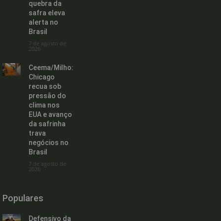
quebra da
safra eleva
alerta no
Brasil
7 de agosto de
2026
Ceema/Milho:
Chicago
recua sob
pressão do
clima nos
EUA e avanço
da safrinha
trava
negócios no
Brasil
7 de agosto de
2026
Populares
Defensivo da