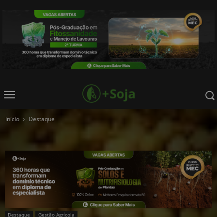
Início
Destaque
Destaque
Gestão Agrícola