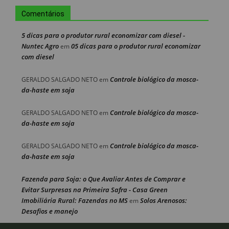
Comentários
5 dicas para o produtor rural economizar com diesel -
Nuntec Agro
05 dicas para o produtor rural economizar
em
com diesel
Controle biológico da mosca-
GERALDO SALGADO NETO
em
da-haste em soja
Controle biológico da mosca-
GERALDO SALGADO NETO
em
da-haste em soja
Controle biológico da mosca-
GERALDO SALGADO NETO
em
da-haste em soja
Fazenda para Soja: o Que Avaliar Antes de Comprar e
Evitar Surpresas na Primeira Safra - Casa Green
Imobiliária Rural: Fazendas no MS
Solos Arenosos:
em
Desafios e manejo