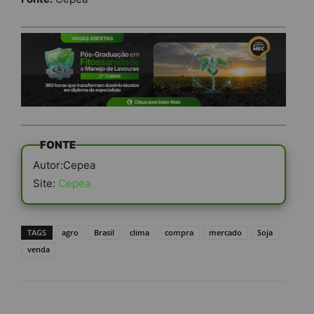
FONTE
Autor:Cepea
Site:
Cepea
TAGS
agro
Brasil
clima
compra
mercado
Soja
venda