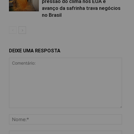
pressão do clima nos EUA e
avanço da safrinha trava negócios
no Brasil
DEIXE UMA RESPOSTA