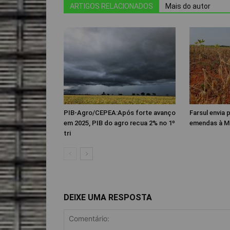
ARTIGOS RELACIONADOS
Mais do autor
PIB-Agro/CEPEA:Após forte avanço
Farsul envia
em 2025, PIB do agro recua 2% no 1º
emendas à M
tri
DEIXE UMA RESPOSTA