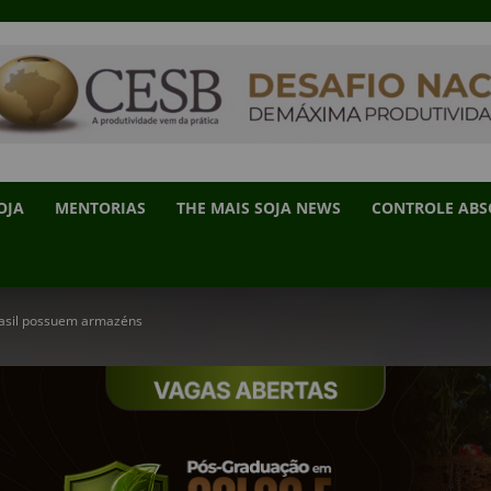
OJA
MENTORIAS
THE MAIS SOJA NEWS
CONTROLE AB
asil possuem armazéns