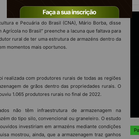
ltura e Pecuária do Brasil (CNA), Mário Borba, disse
grícola no Brasil” preenche a lacuna que faltava para
tor rural de ter uma estrutura de armazéns dentro da
o em momentos mais oportunos.
i realizada com produtores rurais de todas as regiões
mazenagem de grãos dentro das propriedades rurais. O
uviu 1.065 produtores rurais no final de 2022.
ados não têm infraestrutura de armazenagem na
m do tipo silo, convencional ou graneleiro. O estudo
ouvidos investiriam em armazéns mediante condições
Po
squisa mostrou, ainda, que a armazenagem traz ganhos