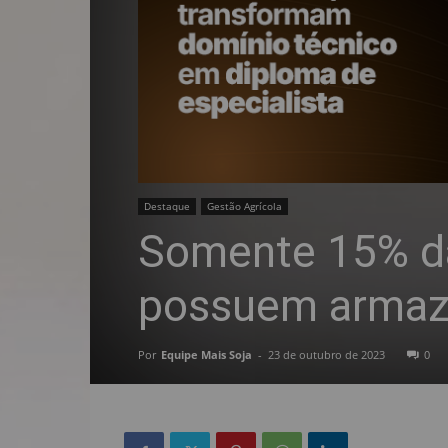
Destaque
Gestão Agrícola
Somente 15% da
possuem armaz
Por
Equipe Mais Soja
-
23 de outubro de 2023
0