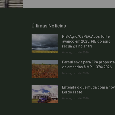
Últimas Noticias
PIB-Agro/CEPEA:Após forte
avanço em 2025, PIB do agro
recua 2% no 1º tri
6 de agosto de 2026
Farsul envia para FPA proposta
de emendas à MP 1.376/2026
6 de agosto de 2026
Entenda o que muda com a nov
Lei do Frete
6 de agosto de 2026