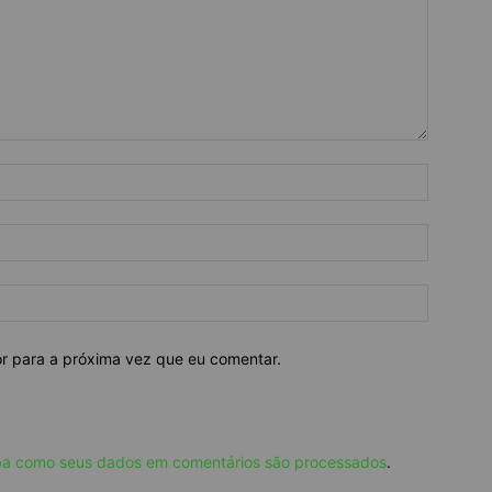
or para a próxima vez que eu comentar.
ba como seus dados em comentários são processados
.