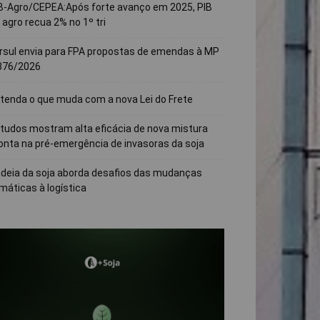
B-Agro/CEPEA:Após forte avanço em 2025, PIB
 agro recua 2% no 1º tri
rsul envia para FPA propostas de emendas à MP
376/2026
tenda o que muda com a nova Lei do Frete
tudos mostram alta eficácia de nova mistura
onta na pré-emergência de invasoras da soja
deia da soja aborda desafios das mudanças
imáticas à logística