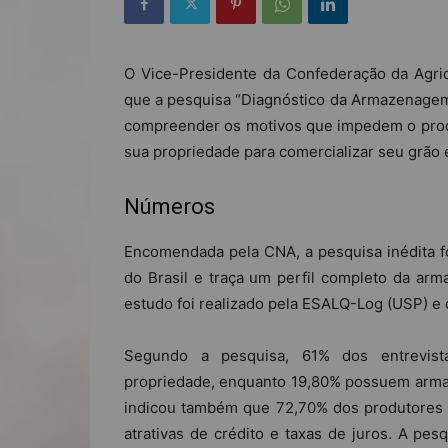
O Vice-Presidente da Confederação da Agricu
que a pesquisa “Diagnóstico da Armazenagem A
compreender os motivos que impedem o produ
sua propriedade para comercializar seu grã
Números
Encomendada pela CNA, a pesquisa inédita fo
do Brasil e traça um perfil completo da ar
estudo foi realizado pela ESALQ-Log (USP) e o
Segundo a pesquisa, 61% dos entrevist
propriedade, enquanto 19,80% possuem armazé
indicou também que 72,70% dos produtores 
atrativas de crédito e taxas de juros. A pe