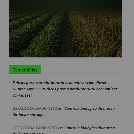
Comentários
5 dicas para o produtor rural economizar com diesel -
Nuntec Agro
05 dicas para o produtor rural economizar
em
com diesel
Controle biológico da mosca-
GERALDO SALGADO NETO
em
da-haste em soja
Controle biológico da mosca-
GERALDO SALGADO NETO
em
da-haste em soja