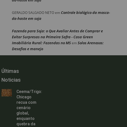
Controle biológico da mosca-
GERALDO SALGADO NETO
em
da-haste em soja
Fazenda para Soja: o Que Avaliar Antes de Comprar e
Evitar Surpresas na Primeira Safra - Casa Green
Imobiliária Rural: Fazendas no MS
Solos Arenosos:
em
Desafios e manejo
Últimas
Noticias
Ceema/Trigo:
Chicago
recua com
cenário
global,
enquanto
quebra da