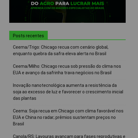
Posts recentes
Ceema/Trigo: Chicago recua com cenário global,
enquanto quebra da safra eleva alerta no Brasil
Ceema/Milho: Chicago recua sob pressão do clima nos
EUA e avanço da safrinha trava negócios no Brasil
Inovação nanotecnológica aumenta a resistência da
soja ao excesso de luz e favorecer o crescimento inicial
das plantas
Ceema: Soja recua em Chicago com clima favorável nos
EUA e China no radar; prêmios sustentam preços no
Brasil
Canola/RS: Lavouras avançam para fases reprodutivas e