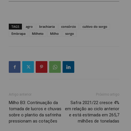
TAGS
agro
brachiaria
consórcio
cultivo do sorgo
Embrapa
Milheto
Milho
sorgo
Artigo anterior
Próximo artigo
Milho B3: Continuação da
Safra 2021/22 cresce 4%
tomada de lucros e chuvas
em relação ao ciclo anterior
sobre o plantio da safrinha
e está estimada em 265,7
pressionam as cotações
milhões de toneladas