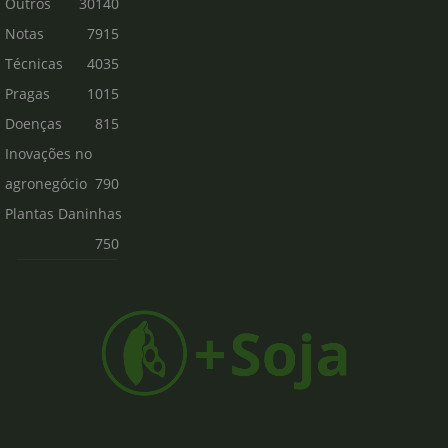
Outros
30140
Notas
7915
Técnicas
4035
Pragas
1015
Doenças
815
Inovações no
agronegócio
790
Plantas Daninhas
750