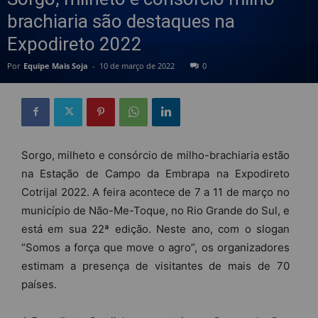
brachiaria são destaques na
Expodireto 2022
Por
Equipe Mais Soja
-
10 de março de 2022
0
Sorgo, milheto e consórcio de milho-brachiaria estão
na Estação de Campo da Embrapa na Expodireto
Cotrijal 2022. A feira acontece de 7 a 11 de março no
município de Não-Me-Toque, no Rio Grande do Sul, e
está em sua 22ª edição. Neste ano, com o slogan
“Somos a força que move o agro”, os organizadores
estimam a presença de visitantes de mais de 70
países.