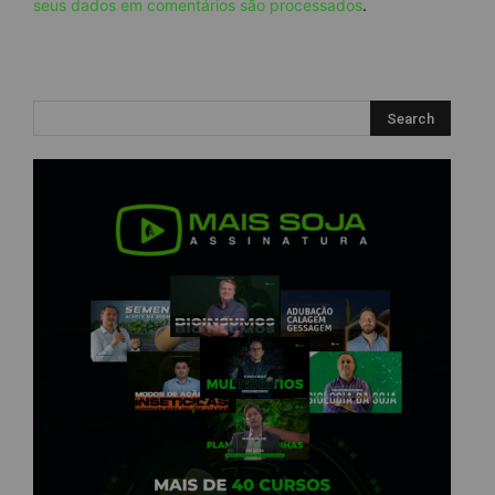
seus dados em comentários são processados
.